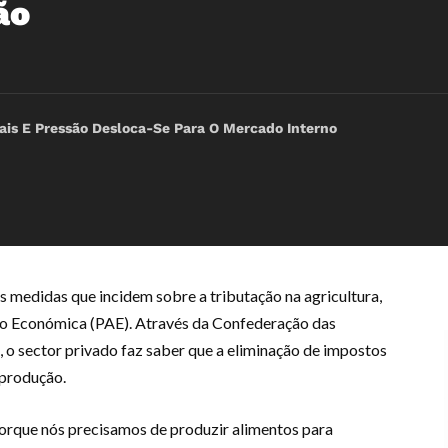
ão
icais E Pressão Desloca-Se Para O Mercado Interno
s medidas que incidem sobre a tributação na agricultura,
o Económica (PAE). Através da Confederação das
 sector privado faz saber que a eliminação de impostos
 produção.
 porque nós precisamos de produzir alimentos para