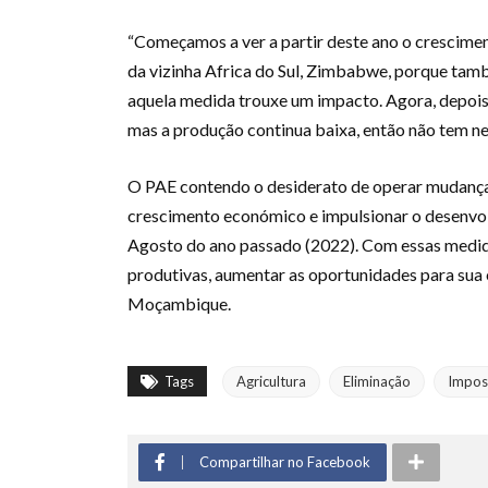
“Começamos a ver a partir deste ano o crescime
da vizinha Africa do Sul, Zimbabwe, porque tam
aquela medida trouxe um impacto. Agora, depois
mas a produção continua baixa, então não tem 
O PAE contendo o desiderato de operar mudanças 
crescimento económico e impulsionar o desenvo
Agosto do ano passado (2022). Com essas medida
produtivas, aumentar as oportunidades para sua 
Moçambique.
Tags
Agricultura
Eliminação
Impos
Compartilhar no Facebook