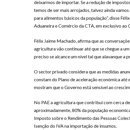
deixarmos de importar. Se a redução de impostos
temos de ser mais arrojados, talvez ainda vamos 
para alimentos básicos da população”, disse Féli
Aduaneira e Comércio da CTA, em exclusivo ao
Félix Jaime Machado, afirma que as conversações
agricultura vão continuar até que se chegue a um 
preciso se alcance um nível tal que alavanque a p
O sector privado considera que as medidas anunci
constam do Plano de aceleração económica até es
mostram que o Governo está sensível ao crescim
No PAE a agricultura que contribui com cerca d
aproximadamente, 80% da população economicame
Imposto sobre o Rendimento das Pessoas Colect
Isenção do IVA na importação de insumos.