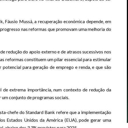
k, Fáusio Mussá, a recuperação económica depende, em
do progresso nas reformas que promovam uma melhoria do
de redução do apoio externo e de atrasos sucessivos nos
as reformas constituem um pilar essencial para estimular
 potencial para geração de emprego e renda, e que são
 de extrema importância, num contexto de redução da
r um conjunto de programas sociais.
sta-chefe do Standard Bank refere que a implementação
o dos Estados Unidos da América (EUA), pode gerar uma
l, abaixo dos 3.3% previstos para 2025.