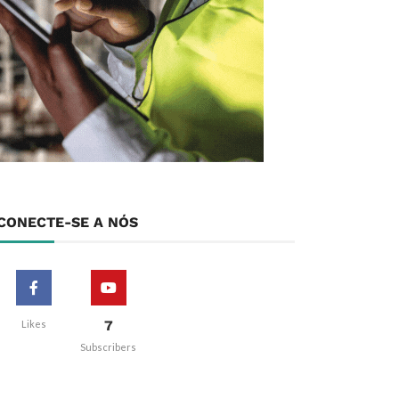
CONECTE-SE A NÓS
7
Likes
Subscribers