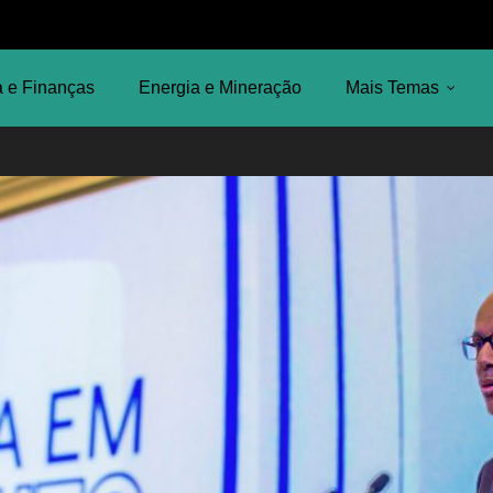
 e Finanças
Energia e Mineração
Mais Temas