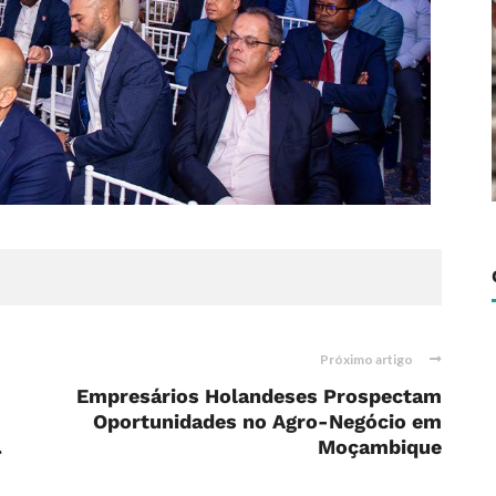
Próximo artigo
Empresários Holandeses Prospectam
Oportunidades no Agro-Negócio em
.
Moçambique