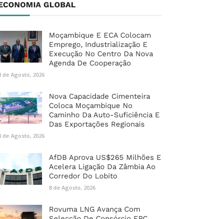
ECONOMIA GLOBAL
Moçambique E ECA Colocam
Emprego, Industrialização E
Execução No Centro Da Nova
Agenda De Cooperação
8 de Agosto, 2026
Nova Capacidade Cimenteira
Coloca Moçambique No
Caminho Da Auto-Suficiência E
Das Exportações Regionais
8 de Agosto, 2026
AfDB Aprova US$265 Milhões E
Acelera Ligação Da Zâmbia Ao
Corredor Do Lobito
8 de Agosto, 2026
Rovuma LNG Avança Com
Selecção De Consórcio EPC