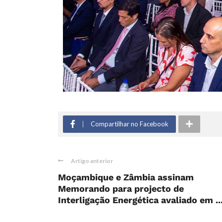
Compartilhar no Facebook
Artigo anterior
Moçambique e Zâmbia assinam
Memorando para projecto de
Interligação Energética avaliado em ..