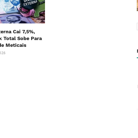
terna Cai 7,5%,
 Total Sobe Para
 de Meticais
2026