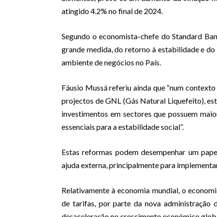
atingido 4.2% no final de 2024.
Segundo o economista-chefe do Standard Ban
grande medida, do retorno à estabilidade e 
ambiente de negócios no País.
Fáusio Mussá referiu ainda que “num contexto 
projectos de GNL (Gás Natural Liquefeito), est
investimentos em sectores que possuem maior
essenciais para a estabilidade social”.
Estas reformas podem desempenhar um papel
ajuda externa, principalmente para implementa
Relativamente à economia mundial, o economi
de tarifas, por parte da nova administraçã
desaceleração no crescimento económico globa