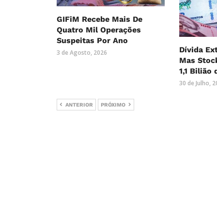
GIFiM Recebe Mais De
Quatro Mil Operações
Suspeitas Por Ano
Dívida Ex
3 de Agosto, 2026
Mas Stock
1,1 Bilião
30 de Julho, 
ANTERIOR
PRÓXIMO