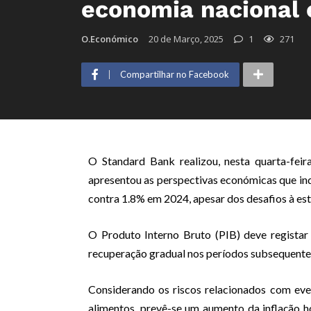
economia nacional
O.Económico
20 de Março, 2025
1
271
Compartilhar no Facebook
O Standard Bank realizou, nesta quarta-fei
apresentou as perspectivas económicas que in
contra 1.8% em 2024, apesar dos desafios à es
O Produto Interno Bruto (PIB) deve registar
recuperação gradual nos períodos subsequente
Considerando os riscos relacionados com eve
alimentos, prevê-se um aumento da inflação 