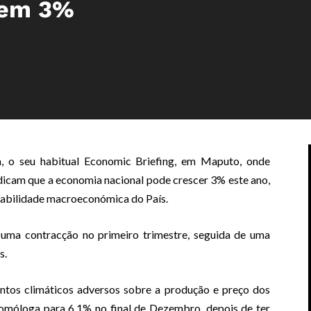
 em 3%
ra, o seu habitual Economic Briefing, em Maputo, onde
dicam que a economia nacional pode crescer 3% este ano,
tabilidade macroeconómica do País.
 uma contracção no primeiro trimestre, seguida de uma
s.
ntos climáticos adversos sobre a produção e preço dos
homóloga para 6.1% no final de Dezembro, depois de ter