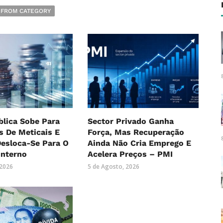
 FROM CATEGORY
blica Sobe Para
Sector Privado Ganha
es De Meticais E
Força, Mas Recuperação
Desloca-Se Para O
Ainda Não Cria Emprego E
Interno
Acelera Preços – PMI
 2026
5 de Agosto, 2026