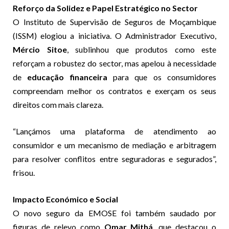
Reforço da Solidez e Papel Estratégico no Sector
O Instituto de Supervisão de Seguros de Moçambique
(ISSM) elogiou a iniciativa. O Administrador Executivo,
Mércio Sitoe
, sublinhou que produtos como este
reforçam a robustez do sector, mas apelou à necessidade
de
educação financeira
para que os consumidores
compreendam melhor os contratos e exerçam os seus
direitos com mais clareza.
“Lançámos uma plataforma de atendimento ao
consumidor e um mecanismo de mediação e arbitragem
para resolver conflitos entre seguradoras e segurados”,
frisou.
Impacto Económico e Social
O novo seguro da EMOSE foi também saudado por
figuras de relevo como
Omar Mithá
, que destacou o