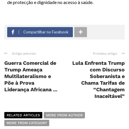
de protecção e dignidade no acesso à saúde.
Compartilhar no Facebook
Artigo anterior
Próximo artigo
Guerra Comercial de
Lula Enfrenta Trump
Trump Ameaça
com Discurso
Multilateralismo e
Soberanista e
Põe à Prova
Chama Tarifas de
Liderança Africana ...
“Chantagem
Inaceitável”
RELATED ARTICLES
MORE FROM AUTHOR
MORE FROM CATEGORY