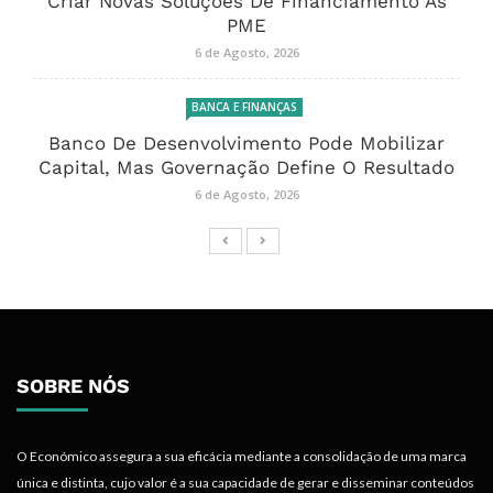
Criar Novas Soluções De Financiamento Às
PME
6 de Agosto, 2026
BANCA E FINANÇAS
Banco De Desenvolvimento Pode Mobilizar
Capital, Mas Governação Define O Resultado
6 de Agosto, 2026
SOBRE NÓS
O Económico assegura a sua eficácia mediante a consolidação de uma marca
única e distinta, cujo valor é a sua capacidade de gerar e disseminar conteúdos