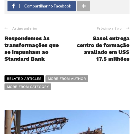
Compartilhar no Facebook
Artigo anterior
Próximo artigo
Respondemos às
Sasol entrega
transformações que
centro de formação
se impunham ao
avaliado em US$
Standard Bank
17.5 milhões
RELATED ARTICLES
MORE FROM AUTHOR
MORE FROM CATEGORY