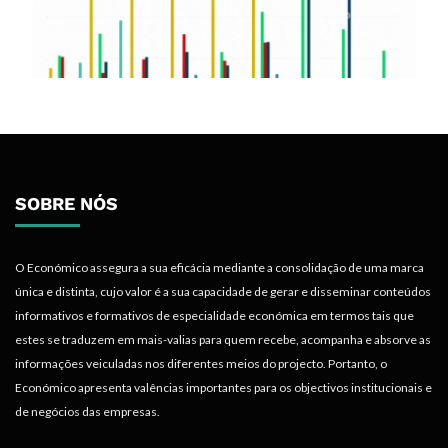
SOBRE NÓS
O Económico assegura a sua eficácia mediante a consolidação de uma marca
única e distinta, cujo valor é a sua capacidade de gerar e disseminar conteúdos
informativos e formativos de especialidade económica em termos tais que
estes se traduzem em mais-valias para quem recebe, acompanha e absorve as
informações veiculadas nos diferentes meios do projecto. Portanto, o
Económico apresenta valências importantes para os objectivos institucionais e
de negócios das empresas.