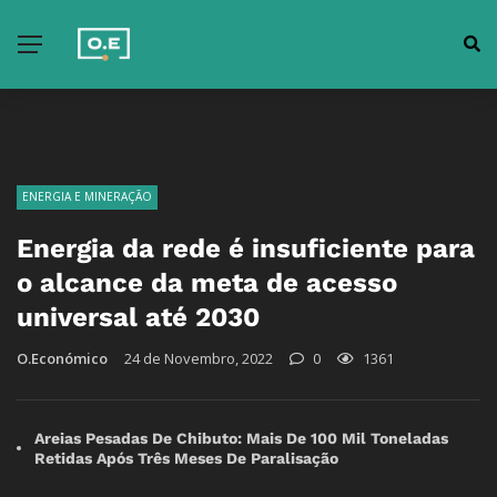
ENERGIA E MINERAÇÃO
Energia da rede é insuficiente para
o alcance da meta de acesso
universal até 2030
O.Económico
24 de Novembro, 2022
0
1361
Areias Pesadas De Chibuto: Mais De 100 Mil Toneladas
Retidas Após Três Meses De Paralisação