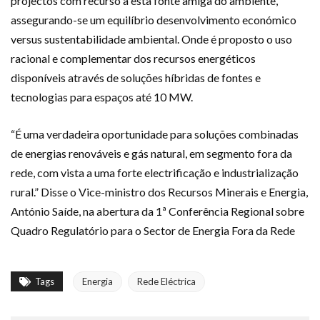
projectos com recurso a esta fonte amiga do ambiente,
assegurando-se um equilíbrio desenvolvimento económico
versus sustentabilidade ambiental. Onde é proposto o uso
racional e complementar dos recursos energéticos
disponíveis através de soluções híbridas de fontes e
tecnologias para espaços até 10 MW.
“É uma verdadeira oportunidade para soluções combinadas
de energias renováveis e gás natural, em segmento fora da
rede, com vista a uma forte electrificação e industrialização
rural.” Disse o Vice-ministro dos Recursos Minerais e Energia,
António Saíde, na abertura da 1ª Conferência Regional sobre
Quadro Regulatório para o Sector de Energia Fora da Rede
Tags
Energia
Rede Eléctrica