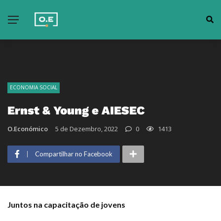
ECONOMIA SOCIAL
Ernst & Young e AIESEC
O.Económico
5 de Dezembro, 2022
0
1413
Compartilhar no Facebook
Juntos na capacitação de jovens