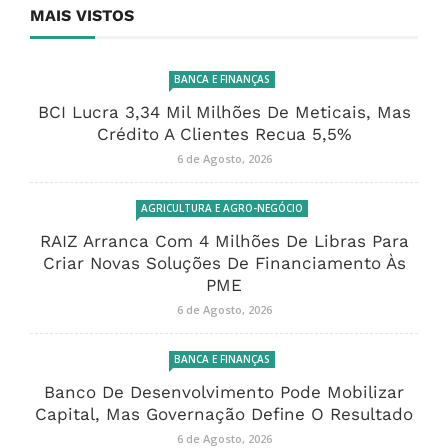
MAIS VISTOS
BANCA E FINANÇAS
BCI Lucra 3,34 Mil Milhões De Meticais, Mas
Crédito A Clientes Recua 5,5%
6 de Agosto, 2026
AGRICULTURA E AGRO-NEGÓCIO
RAIZ Arranca Com 4 Milhões De Libras Para
Criar Novas Soluções De Financiamento Às
PME
6 de Agosto, 2026
BANCA E FINANÇAS
Banco De Desenvolvimento Pode Mobilizar
Capital, Mas Governação Define O Resultado
6 de Agosto, 2026