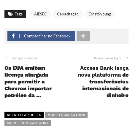
Tags
AIESEC
Capacitação
Ernst&young
Compartilhar no Facebook
Artigo anterior
Próximo artigo
Os EUA emitem
Access Bank lança
licença alargada
nova plataforma
de
para permitir a
transferências
Chevron importar
internacionais de
petróleo da ...
dinheiro
RELATED ARTICLES
MORE FROM AUTHOR
MORE FROM CATEGORY