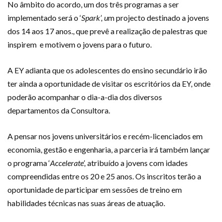
No âmbito do acordo, um dos três programas a ser
implementado será o ‘
Spark’, u
m projecto destinado a jovens
dos 14 aos 17 anos., que prevê a realização de palestras que
inspirem e motivem o jovens para o futuro.
A EY adianta que os adolescentes do ensino secundário irão
ter ainda a oportunidade de visitar os escritórios da EY, onde
poderão acompanhar o dia-a-dia dos diversos
departamentos da Consultora.
A pensar nos jovens universitários e recém-licenciados em
economia, gestão e engenharia, a parceria irá também lançar
o programa ‘
Accelerate’,
atribuído a jovens com idades
compreendidas entre os 20 e 25 anos. Os inscritos terão a
oportunidade de participar em sessões de treino em
habilidades técnicas nas suas áreas de atuação.