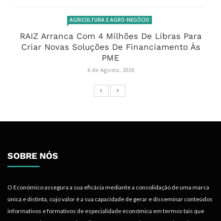
AGRICULTURA E AGRO-NEGÓCIO
RAIZ Arranca Com 4 Milhões De Libras Para
Criar Novas Soluções De Financiamento Às
PME
6 de Agosto, 2026
SOBRE NÓS
O Económico assegura a sua eficácia mediante a consolidação de uma marca
única e distinta, cujo valor é a sua capacidade de gerar e disseminar conteúdos
informativos e formativos de especialidade económica em termos tais que