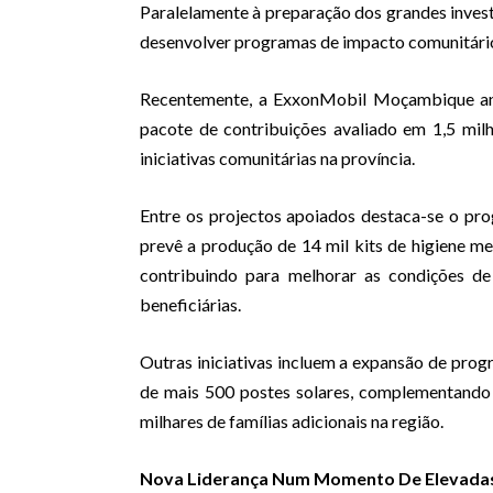
Paralelamente à preparação dos grandes invest
desenvolver programas de impacto comunitár
Recentemente, a ExxonMobil Moçambique anu
pacote de contribuições avaliado em 1,5 mil
iniciativas comunitárias na província.
Entre os projectos apoiados destaca-se o p
prevê a produção de 14 mil kits de higiene men
contribuindo para melhorar as condições de
beneficiárias.
Outras iniciativas incluem a expansão de progr
de mais 500 postes solares, complementando 
milhares de famílias adicionais na região.
Nova Liderança Num Momento De Elevadas