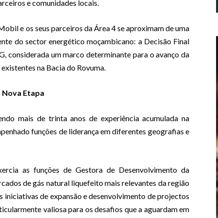
arceiros e comunidades locais.
obil e os seus parceiros da Área 4 se aproximam de uma
cente do sector energético moçambicano: a Decisão Final
G, considerada um marco determinante para o avanço da
l existentes na Bacia do Rovuma.
a Nova Etapa
do mais de trinta anos de experiência acumulada na
mpenhado funções de liderança em diferentes geografias e
xercia as funções de Gestora de Desenvolvimento da
dos de gás natural liquefeito mais relevantes da região
s iniciativas de expansão e desenvolvimento de projectos
ticularmente valiosa para os desafios que a aguardam em