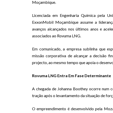
Moçambique.
Licenciada em Engenharia Química pela Uni
ExxonMobil Moçambique assume a liderança
avanços alcançados nos últimos anos e acele
associados ao Rovuma LNG.
Em comunicado, a empresa sublinha que espe
missão corporativa de alcançar a decisão f
projecto, ao mesmo tempo que apoia o desenvo
Rovuma LNG Entra Em Fase Determinante
A chegada de Johanna Boothey ocorre num c
tração após o levantamento da situação de for
O empreendimento é desenvolvido pela Moza