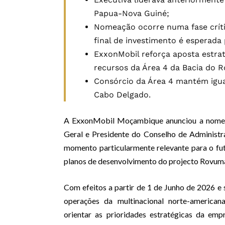
Papua-Nova Guiné;
Nomeação ocorre numa fase críti
final de investimento é esperada 
ExxonMobil reforça aposta estr
recursos da Área 4 da Bacia do 
Consórcio da Área 4 mantém igua
Cabo Delgado.
A ExxonMobil Moçambique anunciou a nomeaç
Geral e Presidente do Conselho de Administ
momento particularmente relevante para o fu
planos de desenvolvimento do projecto Rovu
Com efeitos a partir de 1 de Junho de 2026 e
operações da multinacional norte-america
orientar as prioridades estratégicas da emp