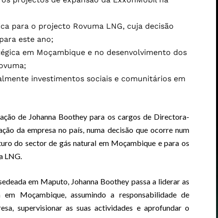
ca para o projecto Rovuma LNG, cuja decisão
para este ano;
atégica em Moçambique e no desenvolvimento dos
Rovuma;
lmente investimentos sociais e comunitários em
ão de Johanna Boothey para os cargos de Directora-
ração da empresa no país, numa decisão que ocorre num
turo do sector de gás natural em Moçambique e para os
ma LNG.
 sedeada em Maputo, Johanna Boothey passa a liderar as
na em Moçambique, assumindo a responsabilidade de
resa, supervisionar as suas actividades e aprofundar o