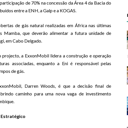
participação de 70% na concessão da Área 4 da Bacia do
buídos entre a ENH, a Galp e a KOGAS.
ertas de gás natural realizadas em África nas últimas
os Mamba, que deverão alimentar a futura unidade de
ungi, em Cabo Delgado.
 projecto, a ExxonMobil lidera a construção e operação
uturas associadas, enquanto a Eni é responsável pelas
mpos de gás.
xxonMobil, Darren Woods, é que a decisão final de
 abrindo caminho para uma nova vaga de investimento
mbique.
 Estratégico