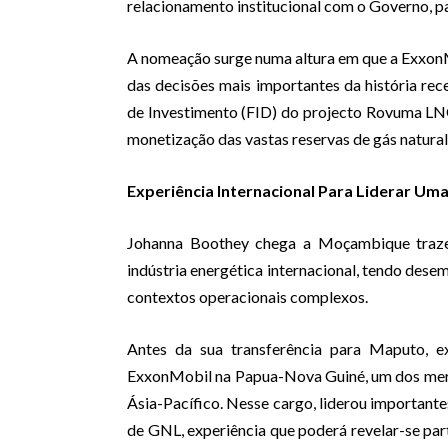
relacionamento institucional com o Governo, p
A nomeação surge numa altura em que a ExxonM
das decisões mais importantes da história re
de Investimento (FID) do projecto Rovuma LN
monetização das vastas reservas de gás natura
Experiência Internacional Para Liderar Um
Johanna Boothey chega a Moçambique trazen
indústria energética internacional, tendo dese
contextos operacionais complexos.
Antes da sua transferência para Maputo, e
ExxonMobil na Papua-Nova Guiné, um dos merca
Ásia-Pacífico. Nesse cargo, liderou importante
de GNL, experiência que poderá revelar-se par