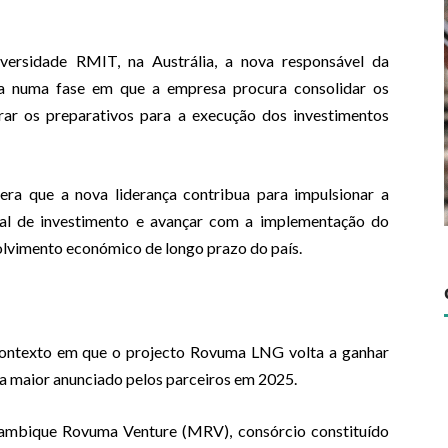
versidade RMIT, na Austrália, a nova responsável da
 numa fase em que a empresa procura consolidar os
rar os preparativos para a execução dos investimentos
ra que a nova liderança contribua para impulsionar a
inal de investimento e avançar com a implementação do
lvimento económico de longo prazo do país.
ontexto em que o projecto Rovuma LNG volta a ganhar
ça maior anunciado pelos parceiros em 2025.
mbique Rovuma Venture (MRV), consórcio constituído