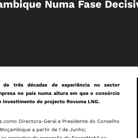
mbique Numa Fase Decisi
s de três décadas de experiência no sector
mpresa no país numa altura em que o consórcio
 de investimento do projecto Rovuma LNG.
 como Directora-Geral e Presidente do Conselho
Moçambique a partir de 1 de Junho;
e os projectos de expansão da ExxonMobil na