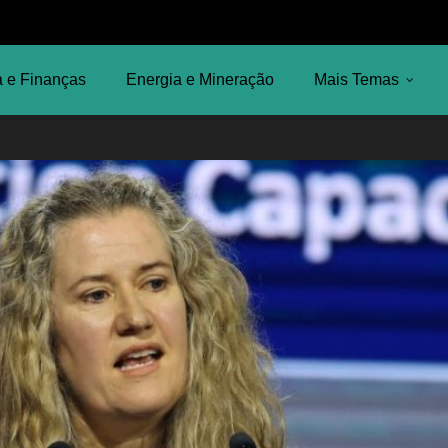
 e Finanças
Energia e Mineração
Mais Temas