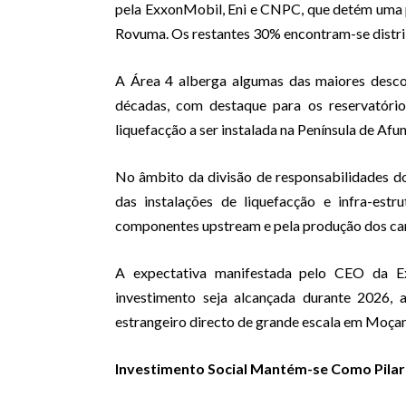
pela ExxonMobil, Eni e CNPC, que detém uma 
Rovuma. Os restantes 30% encontram-se distri
A Área 4 alberga algumas das maiores descob
décadas, com destaque para os reservatóri
liquefacção a ser instalada na Península de Af
No âmbito da divisão de responsabilidades do
das instalações de liquefacção e infra-estr
componentes upstream e pela produção dos ca
A expectativa manifestada pelo CEO da E
investimento seja alcançada durante 2026,
estrangeiro directo de grande escala em Moça
Investimento Social Mantém-se Como Pilar