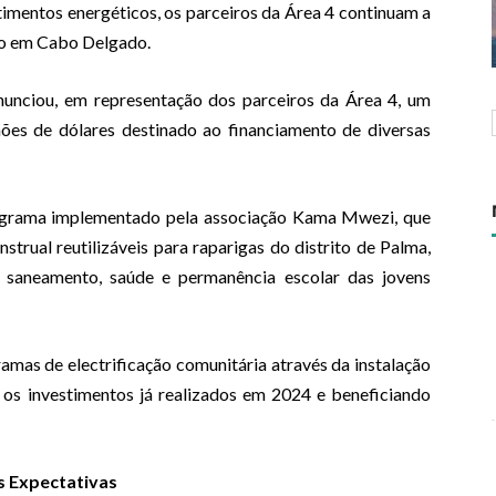
imentos energéticos, os parceiros da Área 4 continuam a
io em Cabo Delgado.
nciou, em representação dos parceiros da Área 4, um
hões de dólares destinado ao financiamento de diversas
rograma implementado pela associação Kama Mwezi, que
strual reutilizáveis para raparigas do distrito de Palma,
 saneamento, saúde e permanência escolar das jovens
amas de electrificação comunitária através da instalação
os investimentos já realizados em 2024 e beneficiando
 Expectativas