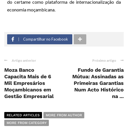
do certame como plataforma de internacionalização da
economia moçambicana.
Compartilhar no Facebook
Artigo anterior
Próximo artigo
Moza Banco
Fundo de Garantia
Capacita Mais de 6
Mútua: Assinadas as
Mil Empresários
Primeiras Garantias
Moçambicanos em
Num Acto Histórico
Gestão Empresarial
na ...
RELATED ARTICLES
MORE FROM AUTHOR
MORE FROM CATEGORY