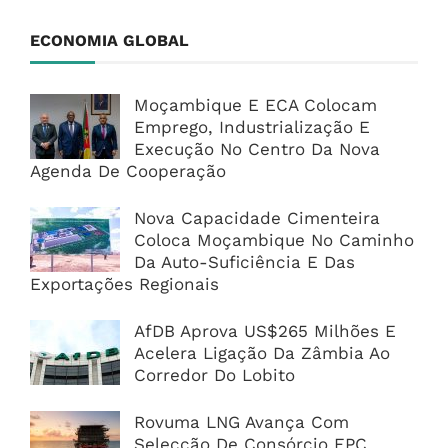
ECONOMIA GLOBAL
Moçambique E ECA Colocam
Emprego, Industrialização E
Execução No Centro Da Nova
Agenda De Cooperação
Nova Capacidade Cimenteira
Coloca Moçambique No Caminho
Da Auto-Suficiência E Das
Exportações Regionais
AfDB Aprova US$265 Milhões E
Acelera Ligação Da Zâmbia Ao
Corredor Do Lobito
Rovuma LNG Avança Com
Selecção De Consórcio EPC