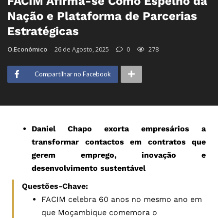
FACIM Afirma-se Como Espelho da
Nação e Plataforma de Parcerias
Estratégicas
O.Económico
26 de Agosto, 2025
0
278
Compartilhar no Facebook
Daniel Chapo exorta empresários a
transformar contactos em contratos que
gerem emprego, inovação e
desenvolvimento sustentável
Questões-Chave:
FACIM celebra 60 anos no mesmo ano em
que Moçambique comemora o