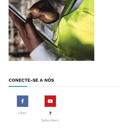
CONECTE-SE A NÓS
7
Likes
Subscribers