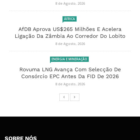
8 de Agosto, 2026
ÁFRICA
AfDB Aprova US$265 Milhões E Acelera
Ligação Da Zâmbia Ao Corredor Do Lobito
8 de Agosto, 2026
ENERGIA E MINERAÇÃO
Rovuma LNG Avança Com Selecção De
Consórcio EPC Antes Da FID De 2026
8 de Agosto, 2026
SOBRE NÓS