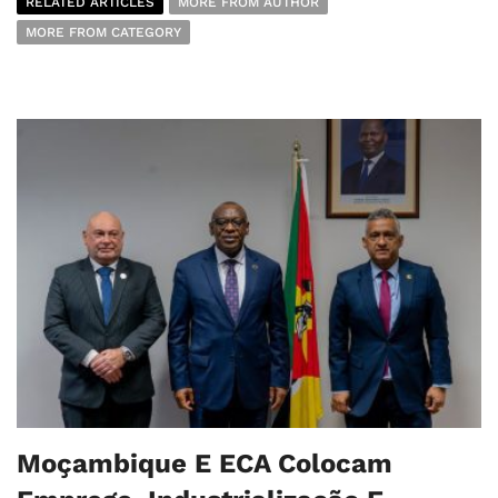
RELATED ARTICLES
MORE FROM AUTHOR
MORE FROM CATEGORY
Moçambique E ECA Colocam