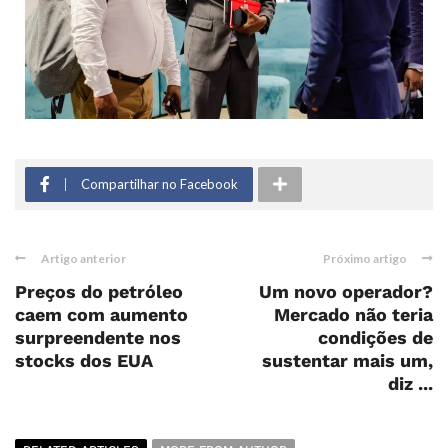
Compartilhar no Facebook
Artigo anterior
Próximo artigo
Preços do petróleo
Um novo operador?
caem com aumento
Mercado não teria
surpreendente nos
condições de
stocks dos EUA
sustentar mais um,
diz ...