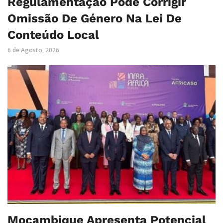
Regulamentação Pode Corrigir
Omissão De Género Na Lei De
Conteúdo Local
6 de Agosto, 2026
Moçambique Apresenta Potencial