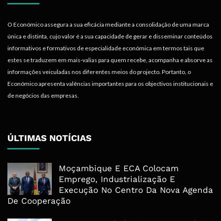
O Económico assegura a sua eficácia mediante a consolidação de uma marca
única e distinta, cujo valor é a sua capacidade de gerar e disseminar conteúdos
informativos e formativos de especialidade económica em termos tais que
estes se traduzem em mais-valias para quem recebe, acompanha e absorve as
informações veiculadas nos diferentes meios do projecto. Portanto, o
Económico apresenta valências importantes para os objectivos institucionais e
de negócios das empresas.
ÚLTIMAS NOTÍCIAS
Moçambique E ECA Colocam
Emprego, Industrialização E
Execução No Centro Da Nova Agenda
De Cooperação