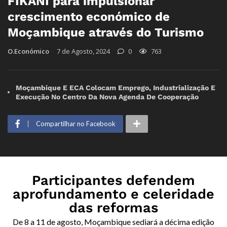
FIKANI para impulsionar
crescimento económico de
Moçambique através do Turismo
O.Económico
7 de Agosto, 2024
0
763
Moçambique E ECA Colocam Emprego, Industrialização E
Execução No Centro Da Nova Agenda De Cooperação
Compartilhar no Facebook
Participantes defendem
aprofundamento e celeridade
das reformas
De 8 a 11 de agosto, Moçambique sediará a décima edição