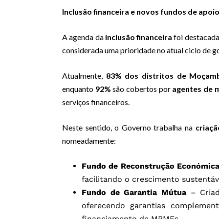
Inclusão financeira e novos fundos de apoi
A agenda da
inclusão financeira
foi destacada
considerada uma prioridade no atual ciclo de g
Atualmente,
83% dos distritos de Moçam
enquanto
92%
são cobertos por
agentes de 
serviços financeiros.
Neste sentido, o Governo trabalha na
criaçã
nomeadamente:
Fundo de Reconstrução Económic
facilitando o crescimento sustent
Fundo de Garantia Mútua
– Cria
oferecendo garantias complementar
financiamento de MPMEs.