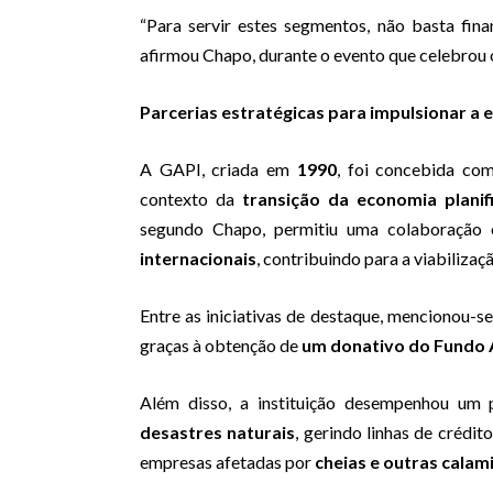
“Para servir estes segmentos, não basta finan
afirmou Chapo, durante o evento que celebrou
Parcerias estratégicas para impulsionar a
A GAPI, criada em
1990
, foi concebida co
contexto da
transição da economia plani
segundo Chapo, permitiu uma colaboração
internacionais
, contribuindo para a viabiliza
Entre as iniciativas de destaque, mencionou-s
graças à obtenção de
um donativo do Fundo 
Além disso, a instituição desempenhou um
desastres naturais
, gerindo linhas de crédit
empresas afetadas por
cheias e outras cala