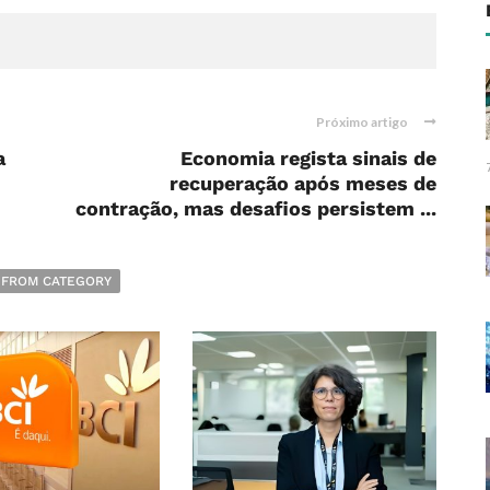
Próximo artigo
a
Economia regista sinais de
recuperação após meses de
contração, mas desafios persistem ...
 FROM CATEGORY