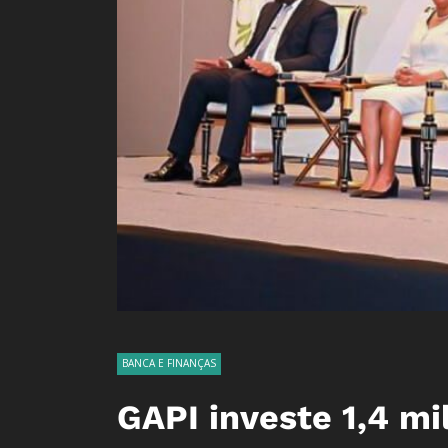
BANCA E FINANÇAS
GAPI investe 1,4 mi