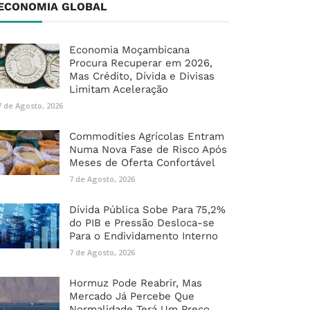
ECONOMIA GLOBAL
Economia Moçambicana
Procura Recuperar em 2026,
Mas Crédito, Dívida e Divisas
Limitam Aceleração
7 de Agosto, 2026
Commodities Agrícolas Entram
Numa Nova Fase de Risco Após
Meses de Oferta Confortável
7 de Agosto, 2026
Dívida Pública Sobe Para 75,2%
do PIB e Pressão Desloca-se
Para o Endividamento Interno
7 de Agosto, 2026
Hormuz Pode Reabrir, Mas
Mercado Já Percebe Que
Normalidade Terá Um Preço