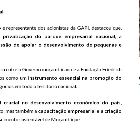
al
 e representante dos acionistas da GAPI, destacou que,
a privatização do parque empresarial nacional
, a
issão de apoiar o desenvolvimento de pequenas e
ria entre o Governo moçambicano e a Fundação Friedrich
anos como um
instrumento essencial na promoção do
gócios em todo o território nacional.
l crucial no desenvolvimento económico do país
,
nto, mas também a
capacitação empresarial e a criação
escimento sustentável de Moçambique.