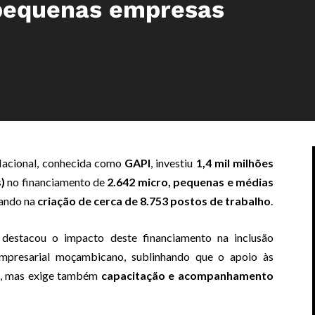
 pequenas empresas
Nacional, conhecida como
GAPI
, investiu
1,4 mil milhões
)
no financiamento de
2.642 micro, pequenas e médias
tando na
criação de cerca de 8.753 postos de trabalho
.
 destacou o impacto deste financiamento na inclusão
empresarial moçambicano, sublinhando que o apoio às
, mas exige também
capacitação e acompanhamento