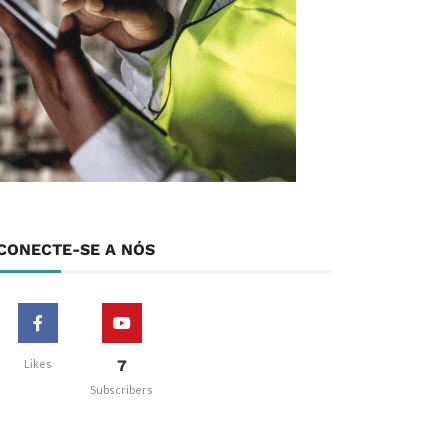
CONECTE-SE A NÓS
7
Likes
Subscribers