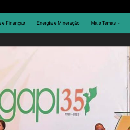
 e Finanças
Energia e Mineração
Mais Temas