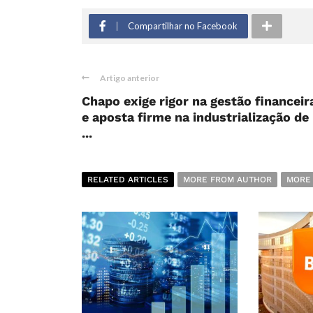
Compartilhar no Facebook
Artigo anterior
Chapo exige rigor na gestão financeir
e aposta firme na industrialização de
...
RELATED ARTICLES
MORE FROM AUTHOR
MORE