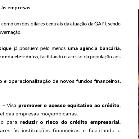
o às empresas
 como um dos pilares centrais da atuação da GAPI, sendo
overnação.
bique
já possuem pelo menos
uma agência bancária
,
moeda eletrónica
, facilitando o acesso da população aos
o e operacionalização de novos fundos financeiros
,
a
– Visa
promover o acesso equitativo ao crédito
,
ável das empresas moçambicanas.
do para
reduzir o risco do crédito empresarial
,
es às instituições financeiras e facilitando o