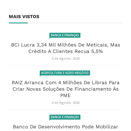
MAIS VISTOS
BANCA E FINANÇAS
BCI Lucra 3,34 Mil Milhões De Meticais, Mas
Crédito A Clientes Recua 5,5%
6 de Agosto, 2026
AGRICULTURA E AGRO-NEGÓCIO
RAIZ Arranca Com 4 Milhões De Libras Para
Criar Novas Soluções De Financiamento Às
PME
6 de Agosto, 2026
BANCA E FINANÇAS
Banco De Desenvolvimento Pode Mobilizar