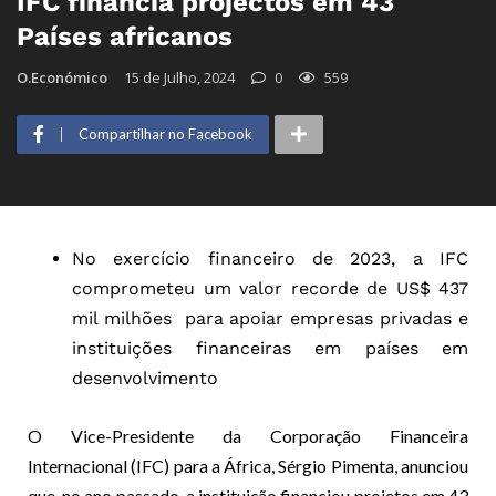
IFC financia projectos em 43
Países africanos
O.Económico
15 de Julho, 2024
0
559
Compartilhar no Facebook
No exercício financeiro de 2023, a IFC
comprometeu um valor recorde de US$ 437
mil milhões para apoiar empresas privadas e
instituições financeiras em países em
desenvolvimento
O Vice-Presidente da Corporação Financeira
Internacional (IFC) para a África, Sérgio Pimenta, anunciou
que, no ano passado, a instituição financiou projetos em 43