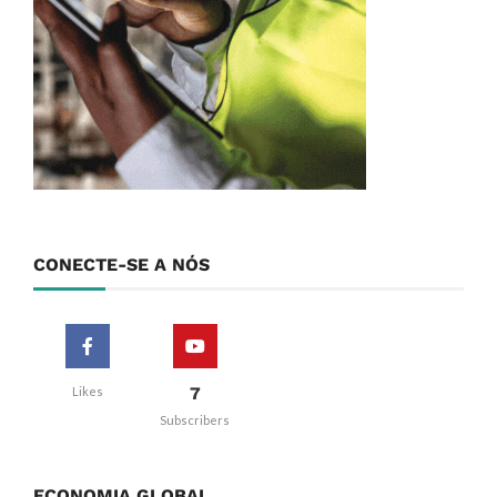
CONECTE-SE A NÓS
7
Likes
Subscribers
ECONOMIA GLOBAL