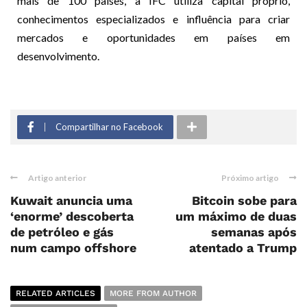
mais de 100 países, a IFC utiliza capital próprio,
conhecimentos especializados e influência para criar
mercados e oportunidades em países em
desenvolvimento.
Compartilhar no Facebook
Artigo anterior
Próximo artigo
Kuwait anuncia uma
Bitcoin sobe para
‘enorme’ descoberta
um máximo de duas
de petróleo e gás
semanas após
num campo offshore
atentado a Trump
RELATED ARTICLES
MORE FROM AUTHOR