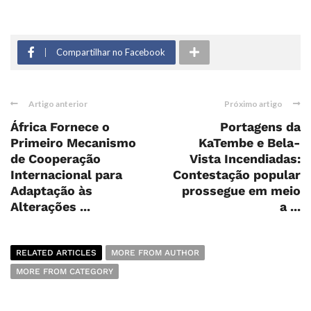
Compartilhar no Facebook
Artigo anterior
Próximo artigo
África Fornece o
Portagens da
Primeiro Mecanismo
KaTembe e Bela-
de Cooperação
Vista Incendiadas:
Internacional para
Contestação popular
Adaptação às
prossegue em meio
Alterações ...
a ...
RELATED ARTICLES
MORE FROM AUTHOR
MORE FROM CATEGORY