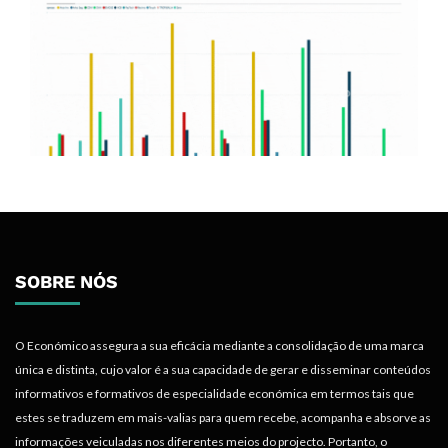
SOBRE NÓS
O Económico assegura a sua eficácia mediante a consolidação de uma marca
única e distinta, cujo valor é a sua capacidade de gerar e disseminar conteúdos
informativos e formativos de especialidade económica em termos tais que
estes se traduzem em mais-valias para quem recebe, acompanha e absorve as
informações veiculadas nos diferentes meios do projecto. Portanto, o