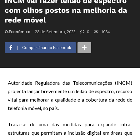
INCM vai fazer leilão de espectro
com olhos postos na melhoria da
rede móvel
O.Económico
28 de Setembro, 2023
0
1084
Compartilhar no Facebook
Autoridade Reguladora das Telecomunicações (INCM)
projecta lançar brevemente um leilão de espectro, recurso
vital para melhorar a qualidade e a cobertura da rede de
telefonia móvel, no país.
Trata-se de uma das medidas para expandir infra-
estruturas que permitam a inclusão digital em áreas que