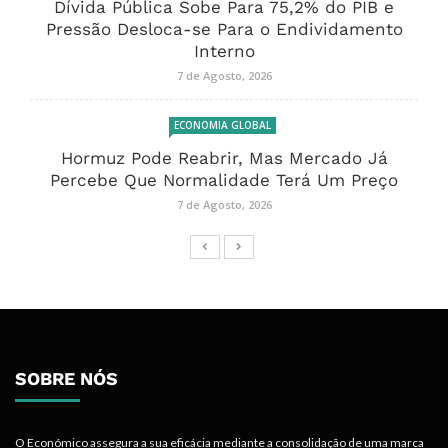
Dívida Pública Sobe Para 75,2% do PIB e
Pressão Desloca-se Para o Endividamento
Interno
7 de Agosto, 2026
ECONOMIA GLOBAL
Hormuz Pode Reabrir, Mas Mercado Já
Percebe Que Normalidade Terá Um Preço
7 de Agosto, 2026
SOBRE NÓS
O Económico assegura a sua eficácia mediante a consolidação de uma marca