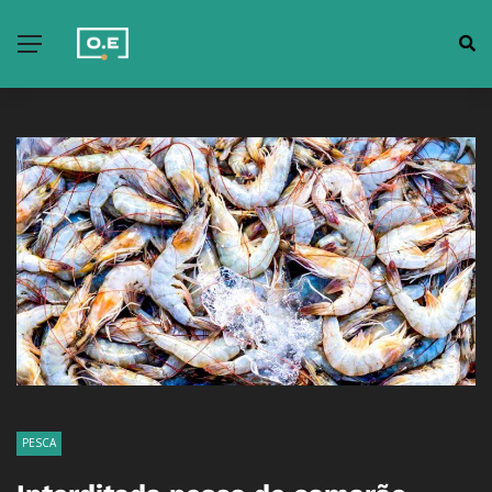
PESCA