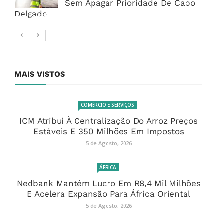
Sem Apagar Prioridade De Cabo
Delgado
MAIS VISTOS
COMÉRCIO E SERVIÇOS
ICM Atribui À Centralização Do Arroz Preços
Estáveis E 350 Milhões Em Impostos
5 de Agosto, 2026
ÁFRICA
Nedbank Mantém Lucro Em R8,4 Mil Milhões
E Acelera Expansão Para África Oriental
5 de Agosto, 2026