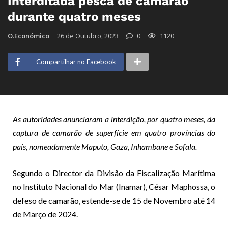
Interditada pesca de camarão
durante quatro meses
O.Económico
26 de Outubro, 2023
0
1120
Compartilhar no Facebook
As autoridades anunciaram a interdição, por quatro meses, da
captura de camarão de superfície em quatro províncias do
país, nomeadamente Maputo, Gaza, Inhambane e Sofala.
Segundo o Director da Divisão da Fiscalização Marítima
no Instituto Nacional do Mar (Inamar), César Maphossa, o
defeso de camarão, estende-se de 15 de Novembro até 14
de Março de 2024.