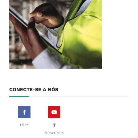
CONECTE-SE A NÓS
7
Likes
Subscribers