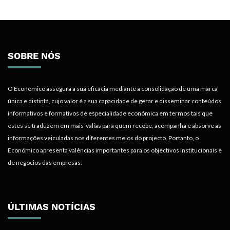
SOBRE NÓS
O Económico assegura a sua eficácia mediante a consolidação de uma marca
única e distinta, cujo valor é a sua capacidade de gerar e disseminar conteúdos
informativos e formativos de especialidade económica em termos tais que
estes se traduzem em mais-valias para quem recebe, acompanha e absorve as
informações veiculadas nos diferentes meios do projecto. Portanto, o
Económico apresenta valências importantes para os objectivos institucionais e
de negócios das empresas.
ÚLTIMAS NOTÍCIAS