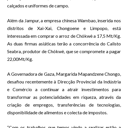
calçados e uniformes de campo.
Além da Jampur, a empresa chinesa Wambao, inserida nos
distritos de Xai-Xai, Chongoene e Limpopo, está
interessada em comprar o arroz de Chókwè a 17,5 Mt/Kg.
As duas firmas asiáticas terão a concorrência do Calisto
Seabra, produtor de Chókwè, que se compromete a pagar
22,00Mt/Kg.
A Governadora de Gaza, Margarida Mapandzene Chongo,
desafiou recentemente à Direcção Provincial da Indústria
e Comércio a continuar a atrair investimentos para
transformar as potencialidades em riqueza, através da
criação de empregos, transferências de tecnologias,
disponibilidade de alimentos e colecta de impostos.
“Com os trabalhos que temos vindo a realizar estão a