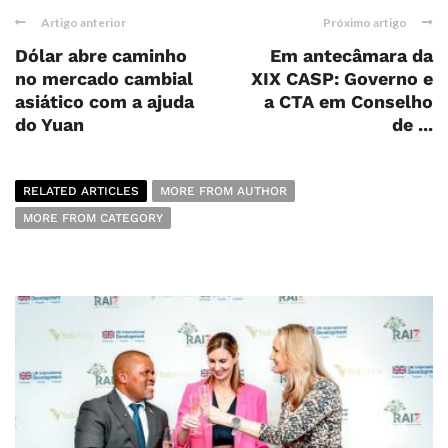
Artigo anterior
Próximo artigo
Dólar abre caminho
Em antecâmara da
no mercado cambial
XIX CASP: Governo e
asiático com a ajuda
a CTA em Conselho
do Yuan
de ...
RELATED ARTICLES
MORE FROM AUTHOR
MORE FROM CATEGORY