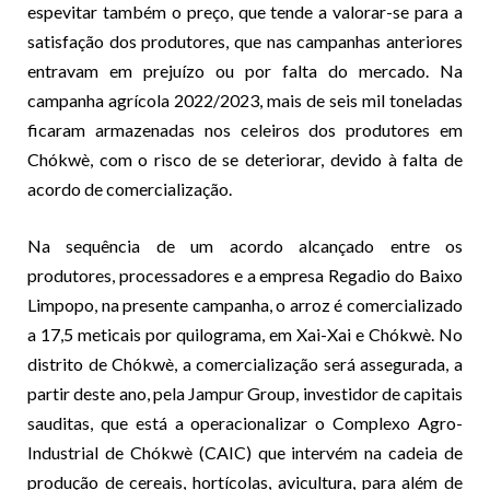
espevitar também o preço, que tende a valorar-se para a
satisfação dos produtores, que nas campanhas anteriores
entravam em prejuízo ou por falta do mercado. Na
campanha agrícola 2022/2023, mais de seis mil toneladas
ficaram armazenadas nos celeiros dos produtores em
Chókwè, com o risco de se deteriorar, devido à falta de
acordo de comercialização.
Na sequência de um acordo alcançado entre os
produtores, processadores e a empresa Regadio do Baixo
Limpopo, na presente campanha, o arroz é comercializado
a 17,5 meticais por quilograma, em Xai-Xai e Chókwè. No
distrito de Chókwè, a comercialização será assegurada, a
partir deste ano, pela Jampur Group, investidor de capitais
sauditas, que está a operacionalizar o Complexo Agro-
Industrial de Chókwè (CAIC) que intervém na cadeia de
produção de cereais, hortícolas, avicultura, para além de