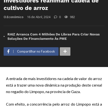
Investidores reanimam cadeia de
cultivo de arroz
O.Económico
16 de Abril, 2024
0
982
RAIZ Arranca Com 4 Milhões De Libras Para Criar Novas
Soluções De Financiamento Às PME
Compartilhar no Facebook
A entrada de mais investidores na cadeia de valor do arroz
está a trazer uma nova dinâmica na produção deste cereal
no regadio do Limpopo, na província de Gaza.
Com efeito, a concorrência pelo arroz do Limpopo está a