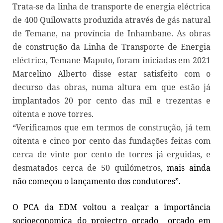
Trata-se da linha de transporte de energia eléctrica
de 400 Quilowatts produzida através de gás natural
de Temane, na província de Inhambane.
As obras
de construção da Linha de Transporte de Energia
eléctrica, Temane-Maputo, foram iniciadas em 2021
Marcelino Alberto disse estar satisfeito com o
decurso das obras, numa altura em que estão já
implantados 20 por cento das mil e trezentas e
oitenta e nove torres.
“Verificamos que em termos de construção, já tem
oitenta e cinco por cento das fundações feitas com
cerca de vinte por cento de torres já erguidas, e
desmatados cerca de 50 quilómetros,
mais ainda
não começou o lançamento dos condutores”.
O PCA da EDM voltou a realçar a importância
socioeconomica do projectro orcado orçado em