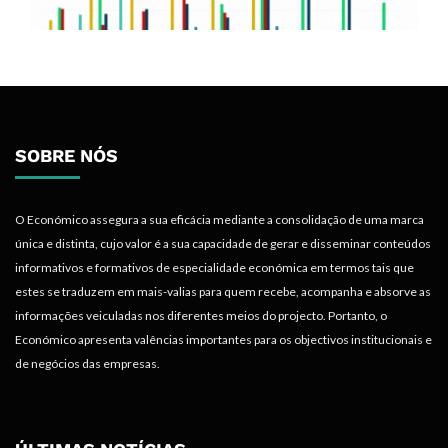
SOBRE NÓS
O Económico assegura a sua eficácia mediante a consolidação de uma marca
única e distinta, cujo valor é a sua capacidade de gerar e disseminar conteúdos
informativos e formativos de especialidade económica em termos tais que
estes se traduzem em mais-valias para quem recebe, acompanha e absorve as
informações veiculadas nos diferentes meios do projecto. Portanto, o
Económico apresenta valências importantes para os objectivos institucionais e
de negócios das empresas.