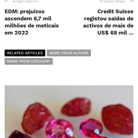
Artigo anterior
Próximo artigo
EDM: prejuízos
Credit Suisse
ascendem 6,7 mil
registou saídas de
milhões de meticais
activos de mais de
em 2022
US$ 68 mil ...
RELATED ARTICLES
MORE FROM AUTHOR
MORE FROM CATEGORY