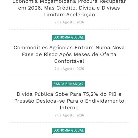
Economia Moçambicana Procura Recuperar
em 2026, Mas Crédito, Dívida e Divisas
Limitam Aceleração
7 de Agosto, 2026
ECONOMIA GLOBAL
Commodities Agrícolas Entram Numa Nova
Fase de Risco Após Meses de Oferta
Confortável
7 de Agosto, 2026
BANCA E FINANÇAS
Dívida Pública Sobe Para 75,2% do PIB e
Pressão Desloca-se Para o Endividamento
Interno
7 de Agosto, 2026
ECONOMIA GLOBAL