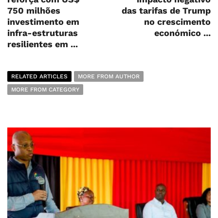
750 milhões
das tarifas de Trump
investimento em
no crescimento
infra-estruturas
económico ...
resilientes em ...
RELATED ARTICLES
MORE FROM AUTHOR
MORE FROM CATEGORY