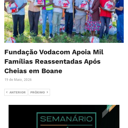
Fundação Vodacom Apoia Mil
Famílias Reassentadas Após
Cheias em Boane
19 de Maio, 2026
ANTERIOR
PRÓXIMO