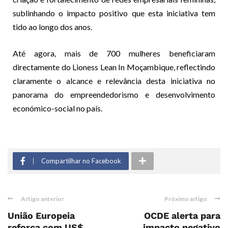
sublinhando o impacto positivo que esta iniciativa tem
tido ao longo dos anos.
Até agora, mais de 700 mulheres beneficiaram
directamente do Lioness Lean In Moçambique, reflectindo
claramente o alcance e relevância desta iniciativa no
panorama do empreendedorismo e desenvolvimento
económico-social no país.
Compartilhar no Facebook
Artigo anterior
Próximo artigo
União Europeia
OCDE alerta para
reforça com US$
impacto negativo