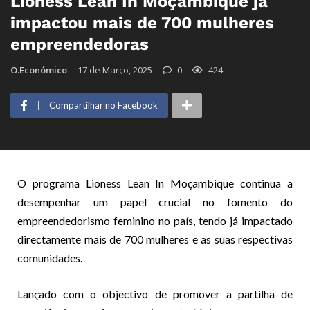
Lioness Lean In Moçambique já
impactou mais de 700 mulheres
empreendedoras
O.Económico
17 de Março, 2025
0
424
Compartilhar no Facebook
O programa Lioness Lean In Moçambique continua a
desempenhar um papel crucial no fomento do
empreendedorismo feminino no país, tendo já impactado
directamente mais de 700 mulheres e as suas respectivas
comunidades.
Lançado com o objectivo de promover a partilha de