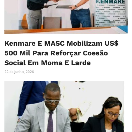
Kenmare E MASC Mobilizam US$
500 Mil Para Reforçar Coesão
Social Em Moma E Larde
22 de Junho, 2026