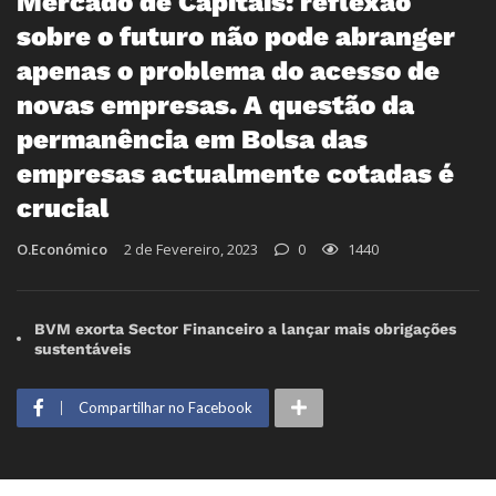
Mercado de Capitais: reflexão
sobre o futuro não pode abranger
apenas o problema do acesso de
novas empresas. A questão da
permanência em Bolsa das
empresas actualmente cotadas é
crucial
O.Económico
2 de Fevereiro, 2023
0
1440
BVM exorta Sector Financeiro a lançar mais obrigações
sustentáveis
Compartilhar no Facebook