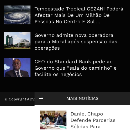
Tempestade Tropical GEZANI Poderá
Afectar Mais De Um Milhão De
Pessoas No Centro E Sul ...
Governo admite nova operadora
para a Mozal após suspensão das
operações
CEO do Standard Bank pede ao
Governo que “saia do caminho” e
facilite os negócios
MAIS NOTÍCIAS
© Copyright ADVALUE. Todos Direitos Reservados.
Daniel Chapo
Defende Parcerias
Sólidas Para