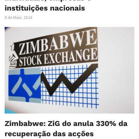
instituições nacionais
8 de Maio, 2024
Zimbabwe: ZiG do anula 330% da
recuperação das acções