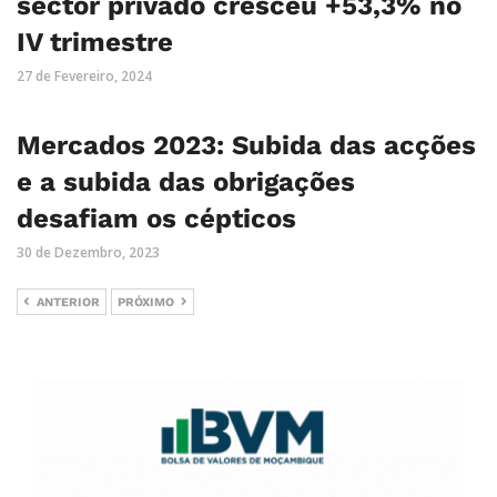
sector privado cresceu +53,3% no
IV trimestre
27 de Fevereiro, 2024
Mercados 2023: Subida das acções
e a subida das obrigações
desafiam os cépticos
30 de Dezembro, 2023
ANTERIOR
PRÓXIMO