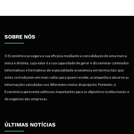
SOBRE NÓS
O Económico assegura a sua eficácia mediante a consolidação de uma marca
única e distinta, cujo valor é a sua capacidade de gerar e disseminar conteúdos
informativos e formativos de especialidade económica em termos tais que
estes se traduzem em mais-valias para quem recebe, acompanha e absorve as
informações veiculadas nos diferentes meios do projecto. Portanto, o
Económico apresenta valências importantes para os objectivos institucionais e
de negócios das empresas.
ÚLTIMAS NOTÍCIAS