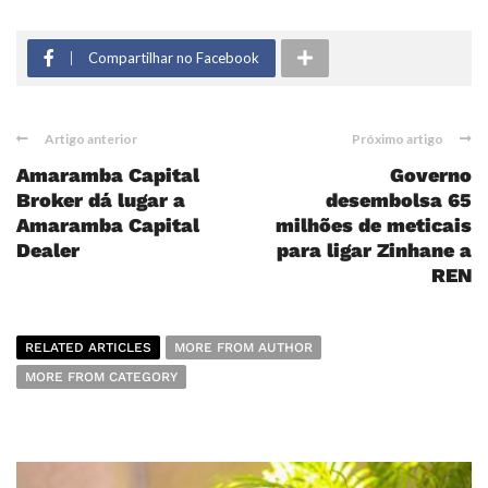
Compartilhar no Facebook
Artigo anterior
Próximo artigo
Amaramba Capital
Governo
Broker dá lugar a
desembolsa 65
Amaramba Capital
milhões de meticais
Dealer
para ligar Zinhane a
REN
RELATED ARTICLES
MORE FROM AUTHOR
MORE FROM CATEGORY