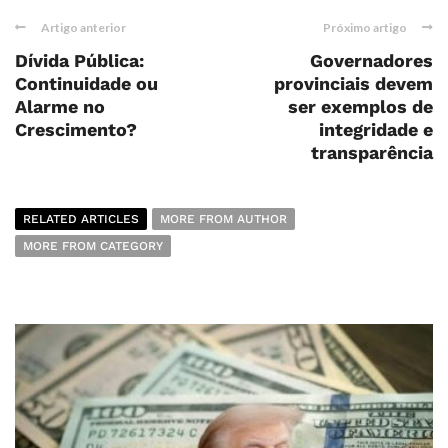
Artigo anterior
Próximo artigo
Dívida Pública:
Governadores
Continuidade ou
provinciais devem
Alarme no
ser exemplos de
Crescimento?
integridade e
transparência
RELATED ARTICLES
MORE FROM AUTHOR
MORE FROM CATEGORY