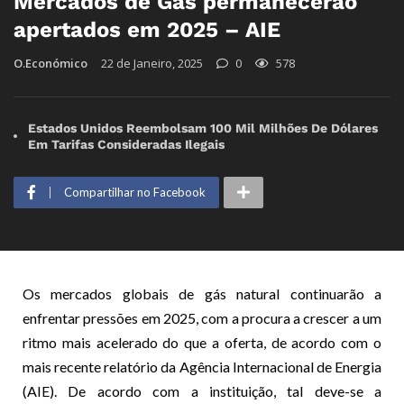
Mercados de Gás permanecerão
apertados em 2025 – AIE
O.Económico
22 de Janeiro, 2025
0
578
Estados Unidos Reembolsam 100 Mil Milhões De Dólares
Em Tarifas Consideradas Ilegais
Compartilhar no Facebook
Os mercados globais de gás natural continuarão a
enfrentar pressões em 2025, com a procura a crescer a um
ritmo mais acelerado do que a oferta, de acordo com o
mais recente relatório da Agência Internacional de Energia
(AIE). De acordo com a instituição, tal deve-se a