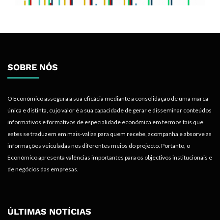
SOBRE NÓS
O Económico assegura a sua eficácia mediante a consolidação de uma marca
única e distinta, cujo valor é a sua capacidade de gerar e disseminar conteúdos
informativos e formativos de especialidade económica em termos tais que
estes se traduzem em mais-valias para quem recebe, acompanha e absorve as
informações veiculadas nos diferentes meios do projecto. Portanto, o
Económico apresenta valências importantes para os objectivos institucionais e
de negócios das empresas.
ÚLTIMAS NOTÍCIAS