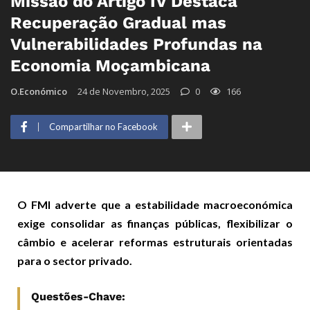
Missão do Artigo IV Destaca
Recuperação Gradual mas
Vulnerabilidades Profundas na
Economia Moçambicana
O.Económico
24 de Novembro, 2025
0
166
Compartilhar no Facebook
O FMI adverte que a estabilidade macroeconómica
exige consolidar as finanças públicas, flexibilizar o
câmbio e acelerar reformas estruturais orientadas
para o sector privado.
Questões-Chave: