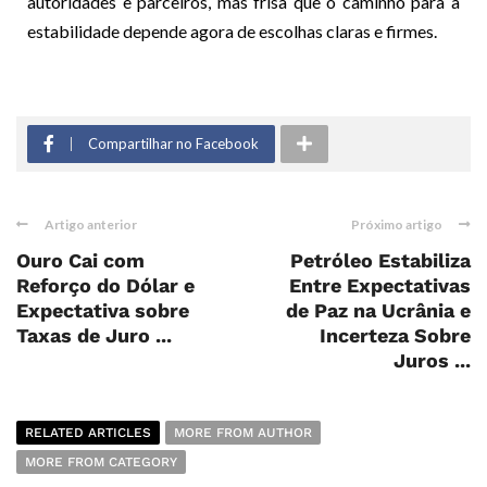
autoridades e parceiros, mas frisa que o caminho para a
estabilidade depende agora de escolhas claras e firmes.
Compartilhar no Facebook
Artigo anterior
Próximo artigo
Ouro Cai com
Petróleo Estabiliza
Reforço do Dólar e
Entre Expectativas
Expectativa sobre
de Paz na Ucrânia e
Taxas de Juro ...
Incerteza Sobre
Juros ...
RELATED ARTICLES
MORE FROM AUTHOR
MORE FROM CATEGORY