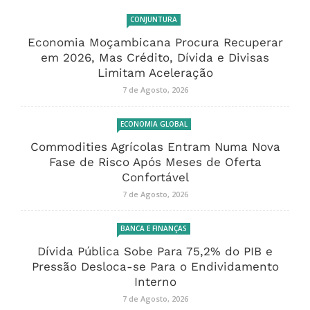
CONJUNTURA
Economia Moçambicana Procura Recuperar
em 2026, Mas Crédito, Dívida e Divisas
Limitam Aceleração
7 de Agosto, 2026
ECONOMIA GLOBAL
Commodities Agrícolas Entram Numa Nova
Fase de Risco Após Meses de Oferta
Confortável
7 de Agosto, 2026
BANCA E FINANÇAS
Dívida Pública Sobe Para 75,2% do PIB e
Pressão Desloca-se Para o Endividamento
Interno
7 de Agosto, 2026