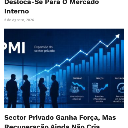
Desloca-Se Para O Mercado
Interno
6 de Agosto, 2026
Sector Privado Ganha Força, Mas
Recuperação Ainda Não Cria