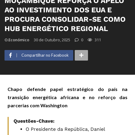
MOÇAMBIQUE REFORÇA O APELO
AO INVESTIMENTO DOS EUA E
PROCURA CONSOLIDAR-SE COMO
HUB ENERGÉTICO REGIONAL
O.Económico
30 de Outubro, 2025
0
311
Compartilhar no Facebook
Chapo defende papel estratégico do país na
transição energética africana e no reforço das
parcerias com Washington
Questões-Chave:
O Presidente da República, Daniel