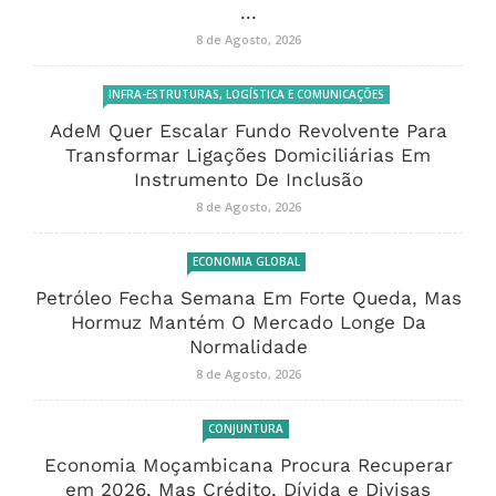
...
8 de Agosto, 2026
INFRA-ESTRUTURAS, LOGÍSTICA E COMUNICAÇÕES
AdeM Quer Escalar Fundo Revolvente Para
Transformar Ligações Domiciliárias Em
Instrumento De Inclusão
8 de Agosto, 2026
ECONOMIA GLOBAL
Petróleo Fecha Semana Em Forte Queda, Mas
Hormuz Mantém O Mercado Longe Da
Normalidade
8 de Agosto, 2026
CONJUNTURA
Economia Moçambicana Procura Recuperar
em 2026, Mas Crédito, Dívida e Divisas