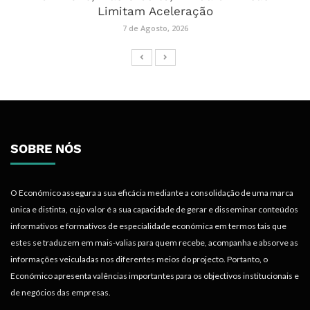
Limitam Aceleração
7 de Agosto, 2026
SOBRE NÓS
O Económico assegura a sua eficácia mediante a consolidação de uma marca
única e distinta, cujo valor é a sua capacidade de gerar e disseminar conteúdos
informativos e formativos de especialidade económica em termos tais que
estes se traduzem em mais-valias para quem recebe, acompanha e absorve as
informações veiculadas nos diferentes meios do projecto. Portanto, o
Económico apresenta valências importantes para os objectivos institucionais e
de negócios das empresas.