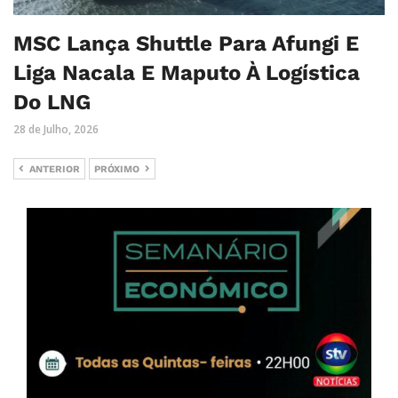
MSC Lança Shuttle Para Afungi E
Liga Nacala E Maputo À Logística
Do LNG
28 de Julho, 2026
ANTERIOR
PRÓXIMO