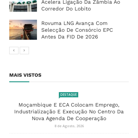
Acelera Ligação Da Zâmbia Ao
Corredor Do Lobito
Rovuma LNG Avança Com
Selecção De Consórcio EPC
Antes Da FID De 2026
MAIS VISTOS
DESTAQUE
Moçambique E ECA Colocam Emprego,
Industrialização E Execução No Centro Da
Nova Agenda De Cooperação
8 de Agosto, 2026