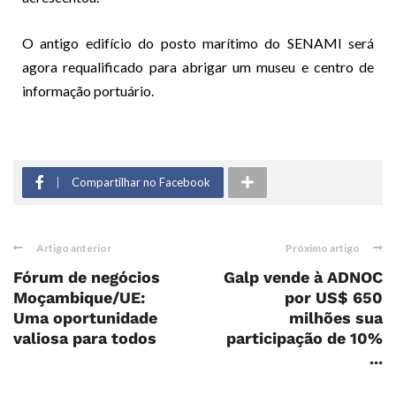
O antigo edifício do posto marítimo do SENAMI será
agora requalificado para abrigar um museu e centro de
informação portuário.
Compartilhar no Facebook
Artigo anterior
Próximo artigo
Fórum de negócios
Galp vende à ADNOC
Moçambique/UE:
por US$ 650
Uma oportunidade
milhões sua
valiosa para todos
participação de 10%
...