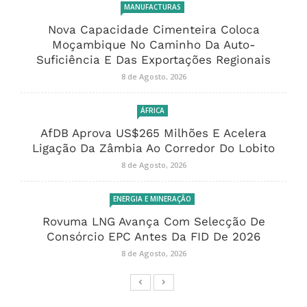
MANUFACTURAS
Nova Capacidade Cimenteira Coloca
Moçambique No Caminho Da Auto-
Suficiência E Das Exportações Regionais
8 de Agosto, 2026
ÁFRICA
AfDB Aprova US$265 Milhões E Acelera
Ligação Da Zâmbia Ao Corredor Do Lobito
8 de Agosto, 2026
ENERGIA E MINERAÇÃO
Rovuma LNG Avança Com Selecção De
Consórcio EPC Antes Da FID De 2026
8 de Agosto, 2026