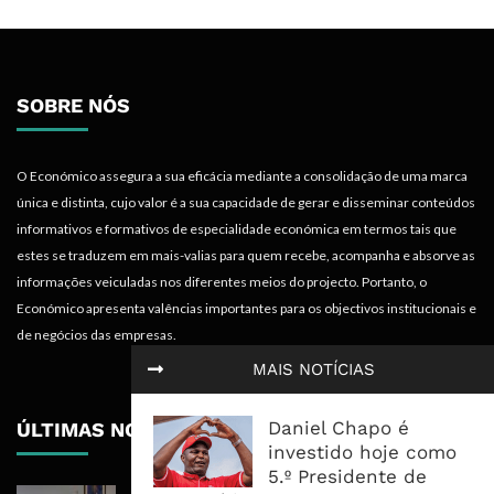
SOBRE NÓS
O Económico assegura a sua eficácia mediante a consolidação de uma marca
única e distinta, cujo valor é a sua capacidade de gerar e disseminar conteúdos
informativos e formativos de especialidade económica em termos tais que
estes se traduzem em mais-valias para quem recebe, acompanha e absorve as
informações veiculadas nos diferentes meios do projecto. Portanto, o
Económico apresenta valências importantes para os objectivos institucionais e
de negócios das empresas.
MAIS NOTÍCIAS
Daniel Chapo é
ÚLTIMAS NOTÍCIAS
investido hoje como
5.º Presidente de