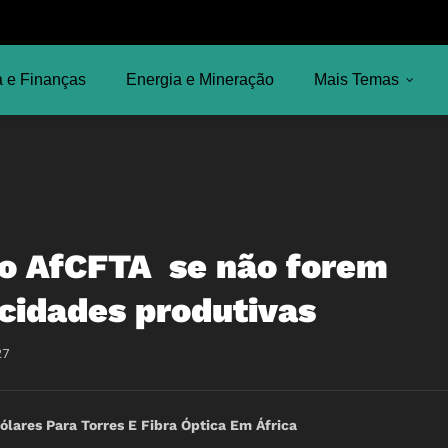
 e Finanças
Energia e Mineração
Mais Temas
do AfCFTA se não forem
cidades produtivas
27
ólares Para Torres E Fibra Óptica Em África