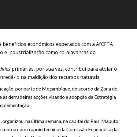
os benefícios económicos esperados com a AfCFTA
io e industrialização como co-alavancas do
ities
primárias, por sua vez, contribui para atolar o
redá-lo na maldição dos recursos naturais.
ificação, por parte de Moçambique, do acordo da Zona de
e as derradeiras acções visando a adopção da Estratégia
 implementação.
, organizou, na última semana, na capital do País, Maputo,
ue contou com o apoio técnico da Comissão Económica das