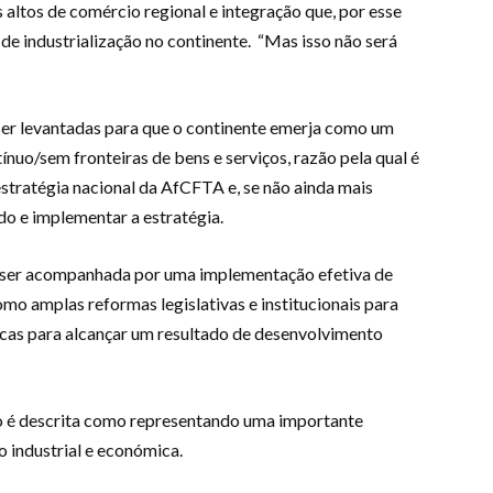
 altos de comércio regional e integração que, por esse
s de industrialização no continente. “Mas isso não será
 ser levantadas para que o continente emerja como um
nuo/sem fronteiras de bens e serviços, razão pela qual é
stratégia nacional da AfCFTA e, se não ainda mais
do e implementar a estratégia.
 ser acompanhada por uma implementação efetiva de
como amplas reformas legislativas e institucionais para
ticas para alcançar um resultado de desenvolvimento
o é descrita como representando uma importante
o industrial e económica.