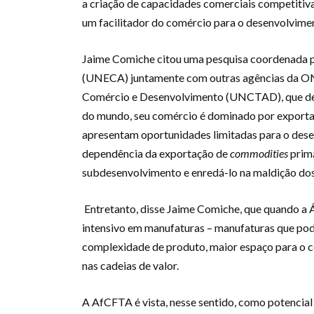
a criação de capacidades comerciais competitivas
um facilitador do comércio para o desenvolvimen
Jaime Comiche citou uma pesquisa coordenada 
(UNECA) juntamente com outras agências da ON
Comércio e Desenvolvimento (UNCTAD), que dem
do mundo, seu comércio é dominado por exporta
apresentam oportunidades limitadas para o desen
dependência da exportação de
commodities
primá
subdesenvolvimento e enredá-lo na maldição dos 
Entretanto, disse Jaime Comiche, que quando a 
intensivo em manufaturas – manufaturas que pod
complexidade de produto, maior espaço para o c
nas cadeias de valor.
A AfCFTA é vista, nesse sentido, como potencia