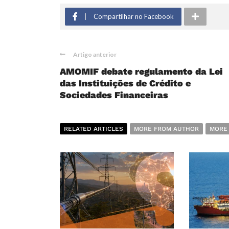
Compartilhar no Facebook
Artigo anterior
AMOMIF debate regulamento da Lei
das Instituições de Crédito e
Sociedades Financeiras
RELATED ARTICLES
MORE FROM AUTHOR
MORE