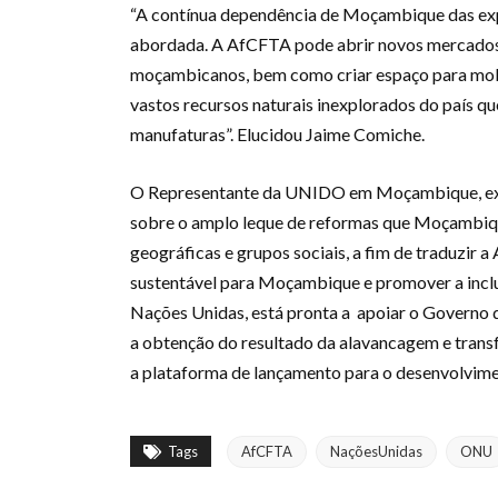
“A contínua dependência de Moçambique das expo
abordada. A AfCFTA pode abrir novos mercados p
moçambicanos, bem como criar espaço para mobil
vastos recursos naturais inexplorados do país 
manufaturas”. Elucidou Jaime Comiche.
O Representante da UNIDO em Moçambique, exorto
sobre o amplo leque de reformas que Moçambiqu
geográficas e grupos sociais, a fim de traduzi
sustentável para Moçambique e promover a incl
Nações Unidas, está pronta a apoiar o Govern
a obtenção do resultado da alavancagem e tra
a plataforma de lançamento para o desenvolvime
Tags
AfCFTA
NaçõesUnidas
ONU