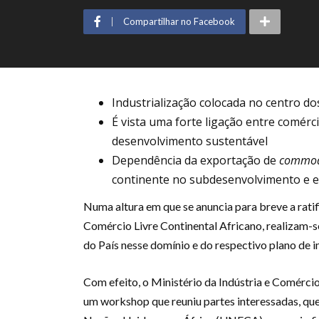
Compartilhar no Facebook
Industrialização colocada no centro d
É vista uma forte ligação entre comérc
desenvolvimento sustentável
Dependência da exportação de
commod
continente no subdesenvolvimento e en
Numa altura em que se anuncia para breve a rat
Comércio Livre Continental Africano, realizam-s
do País nesse domínio e do respectivo plano de
Com efeito, o Ministério da Indústria e Comércio
um workshop que reuniu partes interessadas, q