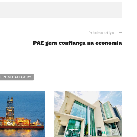
Próximo artigo
PAE gera confiança na economia
 FROM CATEGORY