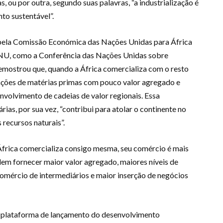
, ou por outra, segundo suas palavras, “a industrialização é
to sustentável”.
pela Comissão Económica das Nações Unidas para África
U, como a Conferência das Nações Unidas sobre
ostrou que, quando a África comercializa com o resto
ções de matérias primas com pouco valor agregado e
volvimento de cadeias de valor regionais. Essa
rias, por sua vez, “contribui para atolar o continente no
recursos naturais”.
África comercializa consigo mesma, seu comércio é mais
em fornecer maior valor agregado, maiores níveis de
omércio de intermediários e maior inserção de negócios
l plataforma de lançamento do desenvolvimento