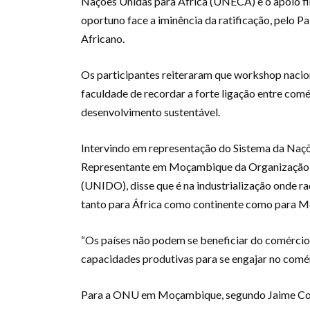
Nações Unidas para África (UNECA) e o apoio fi
oportuno face a iminência da ratificação, pelo P
Africano.
Os participantes reiteraram que workshop nacion
faculdade de recordar a forte ligação entre com
desenvolvimento sustentável.
Intervindo em representação do Sistema da Na
Representante em Moçambique da Organização d
(UNIDO), disse que é na industrialização onde 
tanto para África como continente como para 
“Os países não podem se beneficiar do comércio 
capacidades produtivas para se engajar no comé
Para a ONU em Moçambique, segundo Jaime Comi