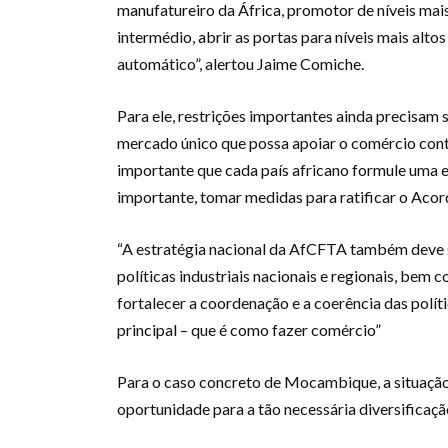
manufatureiro da África, promotor de níveis mais
intermédio, abrir as portas para níveis mais alto
automático”, alertou Jaime Comiche.
Para ele, restrições importantes ainda precisam
mercado único que possa apoiar o comércio contí
importante que cada país africano formule uma e
importante, tomar medidas para ratificar o Acor
“A estratégia nacional da AfCFTA também deve
políticas industriais nacionais e regionais, bem 
fortalecer a coordenação e a coerência das polí
principal – que é como fazer comércio”
Para o caso concreto de Mocambique, a situaçã
oportunidade para a tão necessária diversificaçã