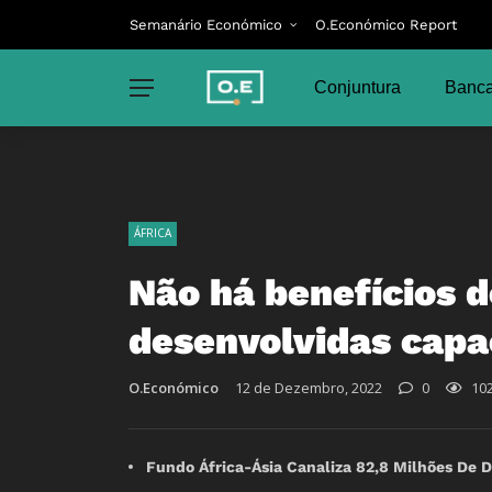
Semanário Económico
O.Económico Report
Conjuntura
Banca
ÁFRICA
Não há benefícios 
desenvolvidas capa
O.Económico
12 de Dezembro, 2022
0
10
Fundo África-Ásia Canaliza 82,8 Milhões De D