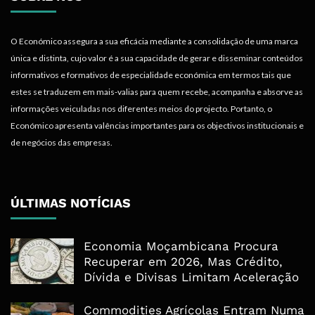
O Económico assegura a sua eficácia mediante a consolidação de uma marca
única e distinta, cujo valor é a sua capacidade de gerar e disseminar conteúdos
informativos e formativos de especialidade económica em termos tais que
estes se traduzem em mais-valias para quem recebe, acompanha e absorve as
informações veiculadas nos diferentes meios do projecto. Portanto, o
Económico apresenta valências importantes para os objectivos institucionais e
de negócios das empresas.
ÚLTIMAS NOTÍCIAS
Economia Moçambicana Procura
Recuperar em 2026, Mas Crédito,
Dívida e Divisas Limitam Aceleração
Commodities Agrícolas Entram Numa