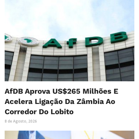
AfDB Aprova US$265 Milhões E
Acelera Ligação Da Zâmbia Ao
Corredor Do Lobito
8 de Agosto, 2026