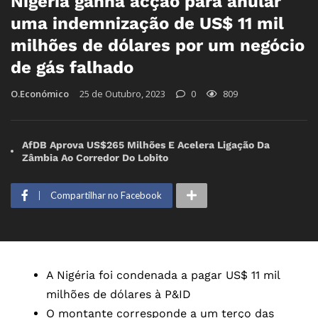
Nigéria ganha acção para anular
uma indemnização de US$ 11 mil
milhões de dólares por um negócio
de gás falhado
O.Económico
25 de Outubro, 2023
0
809
AfDB Aprova US$265 Milhões E Acelera Ligação Da
Zâmbia Ao Corredor Do Lobito
Compartilhar no Facebook
A Nigéria foi condenada a pagar US$ 11 mil
milhões de dólares à P&ID
O montante corresponde a um terço das