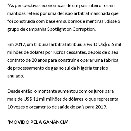
“As perspectivas económicas de um país inteiro foram
mantidas reféns por uma decisão arbitral manchada que
foi construída com base em subornos e mentiras”, disse o
grupo de campanha Spotlight on Corruption.
Em 2017, um tribunal arbitral atribuiu à P&ID US$ 6,6 mil
milhões de dólares por lucros cessantes, depois de o seu
contrato de 20 anos para construir e operar uma fábrica
de processamento de gás no sul da Nigéria ter sido
anulado.
Desde então, o montante aumentou com os juros para
mais de US$ 11 mil milhões de dólares, o que representa
10 vezes o orçamento de saúde do país para 2019.
“MOVIDO PELA GANÂNCIA”