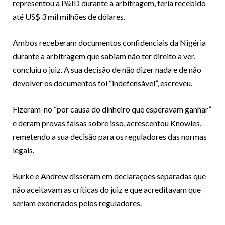
representou a P&ID durante a arbitragem, teria recebido
até US$ 3 mil milhões de dólares.
Ambos receberam documentos confidenciais da Nigéria
durante a arbitragem que sabiam não ter direito a ver,
concluiu o juiz. A sua decisão de não dizer nada e de não
devolver os documentos foi “indefensável”, escreveu.
Fizeram-no “por causa do dinheiro que esperavam ganhar”
e deram provas falsas sobre isso, acrescentou Knowles,
remetendo a sua decisão para os reguladores das normas
legais.
Burke e Andrew disseram em declarações separadas que
não aceitavam as críticas do juiz e que acreditavam que
seriam exonerados pelos reguladores.