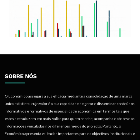
SOBRE NÓS
O Económico assegura a sua eficácia mediante a consolidação de uma marca
única e distinta, cujo valor é a sua capacidade de gerar e disseminar conteúdos
informativos e formativos de especialidade económica em termos tais que
estes se traduzem em mais-valias para quem recebe, acompanha e absorve as
informações veiculadas nos diferentes meios do projecto. Portanto, o
Económico apresenta valências importantes para os objectivos institucionais e