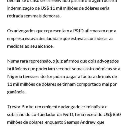
decidir se o caso seria reenviado para arbitragem ou se a
indemnização de US$ 11 mil milhões de dólares seria
retirada sem mais demoras.
Os advogados que representam a P&ID afirmaram que a
empresa estava desiludida e que estava a considerar as
medidas ao seu alcance.
Numa rara repreensão, o juiz afirmou que dois advogados
britânicos que poderiam receber somas astronómicas se a
Nigéria tivesse sido forçada a pagar a factura de mais de
11 mil milhões de dólares se tinham comportado mal por
ganância.
Trevor Burke, um eminente advogado criminalista e
sobrinho do co-fundador da P&ID, teria recebido US$ 850
milhões de dólares, enquanto Seamus Andrew, que