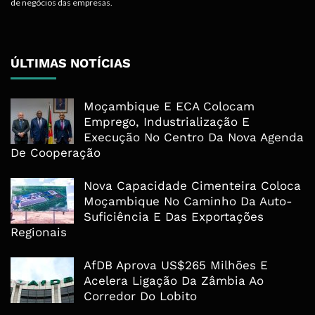
de negócios das empresas.
ÚLTIMAS NOTÍCIAS
Moçambique E ECA Colocam
Emprego, Industrialização E
Execução No Centro Da Nova Agenda
De Cooperação
Nova Capacidade Cimenteira Coloca
Moçambique No Caminho Da Auto-
Suficiência E Das Exportações
Regionais
AfDB Aprova US$265 Milhões E
Acelera Ligação Da Zâmbia Ao
Corredor Do Lobito