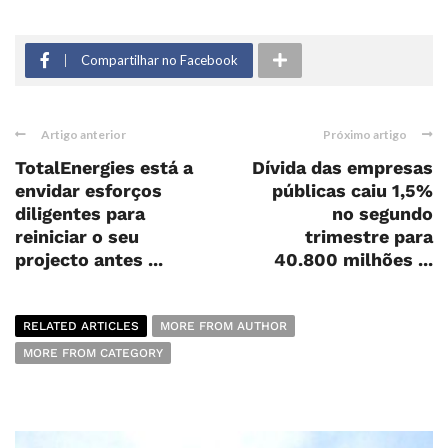
Compartilhar no Facebook
Artigo anterior
Próximo artigo
TotalEnergies está a
Dívida das empresas
envidar esforços
públicas caiu 1,5%
diligentes para
no segundo
reiniciar o seu
trimestre para
projecto antes ...
40.800 milhões ...
RELATED ARTICLES
MORE FROM AUTHOR
MORE FROM CATEGORY