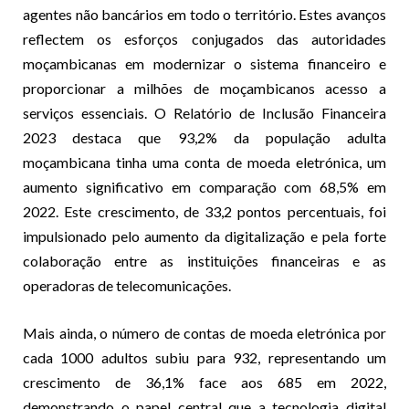
agentes não bancários em todo o território. Estes avanços
reflectem os esforços conjugados das autoridades
moçambicanas em modernizar o sistema financeiro e
proporcionar a milhões de moçambicanos acesso a
serviços essenciais. O Relatório de Inclusão Financeira
2023 destaca que 93,2% da população adulta
moçambicana tinha uma conta de moeda eletrónica, um
aumento significativo em comparação com 68,5% em
2022. Este crescimento, de 33,2 pontos percentuais, foi
impulsionado pelo aumento da digitalização e pela forte
colaboração entre as instituições financeiras e as
operadoras de telecomunicações.
Mais ainda, o número de contas de moeda eletrónica por
cada 1000 adultos subiu para 932, representando um
crescimento de 36,1% face aos 685 em 2022,
demonstrando o papel central que a tecnologia digital