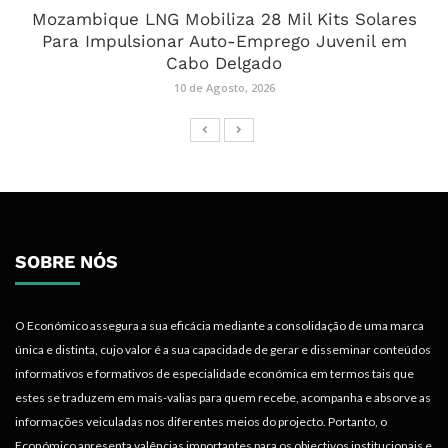
Mozambique LNG Mobiliza 28 Mil Kits Solares
Para Impulsionar Auto-Emprego Juvenil em
Cabo Delgado
10 de Agosto, 2026
SOBRE NÓS
O Económico assegura a sua eficácia mediante a consolidação de uma marca
única e distinta, cujo valor é a sua capacidade de gerar e disseminar conteúdos
informativos e formativos de especialidade económica em termos tais que
estes se traduzem em mais-valias para quem recebe, acompanha e absorve as
informações veiculadas nos diferentes meios do projecto. Portanto, o
Económico apresenta valências importantes para os objectivos institucionais e