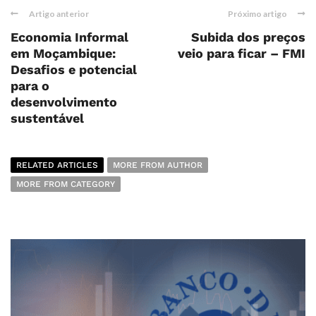
Artigo anterior
Próximo artigo
Economia Informal
Subida dos preços
em Moçambique:
veio para ficar – FMI
Desafios e potencial
para o
desenvolvimento
sustentável
RELATED ARTICLES
MORE FROM AUTHOR
MORE FROM CATEGORY