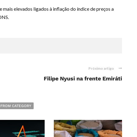
 mais elevados ligados à inflação do índice de preços a
 ONS.
Próximo artigo
Filipe Nyusi na frente Emiráti
 FROM CATEGORY