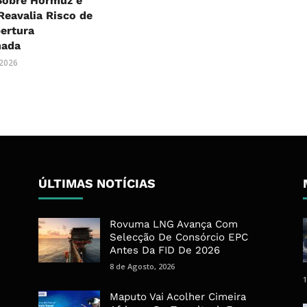
Sobre Hormuz e
eavalia Risco de
ertura
nada
 2026
ÚLTIMAS NOTÍCIAS
Rovuma LNG Avança Com
Selecção De Consórcio EPC
Antes Da FID De 2026
8 de Agosto, 2026
1
Maputo Vai Acolher Cimeira