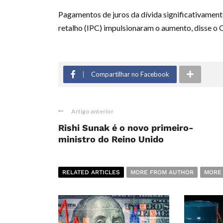
Pagamentos de juros da dívida significativamente
retalho (IPC) impulsionaram o aumento, disse o
Compartilhar no Facebook
Artigo anterior
Rishi Sunak é o novo primeiro-
ministro do Reino Unido
RELATED ARTICLES
MORE FROM AUTHOR
MORE