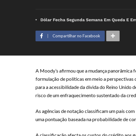
Dólar Fecha Segunda Semana Em Queda E Emp
Compartilhar no Facebook
A Moody’s afirmou que a mudança panorâmica fo
formulação de políticas em meio a perspectivas d
para a acessibilidade da dívida do Reino Unido
risco de um enfraquecimento sustentado da credib
As agências de notação classificam um país com
uma pontuação baseada na probabilidade de con
A classificação afecta os custos do crédito aos 