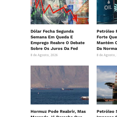
Dólar Fecha Segunda
Petróleo
Semana Em Queda E
Forte Qu
Emprego Reabre O Debate
Mantém O
Sobre Os Juros Da Fed
Da Norma
8 de Agosto, 2026
8 de Agosto,
Hormuz Pode Reabrir, Mas
Petróleo