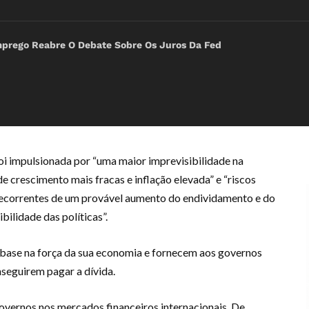
rego Reabre O Debate Sobre Os Juros Da Fed
i impulsionada por “uma maior imprevisibilidade na
e crescimento mais fracas e inflação elevada” e “riscos
 decorrentes de um provável aumento do endividamento e do
ilidade das políticas”.
 base na força da sua economia e fornecem aos governos
seguirem pagar a dívida.
governos nos mercados financeiros internacionais. De