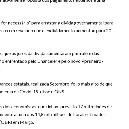
 for necessário” para arrastar a dívida governamental para
ais terem revelado que o endividamento aumentou para 20
u que os juros da dívida aumentaram para além das
io enfrentado pelo Chanceler e pelo novo Pprimeiro-
.
ancos estatais, realizada Setembro, foi o mais alto de que
andemia de Covid-19, disse o ONS.
dos economistas, que tinham previsto 17 mil milhões de
ivamente acima dos 14,8 mil milhões de libras estimados
 (OBR) em Março.