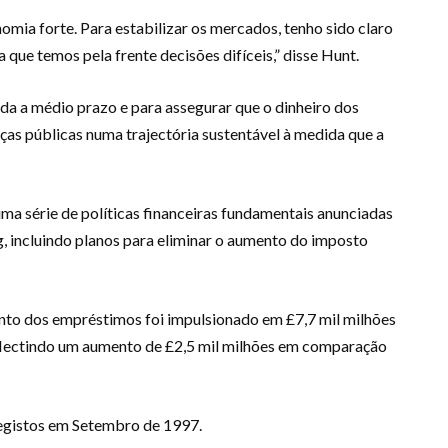
omia forte. Para estabilizar os mercados, tenho sido claro
a que temos pela frente decisões difíceis,” disse Hunt.
ida a médio prazo e para assegurar que o dinheiro dos
ças públicas numa trajectória sustentável à medida que a
a série de políticas financeiras fundamentais anunciadas
 incluindo planos para eliminar o aumento do imposto
to dos empréstimos foi impulsionado em £7,7 mil milhões
eflectindo um aumento de £2,5 mil milhões em comparação
 registos em Setembro de 1997.