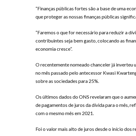
“Finanças públicas fortes são a base de uma econ
que proteger as nossas finanças públicas signific
“Faremos o que for necessário para reduzir a dív
contribuintes seja bem gasto, colocando as finan
economia cresce”.
O recentemente nomeado chanceler já inverteu um
no mês passado pelo antecessor Kwasi Kwarteng,
sobre as sociedades para 25%.
Os últimos dados do ONS revelaram que o aumen
de pagamentos de juros da dívida para o mês, r
com o mesmo mês em 2021.
Foi o valor mais alto de juros desde o início dos