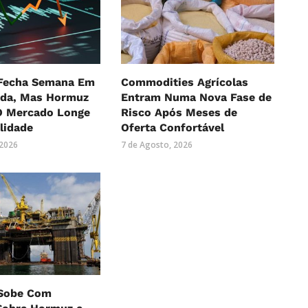
 Fecha Semana Em
Commodities Agrícolas
eda, Mas Hormuz
Entram Numa Nova Fase de
 Mercado Longe
Risco Após Meses de
lidade
Oferta Confortável
 2026
7 de Agosto, 2026
 Sobe Com