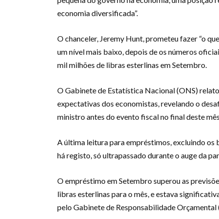
economia diversificada”.
O chanceler, Jeremy Hunt, prometeu fazer “o que
um nível mais baixo, depois de os números ofici
mil milhões de libras esterlinas em Setembro.
O Gabinete de Estatística Nacional (ONS) relato
expectativas dos economistas, revelando o desaf
ministro antes do evento fiscal no final deste mês
A última leitura para empréstimos, excluindo os b
há registo, só ultrapassado durante o auge da p
O empréstimo em Setembro superou as previsões 
libras esterlinas para o mês, e estava significat
pelo Gabinete de Responsabilidade Orçamental