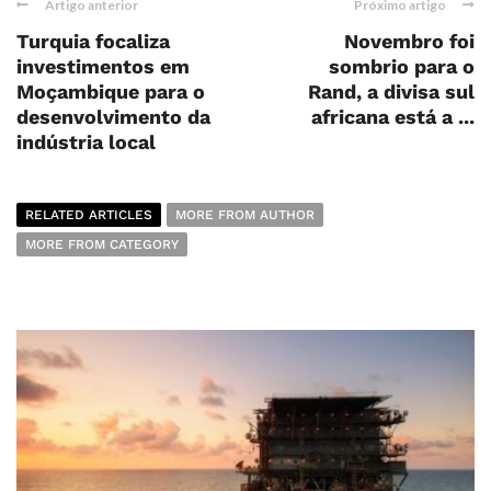
Artigo anterior
Próximo artigo
Turquia focaliza
Novembro foi
investimentos em
sombrio para o
Moçambique para o
Rand, a divisa sul
desenvolvimento da
africana está a ...
indústria local
RELATED ARTICLES
MORE FROM AUTHOR
MORE FROM CATEGORY