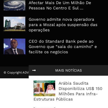
Afectar Mais De Um Milhão De
Pessoas No Centro E Sul ...
Governo admite nova operadora
para a Mozal após suspensão das
operações
CEO do Standard Bank pede ao
Governo que “saia do caminho” e
facilite os negócios
MAIS NOTÍCIAS
© Copyright ADVALUE. Todos Direitos Reservados.
Arábia Saudita
Disponibiliza US$ 150
Milhões Para Infra-
Estruturas Públicas