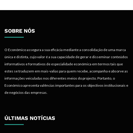
SOBRE NÓS
O Económico assegura a sua eficácia mediante a consolidação de uma marca
única e distinta, cujo valor é a sua capacidade de gerar e disseminar conteúdos
informativos e formativos de especialidade económica em termos tais que
estes se traduzem em mais-valias para quem recebe, acompanha e absorve as
informações veiculadas nos diferentes meios do projecto. Portanto, o
Económico apresenta valências importantes para os objectivos institucionais e
de negócios das empresas.
ÚLTIMAS NOTÍCIAS