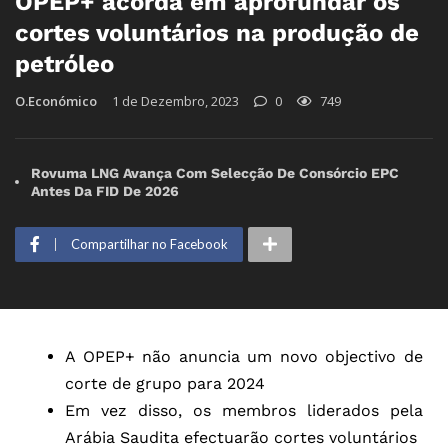
OPEP+ acorda em aprofundar os
cortes voluntários na produção de
petróleo
O.Económico
1 de Dezembro, 2023
0
749
Rovuma LNG Avança Com Selecção De Consórcio EPC
Antes Da FID De 2026
Compartilhar no Facebook
A OPEP+ não anuncia um novo objectivo de
corte de grupo para 2024
Em vez disso, os membros liderados pela
Arábia Saudita efectuarão cortes voluntários