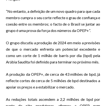
“No entanto, a definição de um novo quadro para que cada
membro cumpra o seu corte reflecte o grau de confiança e
coesão entre os membros; o facto de o Brasil se juntar ao
grupo é uma prova da força dos números da OPEP+”.
O grupo discutiu a produção de 2024 em meio a previsões
de que o mercado enfrenta um potencial excedente e
como um corte de 1 milhão de barris por dia (bpd) pela
Arábia Saudita foi definido para terminar no próximo mês.
A produção da OPEP+, de cerca de 43 milhões de bpd, já
reflecte cortes de cerca de 5 milhões de bpd destinados a
apoiar os preços e a estabilizar o mercado.
As reduções totais ascendem a 2,2 milhões de bpd por
parte de oito produtores, afirmou a OPEP num