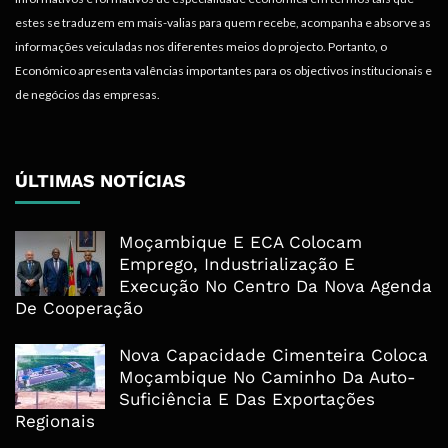
estes se traduzem em mais-valias para quem recebe, acompanha e absorve as
informações veiculadas nos diferentes meios do projecto. Portanto, o
Económico apresenta valências importantes para os objectivos institucionais e
de negócios das empresas.
ÚLTIMAS NOTÍCIAS
Moçambique E ECA Colocam
Emprego, Industrialização E
Execução No Centro Da Nova Agenda
De Cooperação
Nova Capacidade Cimenteira Coloca
Moçambique No Caminho Da Auto-
Suficiência E Das Exportações
Regionais