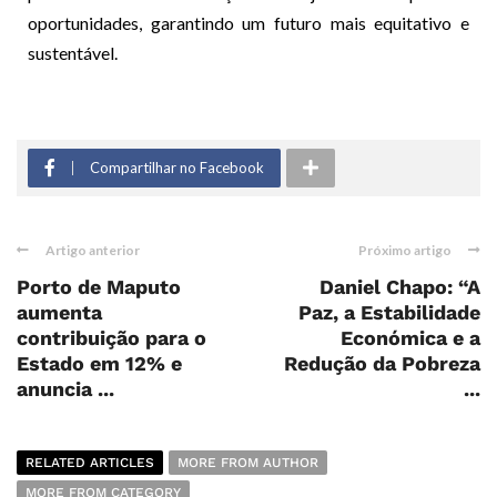
oportunidades, garantindo um futuro mais equitativo e
sustentável.
Compartilhar no Facebook
Artigo anterior
Próximo artigo
Porto de Maputo
Daniel Chapo: “A
aumenta
Paz, a Estabilidade
contribuição para o
Económica e a
Estado em 12% e
Redução da Pobreza
anuncia ...
...
RELATED ARTICLES
MORE FROM AUTHOR
MORE FROM CATEGORY