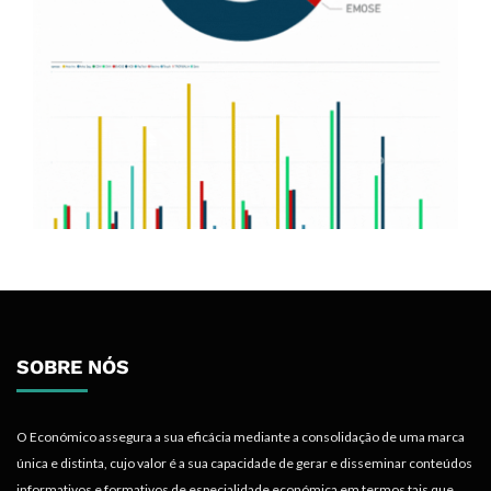
SOBRE NÓS
O Económico assegura a sua eficácia mediante a consolidação de uma marca
única e distinta, cujo valor é a sua capacidade de gerar e disseminar conteúdos
informativos e formativos de especialidade económica em termos tais que