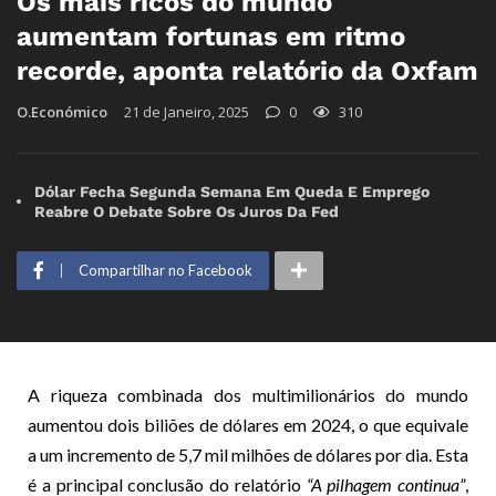
Os mais ricos do mundo
aumentam fortunas em ritmo
recorde, aponta relatório da Oxfam
O.Económico
21 de Janeiro, 2025
0
310
Dólar Fecha Segunda Semana Em Queda E Emprego
Reabre O Debate Sobre Os Juros Da Fed
Compartilhar no Facebook
A riqueza combinada dos multimilionários do mundo
aumentou dois biliões de dólares em 2024, o que equivale
a um incremento de 5,7 mil milhões de dólares por dia. Esta
é a principal conclusão do relatório
“A pilhagem continua”
,