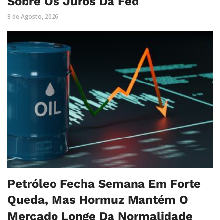
Sobre Os Juros Da Fed
8 de Agosto, 2026
Petróleo Fecha Semana Em Forte
Queda, Mas Hormuz Mantém O
Mercado Longe Da Normalidade