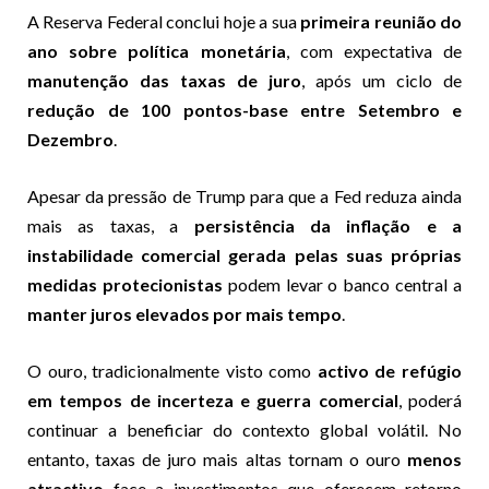
A Reserva Federal conclui hoje a sua
primeira reunião do
ano sobre política monetária
, com expectativa de
manutenção das taxas de juro
, após um ciclo de
redução de 100 pontos-base entre Setembro e
Dezembro
.
Apesar da pressão de Trump para que a Fed reduza ainda
mais as taxas, a
persistência da inflação e a
instabilidade comercial gerada pelas suas próprias
medidas protecionistas
podem levar o banco central a
manter juros elevados por mais tempo
.
O ouro, tradicionalmente visto como
activo de refúgio
em tempos de incerteza e guerra comercial
, poderá
continuar a beneficiar do contexto global volátil. No
entanto, taxas de juro mais altas tornam o ouro
menos
atractivo
face a investimentos que oferecem retorno