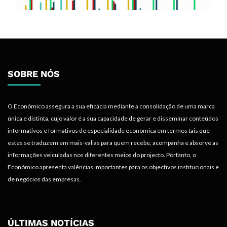
SOBRE NÓS
O Económico assegura a sua eficácia mediante a consolidação de uma marca
única e distinta, cujo valor é a sua capacidade de gerar e disseminar conteúdos
informativos e formativos de especialidade económica em termos tais que
estes se traduzem em mais-valias para quem recebe, acompanha e absorve as
informações veiculadas nos diferentes meios do projecto. Portanto, o
Económico apresenta valências importantes para os objectivos institucionais e
de negócios das empresas.
ÚLTIMAS NOTÍCIAS