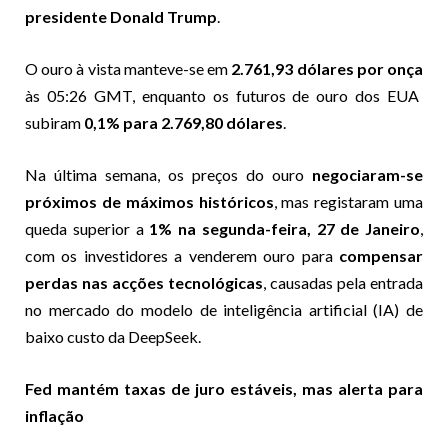
presidente Donald Trump
.
O ouro à vista manteve-se em
2.761,93 dólares por onça
às 05:26 GMT, enquanto os futuros de ouro dos EUA
subiram
0,1% para 2.769,80 dólares
.
Na última semana, os preços do ouro
negociaram-se
próximos de máximos históricos
, mas registaram uma
queda superior a
1% na segunda-feira, 27 de Janeiro
,
com os investidores a venderem ouro para
compensar
perdas nas acções tecnológicas
, causadas pela entrada
no mercado do modelo de inteligência artificial (IA) de
baixo custo da DeepSeek.
Fed mantém taxas de juro estáveis, mas alerta para
inflação