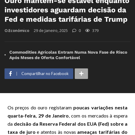
Ouro mantém-se estável enquanto
investidores aguardam decisão da
Fed e medidas tarifárias de Trump
O.Económico
29 de Janeiro, 2025
0
379
Commodities Agrícolas Entram Numa Nova Fase de Risco
Após Meses de Oferta Confortável
Compartilhar no Facebook
Os preços do ouro registaram
poucas variações nesta
quarta-feira, 29 de Janeiro
, com os mercados à espera
da
decisão da Reserva Federal dos EUA (Fed) sobre a
taxa de juro
e atentos às novas
ameaças tarifárias do