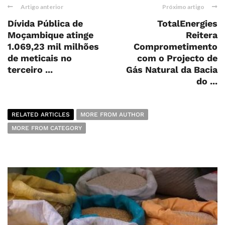
Artigo anterior
Próximo artigo
Dívida Pública de
TotalEnergies
Moçambique atinge
Reitera
1.069,23 mil milhões
Comprometimento
de meticais no
com o Projecto de
terceiro ...
Gás Natural da Bacia
do ...
RELATED ARTICLES
MORE FROM AUTHOR
MORE FROM CATEGORY