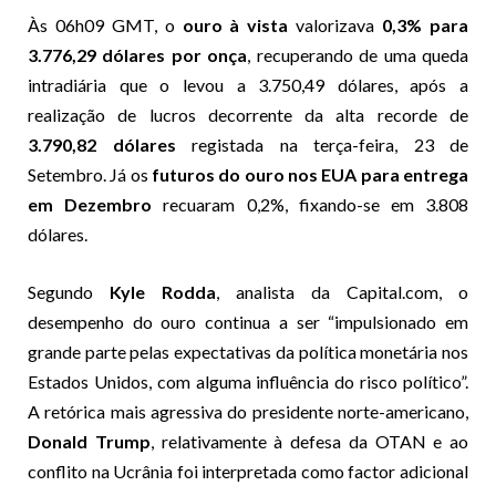
Às 06h09 GMT, o
ouro à vista
valorizava
0,3% para
3.776,29 dólares por onça
, recuperando de uma queda
intradiária que o levou a 3.750,49 dólares, após a
realização de lucros decorrente da alta recorde de
3.790,82 dólares
registada na terça-feira, 23 de
Setembro. Já os
futuros do ouro nos EUA para entrega
em Dezembro
recuaram 0,2%, fixando-se em 3.808
dólares.
Segundo
Kyle Rodda
, analista da Capital.com, o
desempenho do ouro continua a ser “impulsionado em
grande parte pelas expectativas da política monetária nos
Estados Unidos, com alguma influência do risco político”.
A retórica mais agressiva do presidente norte-americano,
Donald Trump
, relativamente à defesa da OTAN e ao
conflito na Ucrânia foi interpretada como factor adicional