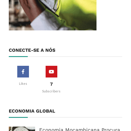
CONECTE-SE A NÓS
7
Likes
Subscribers
ECONOMIA GLOBAL
Economia Moçambicana Procura