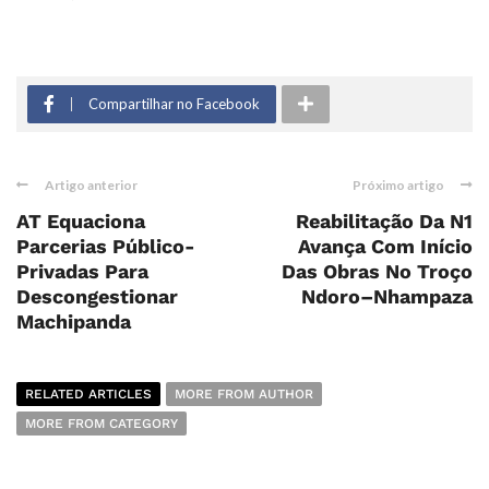
Compartilhar no Facebook
Artigo anterior
Próximo artigo
AT Equaciona
Reabilitação Da N1
Parcerias Público-
Avança Com Início
Privadas Para
Das Obras No Troço
Descongestionar
Ndoro–Nhampaza
Machipanda
RELATED ARTICLES
MORE FROM AUTHOR
MORE FROM CATEGORY