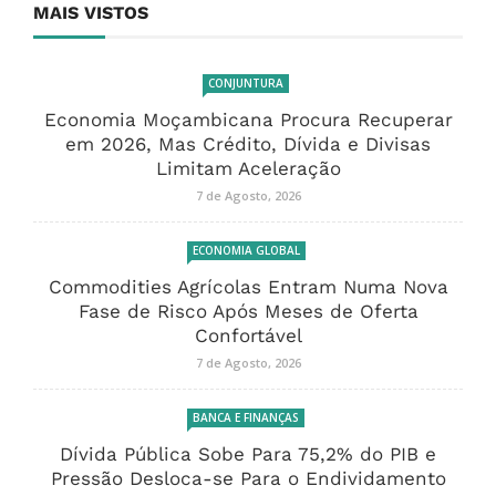
MAIS VISTOS
CONJUNTURA
Economia Moçambicana Procura Recuperar
em 2026, Mas Crédito, Dívida e Divisas
Limitam Aceleração
7 de Agosto, 2026
ECONOMIA GLOBAL
Commodities Agrícolas Entram Numa Nova
Fase de Risco Após Meses de Oferta
Confortável
7 de Agosto, 2026
BANCA E FINANÇAS
Dívida Pública Sobe Para 75,2% do PIB e
Pressão Desloca-se Para o Endividamento