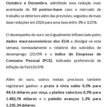
Outubro e Dezembro
, admitindo uma redução mais
acentuada de
50 pontos-base
caso o mercado de
trabalho se deteriore além das previsões, seguidos de mais
duas reduções em 2026 para uma taxa entre 3% e 3,25%.
O desempenho do ouro será igualmente influenciado pelos
dados macroeconómicos dos EUA
a divulgar-se esta
semana, nomeadamente o relatório dos subsídios de
desemprego (25/09) e o
índice de Despesas de
Consumo Pessoal (PCE)
, indicador preferencial de
inflação da Fed (26/09).
Além do ouro, outros metais preciosos também
registaram ganhos: a
prata à vista subiu 0,3% para
44,16 dólares por onça
, a
platina valorizou 0,3% para
1.482,78 dólares
e o
paládio avançou 1,3% para
1.235,34 dólares
.