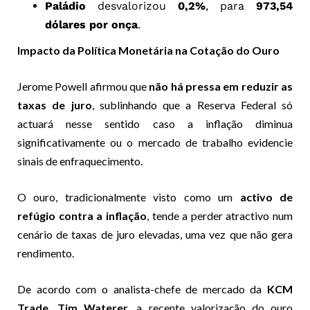
Paládio
desvalorizou
0,2%
, para
973,54
dólares por onça
.
Impacto da Política Monetária na Cotação do Ouro
Jerome Powell afirmou que
não há pressa em reduzir as
taxas de juro
, sublinhando que a Reserva Federal só
actuará nesse sentido caso a inflação diminua
significativamente ou o mercado de trabalho evidencie
sinais de enfraquecimento.
O ouro, tradicionalmente visto como um
activo de
refúgio contra a inflação
, tende a perder atractivo num
cenário de taxas de juro elevadas, uma vez que não gera
rendimento.
De acordo com o analista-chefe de mercado da
KCM
Trade, Tim Waterer
, a recente valorização do ouro