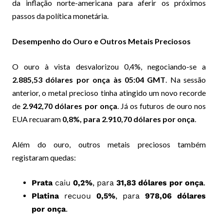
da inflação norte-americana para aferir os próximos
passos da política monetária.
Desempenho do Ouro e Outros Metais Preciosos
O ouro à vista desvalorizou 0,4%, negociando-se a
2.885,53 dólares por onça às 05:04 GMT
. Na sessão
anterior, o metal precioso tinha atingido um novo recorde
de
2.942,70 dólares por onça
. Já os futuros de ouro nos
EUA recuaram
0,8%, para 2.910,70 dólares por onça
.
Além do ouro, outros metais preciosos também
registaram quedas:
Prata
caiu
0,2%
, para
31,83 dólares por onça
.
Platina
recuou
0,5%
, para
978,06 dólares
por onça
.