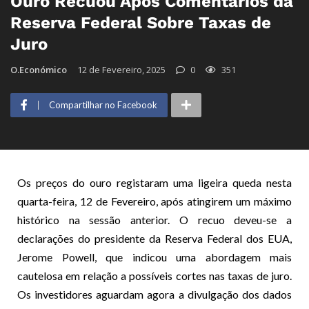
Ouro Recuou Após Comentários da
Reserva Federal Sobre Taxas de
Juro
O.Económico
12 de Fevereiro, 2025
0
351
Compartilhar no Facebook
Os preços do ouro registaram uma ligeira queda nesta
quarta-feira, 12 de Fevereiro, após atingirem um máximo
histórico na sessão anterior. O recuo deveu-se a
declarações do presidente da Reserva Federal dos EUA,
Jerome Powell, que indicou uma abordagem mais
cautelosa em relação a possíveis cortes nas taxas de juro.
Os investidores aguardam agora a divulgação dos dados