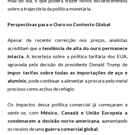
final do dia, o que poderá trazer novos esclarecimentos
sobre a trajectória da política monetária.
Perspectivas para o Ouro no Contexto Global
Apesar da recente correcção nos preços, analistas
acreditam que a
tendência de alta do ouro permanece
intacta
. A incerteza sobre a política tarifária dos EUA,
agravada pela decisão do presidente Donald Trump de
impor tarifas sobre todas as importações de aço e
alumínio
, pode continuar a alimentar a procura pelo metal
precioso como activo de refúgio.
Os impactos dessa política comercial já começaram a
sentir-se, com
México, Canadá e União Europeia a
condenarem a decisão norte-americana
, aumentando
os receios de uma
guerra comercial global
.