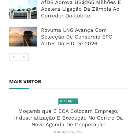
AfDB Aprova US$265 Milhões E
Acelera Ligação Da Zâmbia Ao
Corredor Do Lobito
Rovuma LNG Avança Com
Selecção De Consórcio EPC
Antes Da FID De 2026
MAIS VISTOS
DESTAQUE
Moçambique E ECA Colocam Emprego,
Industrialização E Execução No Centro Da
Nova Agenda De Cooperação
8 de Agosto, 2026