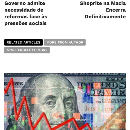
Governo admite
Shoprite na Macia
necessidade de
Encerra
reformas face às
Definitivamente
pressões sociais
RELATED ARTICLES
MORE FROM AUTHOR
MORE FROM CATEGORY