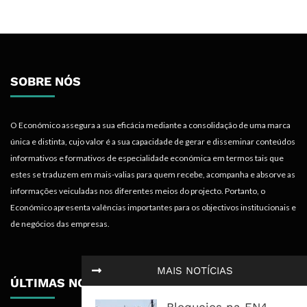
SOBRE NÓS
O Económico assegura a sua eficácia mediante a consolidação de uma marca
única e distinta, cujo valor é a sua capacidade de gerar e disseminar conteúdos
informativos e formativos de especialidade económica em termos tais que
estes se traduzem em mais-valias para quem recebe, acompanha e absorve as
informações veiculadas nos diferentes meios do projecto. Portanto, o
Económico apresenta valências importantes para os objectivos institucionais e
de negócios das empresas.
MAIS NOTÍCIAS
ÚLTIMAS NOTÍCIAS