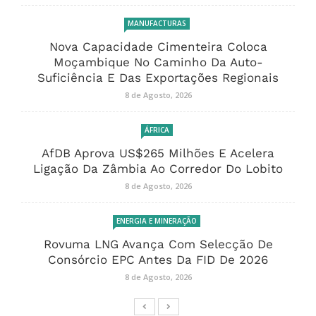
MANUFACTURAS
Nova Capacidade Cimenteira Coloca
Moçambique No Caminho Da Auto-
Suficiência E Das Exportações Regionais
8 de Agosto, 2026
ÁFRICA
AfDB Aprova US$265 Milhões E Acelera
Ligação Da Zâmbia Ao Corredor Do Lobito
8 de Agosto, 2026
ENERGIA E MINERAÇÃO
Rovuma LNG Avança Com Selecção De
Consórcio EPC Antes Da FID De 2026
8 de Agosto, 2026