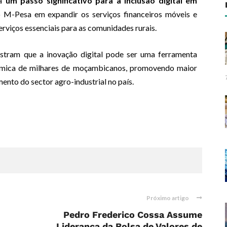
ta
um passo significativo para a inclusão digital em
 M-Pesa em expandir os serviços financeiros móveis e
serviços essenciais para as comunidades rurais.
tram que a inovação digital pode ser uma ferramenta
ómica de milhares de moçambicanos, promovendo maior
mento do sector agro-industrial no país.
Próximo artigo
Pedro Frederico Cossa Assume
Liderança da Bolsa de Valores de