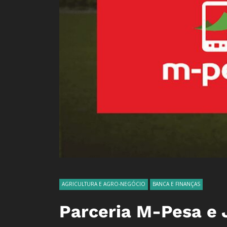
AGRICULTURA E AGRO-NEGÓCIO
BANCA E FINANÇAS
Parceria M-Pesa e J