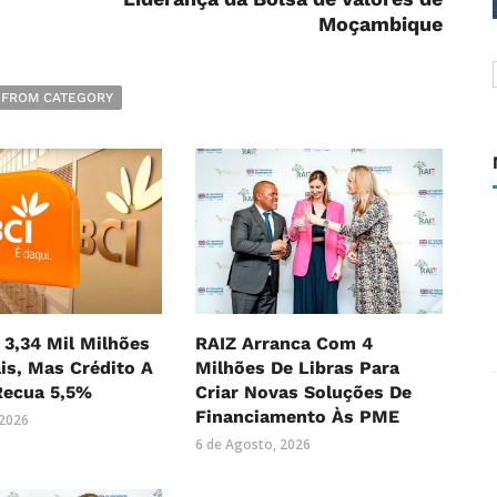
Moçambique
 FROM CATEGORY
 3,34 Mil Milhões
RAIZ Arranca Com 4
is, Mas Crédito A
Milhões De Libras Para
Recua 5,5%
Criar Novas Soluções De
Financiamento Às PME
 2026
6 de Agosto, 2026