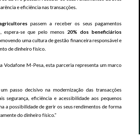
rência e eficiência nas transacções.
gricultores
passem a receber os seus pagamentos
o, espera-se que pelo menos
20% dos beneficiários
romovendo uma cultura de gestão financeira responsável e
o de dinheiro físico.
 da Vodafone M-Pesa, esta parceria representa um marco
 um passo decisivo na modernização das transacções
ais segurança, eficiência e acessibilidade aos pequenos
a a possibilidade de gerir os seus rendimentos de forma
amente do dinheiro físico.”