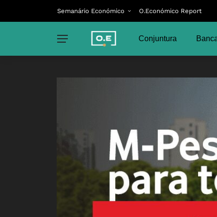
Semanário Económico
O.Económico Report
Conjuntura
Banca