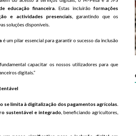
de educação financeira
. Estas incluirão
formações
ção e actividades presenciais
, garantindo que os
as soluções disponíveis.
a
é um pilar essencial para garantir o sucesso da inclusão
 fundamental capacitar os nossos utilizadores para que
nceiros digitais.”
tentável
o se limita à digitalização dos pagamentos agrícolas
.
ro sustentável e integrado
, beneficiando agricultores,