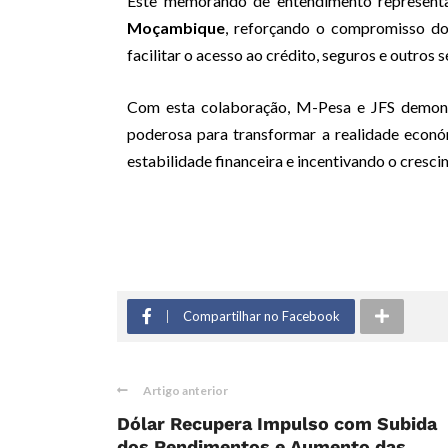
Este memorando de entendimento represen
Moçambique
, reforçando o compromisso do
facilitar o acesso ao crédito, seguros e outros 
Com esta colaboração, M-Pesa e JFS demons
poderosa para transformar a realidade econ
estabilidade financeira e incentivando o cresci
Compartilhar no Facebook
Artigo anterior
Dólar Recupera Impulso com Subida
dos Rendimentos e Aumento das