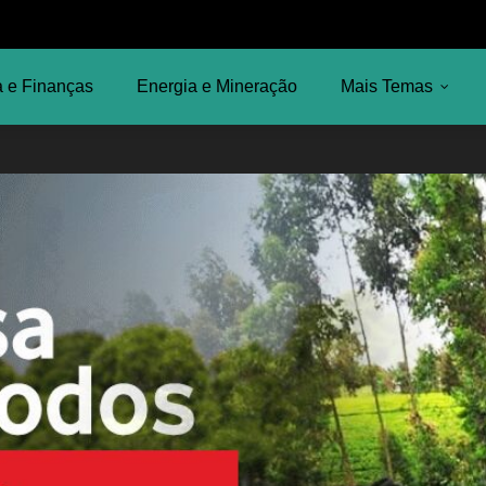
 e Finanças
Energia e Mineração
Mais Temas