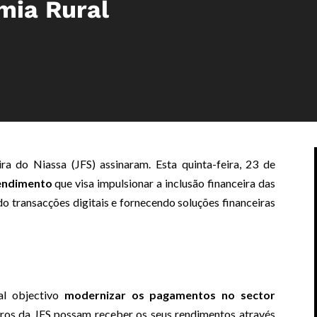
mia Rural
 do Niassa (JFS) assinaram. Esta quinta-feira, 23 de
endimento
que visa impulsionar a inclusão financeira das
 transacções digitais e fornecendo soluções financeiras
al objectivo
modernizar os pagamentos no sector
eiros da JFS possam receber os seus rendimentos através