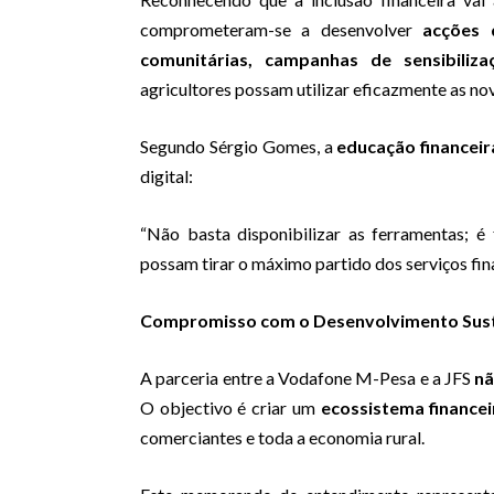
comprometeram-se a desenvolver
acções 
comunitárias, campanhas de sensibiliza
agricultores possam utilizar eficazmente as nov
Segundo Sérgio Gomes, a
educação financeir
digital:
“Não basta disponibilizar as ferramentas; é
possam tirar o máximo partido dos serviços fina
Compromisso com o Desenvolvimento Sus
A parceria entre a Vodafone M-Pesa e a JFS
nã
O objectivo é criar um
ecossistema financei
comerciantes e toda a economia rural.