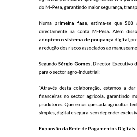
do M-Pesa, garantindo maior segurança, transpa
Numa
primeira fase
, estima-se que
500 a
directamente na conta M-Pesa. Além diss
adoptem o sistema de poupança digital
, p
a redução dos riscos associados ao manuseament
Segundo
Sérgio Gomes
, Director Executivo
para o sector agro-industrial:
“Através desta colaboração, estamos a dar
financeiras no sector agrícola, garantindo m
produtores. Queremos que cada agricultor tenh
simples, digital e segura, sem depender exclusiv
Expansão da Rede de Pagamentos Digitais