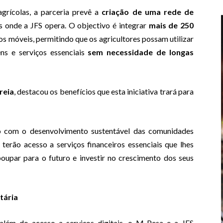
grícolas, a parceria prevê a
criação de uma rede de
s onde a JFS opera. O objectivo é integrar
mais de 250
 móveis, permitindo que os agricultores possam utilizar
ens e serviços essenciais
sem necessidade de longas
reia
, destacou os benefícios que esta iniciativa trará para
 com o desenvolvimento sustentável das comunidades
s terão acesso a serviços financeiros essenciais que lhes
poupar para o futuro e investir no crescimento dos seus
tária
 além do acesso a serviços digitais, o M-Pesa e a JFS