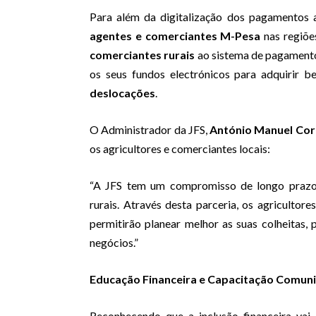
Para além da digitalização dos pagamentos a
agentes e comerciantes M-Pesa
nas regiõe
comerciantes rurais
ao sistema de pagamentos
os seus fundos electrónicos para adquirir b
deslocações
.
O Administrador da JFS,
António Manuel Cor
os agricultores e comerciantes locais:
“A JFS tem um compromisso de longo prazo
rurais. Através desta parceria, os agricultore
permitirão planear melhor as suas colheitas, 
negócios.”
Educação Financeira e Capacitação Comuni
Reconhecendo que a inclusão financeira vai