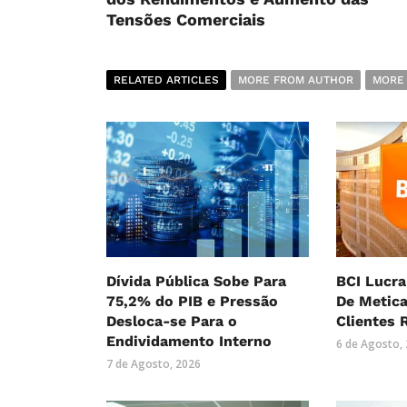
Tensões Comerciais
RELATED ARTICLES
MORE FROM AUTHOR
MORE
Dívida Pública Sobe Para
BCI Lucra
75,2% do PIB e Pressão
De Metica
Desloca-se Para o
Clientes 
Endividamento Interno
6 de Agosto,
7 de Agosto, 2026