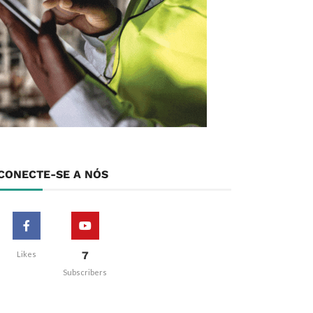
CONECTE-SE A NÓS
7
Likes
Subscribers