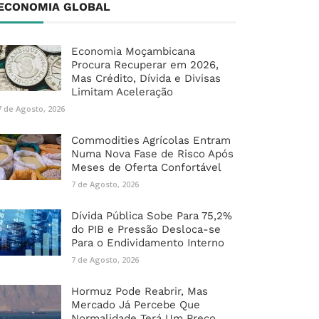
ECONOMIA GLOBAL
Economia Moçambicana
Procura Recuperar em 2026,
Mas Crédito, Dívida e Divisas
Limitam Aceleração
7 de Agosto, 2026
Commodities Agrícolas Entram
Numa Nova Fase de Risco Após
Meses de Oferta Confortável
7 de Agosto, 2026
Dívida Pública Sobe Para 75,2%
do PIB e Pressão Desloca-se
Para o Endividamento Interno
7 de Agosto, 2026
Hormuz Pode Reabrir, Mas
Mercado Já Percebe Que
Normalidade Terá Um Preço