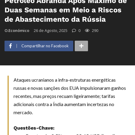
Petróleo Abranda Após Máximo de
Duas Semanas em Meio a Riscos
de Abastecimento da Rússia
O.Económico
26 de Agosto, 2025
0
290
Compartilhar no Facebook
Ataques ucranianos a infra-estruturas energéticas
russas e novas sanções dos EUA impulsionaram ganhos
recentes, mas preços recuam ligeiramente; tarifas
adicionais contra a Índia aumentam incertezas no
mercado.
Questões-Chave: