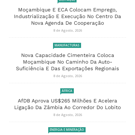
Moçambique E ECA Colocam Emprego,
Industrialização E Execução No Centro Da
Nova Agenda De Cooperação
8 de Agosto, 2026
MANUFACTURAS
Nova Capacidade Cimenteira Coloca
Moçambique No Caminho Da Auto-
Suficiência E Das Exportações Regionais
8 de Agosto, 2026
ÁFRICA
AfDB Aprova US$265 Milhões E Acelera
Ligação Da Zâmbia Ao Corredor Do Lobito
8 de Agosto, 2026
ENERGIA E MINERAÇÃO