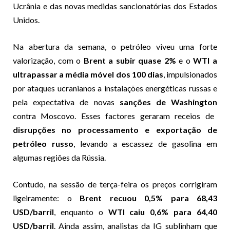
Ucrânia e das novas medidas sancionatórias dos Estados
Unidos.
Na abertura da semana, o petróleo viveu uma forte
valorização, com o
Brent a subir quase 2%
e o
WTI a
ultrapassar a média móvel dos 100 dias
, impulsionados
por ataques ucranianos a instalações energéticas russas e
pela expectativa de novas
sanções de Washington
contra Moscovo. Esses factores geraram receios de
disrupções no processamento e exportação de
petróleo russo
, levando a escassez de gasolina em
algumas regiões da Rússia.
Contudo, na sessão de terça-feira os preços corrigiram
ligeiramente: o
Brent recuou 0,5% para 68,43
USD/barril
, enquanto o
WTI caiu 0,6% para 64,40
USD/barril
. Ainda assim, analistas da IG sublinham que