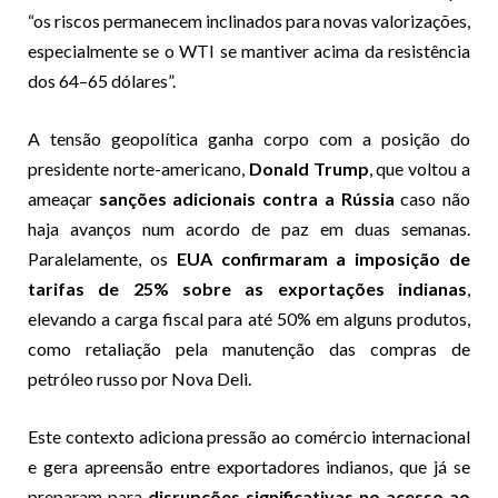
“os riscos permanecem inclinados para novas valorizações,
especialmente se o WTI se mantiver acima da resistência
dos 64–65 dólares”.
A tensão geopolítica ganha corpo com a posição do
presidente norte-americano,
Donald Trump
, que voltou a
ameaçar
sanções adicionais contra a Rússia
caso não
haja avanços num acordo de paz em duas semanas.
Paralelamente, os
EUA confirmaram a imposição de
tarifas de 25% sobre as exportações indianas
,
elevando a carga fiscal para até 50% em alguns produtos,
como retaliação pela manutenção das compras de
petróleo russo por Nova Deli.
Este contexto adiciona pressão ao comércio internacional
e gera apreensão entre exportadores indianos, que já se
preparam para
disrupções significativas no acesso ao