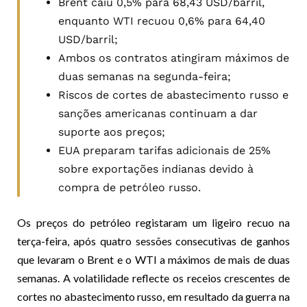
Brent caiu 0,5% para 68,43 USD/barril,
enquanto WTI recuou 0,6% para 64,40
USD/barril;
Ambos os contratos atingiram máximos de
duas semanas na segunda-feira;
Riscos de cortes de abastecimento russo e
sanções americanas continuam a dar
suporte aos preços;
EUA preparam tarifas adicionais de 25%
sobre exportações indianas devido à
compra de petróleo russo.
Os preços do petróleo registaram um ligeiro recuo na
terça-feira, após quatro sessões consecutivas de ganhos
que levaram o Brent e o WTI a máximos de mais de duas
semanas. A volatilidade reflecte os receios crescentes de
cortes no abastecimento russo, em resultado da guerra na