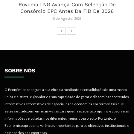
Rovuma LNG Avança Com Selecção De
Consórcio EPC Antes Da FID De 2026
8 de Agosto, 2026
SOBRE NÓS
O Económico assegura a sua eficácia mediante a consolidação de uma marca
única e distinta, cujo valor é a sua capacidade de gerar e disseminar conteúdos
informativos e formativos de especialidade económica em termos tais que
estes se traduzem em mais-valias para quem recebe, acompanha e absorve as
informações veiculadas nos diferentes meios do projecto. Portanto, o
Económico apresenta valências importantes para os objectivos institucionais e
de negócios das empresas.