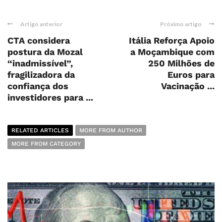
Artigo anterior
Próximo artigo
CTA considera
Itália Reforça Apoio
postura da Mozal
a Moçambique com
“inadmissível”,
250 Milhões de
fragilizadora da
Euros para
confiança dos
Vacinação ...
investidores para ...
RELATED ARTICLES
MORE FROM AUTHOR
MORE FROM CATEGORY