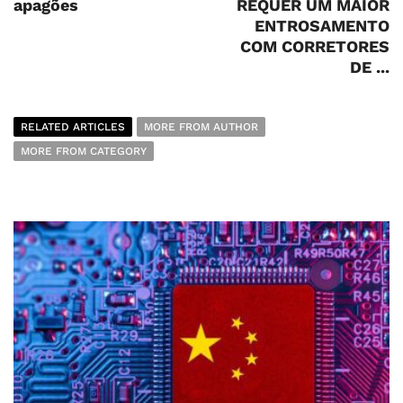
apagões
REQUER UM MAIOR
ENTROSAMENTO
COM CORRETORES
DE ...
RELATED ARTICLES
MORE FROM AUTHOR
MORE FROM CATEGORY