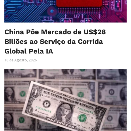
China Põe Mercado de US$28
Biliões ao Serviço da Corrida
Global Pela IA
10 de Agosto, 2026