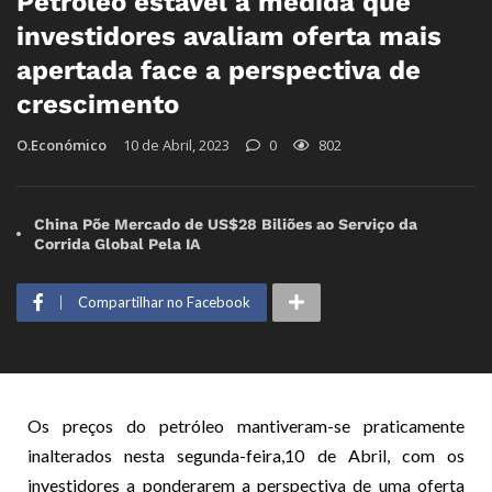
Petróleo estável à medida que
investidores avaliam oferta mais
apertada face a perspectiva de
crescimento
O.Económico
10 de Abril, 2023
0
802
China Põe Mercado de US$28 Biliões ao Serviço da
Corrida Global Pela IA
Compartilhar no Facebook
Os preços do petróleo mantiveram-se praticamente
inalterados nesta segunda-feira,10 de Abril, com os
investidores a ponderarem a perspectiva de uma oferta