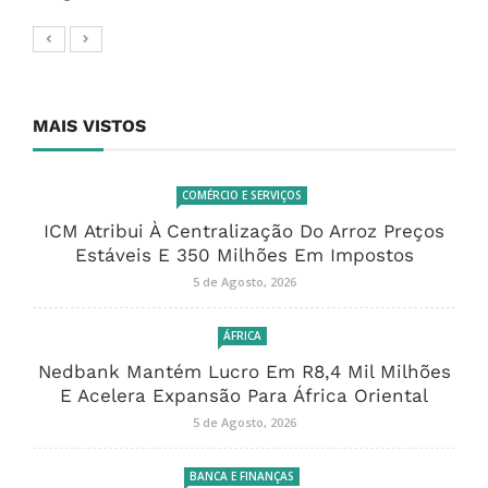
MAIS VISTOS
COMÉRCIO E SERVIÇOS
ICM Atribui À Centralização Do Arroz Preços
Estáveis E 350 Milhões Em Impostos
5 de Agosto, 2026
ÁFRICA
Nedbank Mantém Lucro Em R8,4 Mil Milhões
E Acelera Expansão Para África Oriental
5 de Agosto, 2026
BANCA E FINANÇAS