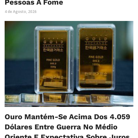
Pessoas À Fome
4 de Agosto, 2026
Ouro Mantém-Se Acima Dos 4.059
Dólares Entre Guerra No Médio
Oriente E Expectativa Sobre Juros