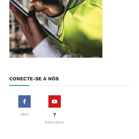
CONECTE-SE A NÓS
7
Likes
Subscribers