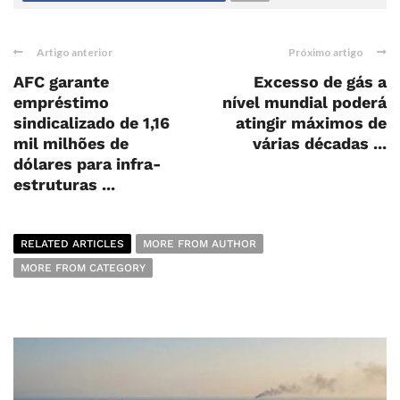
Artigo anterior
Próximo artigo
AFC garante
Excesso de gás a
empréstimo
nível mundial poderá
sindicalizado de 1,16
atingir máximos de
mil milhões de
várias décadas ...
dólares para infra-
estruturas ...
RELATED ARTICLES
MORE FROM AUTHOR
MORE FROM CATEGORY