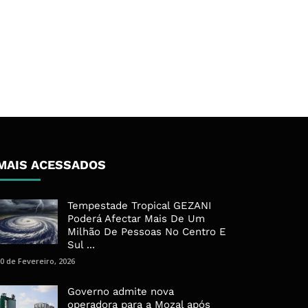
MAIS ACESSADOS
Tempestade Tropical GEZANI
Poderá Afectar Mais De Um
Milhão De Pessoas No Centro E
Sul ...
0 de Fevereiro, 2026
Governo admite nova
operadora para a Mozal após