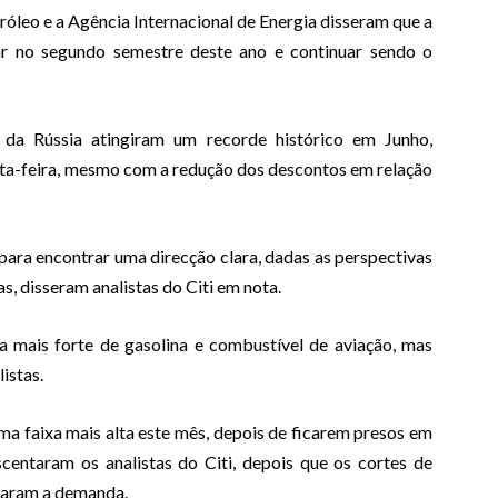
óleo e a Agência Internacional de Energia disseram que a
r no segundo semestre deste ano e continuar sendo o
 da Rússia atingiram um recorde histórico em Junho,
ta-feira, mesmo com a redução dos descontos em relação
para encontrar uma direcção clara, dadas as perspectivas
, disseram analistas do Citi em nota.
ais forte de gasolina e combustível de aviação, mas
istas.
a faixa mais alta este mês, depois de ficarem presos em
entaram os analistas do Citi, depois que os cortes de
oiaram a demanda.