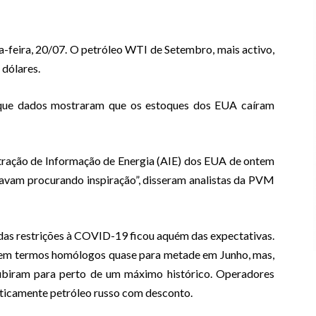
-feira, 20/07. O petróleo WTI de Setembro, mais activo,
 dólares.
 que dados mostraram que os estoques dos EUA caíram
stração de Informação de Energia (AIE) dos EUA de ontem
avam procurando inspiração”, disseram analistas da PVM
das restrições à COVID-19 ficou aquém das expectativas.
 em termos homólogos quase para metade em Junho, mas,
subiram para perto de um máximo histórico. Operadores
ticamente petróleo russo com desconto.