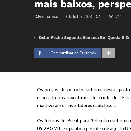
mais baixos, perspe
O.Económico
20 de Julho, 2023
0
714
Dólar Fecha Segunda Semana Em Queda E Emp
Compartilhar no Facebook
Os preços do petróleo subiram nesta quinta
esperado nos inventários de crude dos Est
mantiveram os investidores cautelosos.
Os futuros do Brent para Setembro subiram 6
09:29 GMT, enquanto o petróleo de agosto U.S