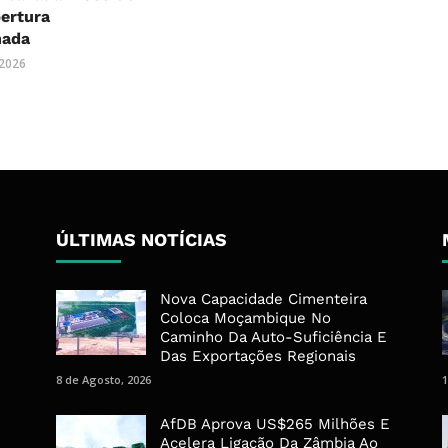
ertura
nada
 2026
ÚLTIMAS NOTÍCIAS
Nova Capacidade Cimenteira
Coloca Moçambique No
Caminho Da Auto-Suficiência E
Das Exportações Regionais
8 de Agosto, 2026
1
AfDB Aprova US$265 Milhões E
Acelera Ligação Da Zâmbia Ao