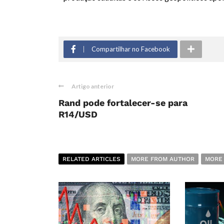
Compartilhar no Facebook
Artigo anterior
Rand pode fortalecer-se para
R14/USD
RELATED ARTICLES
MORE FROM AUTHOR
MORE