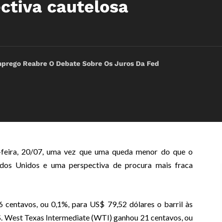
ctiva cautelosa
rego Reabre O Debate Sobre Os Juros Da Fed
-feira, 20/07, uma vez que uma queda menor do que o
ados Unidos e uma perspectiva de procura mais fraca
 centavos, ou 0,1%, para US$ 79,52 dólares o barril às
. West Texas Intermediate (WTI) ganhou 21 centavos, ou