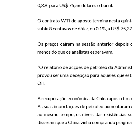
0,3%, para US$ 75,56 dólares o barril.
O contrato WTI de agosto termina nesta quinta
subiu 8 centavos de dólar, ou 0,1%, a US$ 75,37
Os preços caíram na sessão anterior depois
menos do que os analistas esperavam.
“O relatório de acções de petróleo da Admini
provou ser uma decepção para aqueles que est
Oil.
A recuperação económica da China após o fim 
As suas importações de petróleo aumentaram
ao mesmo tempo, os níveis das existências 
disseram que a China vinha comprando pragma