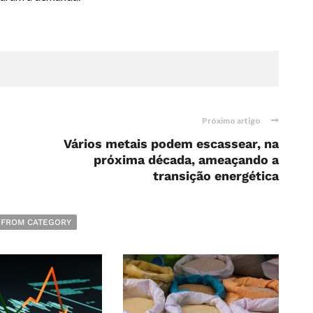
Próximo artigo
Vários metais podem escassear, na
próxima década, ameaçando a
transição energética
 FROM CATEGORY