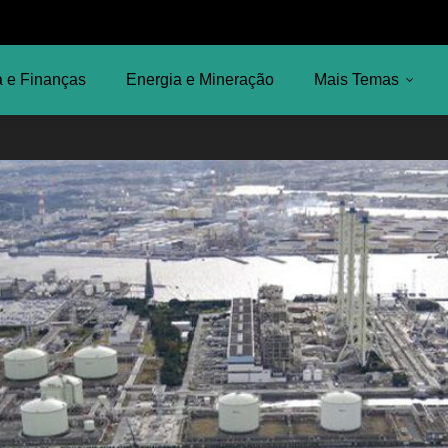
 e Finanças
Energia e Mineração
Mais Temas