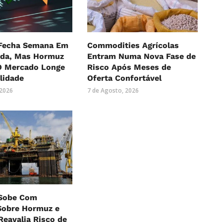
 Fecha Semana Em
Commodities Agrícolas
eda, Mas Hormuz
Entram Numa Nova Fase de
 Mercado Longe
Risco Após Meses de
lidade
Oferta Confortável
 2026
7 de Agosto, 2026
 Sobe Com
Sobre Hormuz e
eavalia Risco de