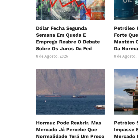
Dólar Fecha Segunda
Petróleo
Semana Em Queda E
Forte Qu
Emprego Reabre O Debate
Mantém O
Sobre Os Juros Da Fed
Da Norma
8 de Agosto, 2026
8 de Agosto,
Hormuz Pode Reabrir, Mas
Petróleo
Mercado Já Percebe Que
Impasse 
Normalidade Terá Um Preço
Mercado R