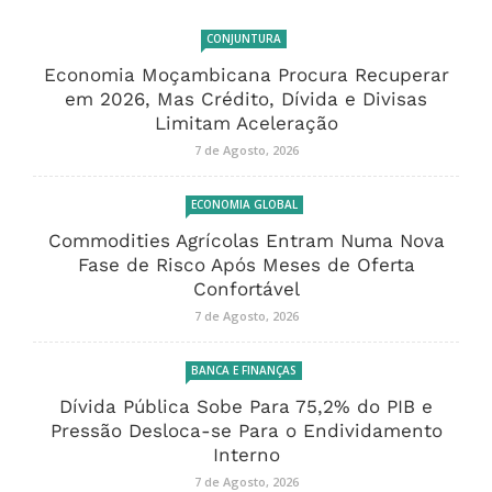
CONJUNTURA
Economia Moçambicana Procura Recuperar
em 2026, Mas Crédito, Dívida e Divisas
Limitam Aceleração
7 de Agosto, 2026
ECONOMIA GLOBAL
Commodities Agrícolas Entram Numa Nova
Fase de Risco Após Meses de Oferta
Confortável
7 de Agosto, 2026
BANCA E FINANÇAS
Dívida Pública Sobe Para 75,2% do PIB e
Pressão Desloca-se Para o Endividamento
Interno
7 de Agosto, 2026