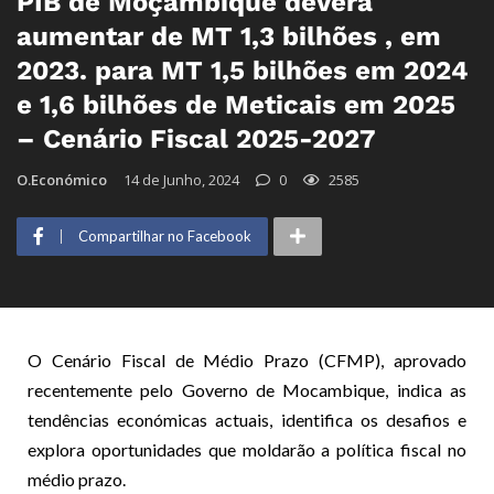
PIB de Moçambique deverá
aumentar de MT 1,3 bilhões , em
2023. para MT 1,5 bilhões em 2024
e 1,6 bilhões de Meticais em 2025
– Cenário Fiscal 2025-2027
O.Económico
14 de Junho, 2024
0
2585
Compartilhar no Facebook
O Cenário Fiscal de Médio Prazo (CFMP), aprovado
recentemente pelo Governo de Mocambique, indica as
tendências económicas actuais, identifica os desafios e
explora oportunidades que moldarão a política fiscal no
médio prazo.