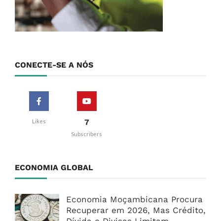
CONECTE-SE A NÓS
7
Likes
Subscribers
ECONOMIA GLOBAL
Economia Moçambicana Procura
Recuperar em 2026, Mas Crédito,
Dívida e Divisas Limitam