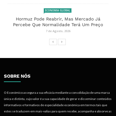
ECONOMIA GLOBAL
Hormuz Pode Reabrir, Mas Mercado Já
Percebe Que Normalidade Terá Um Preço
7 de Agosto, 2026
SOBRE NÓS
O Económico assegura a sua eficácia mediante a consolidação de uma marca
única e distinta, cujo valor é a sua capacidade de gerar e disseminar conteúdos
informativos e formativos de especialidade económica em termos tais que
estes se traduzem em mais-valias para quem recebe, acompanha e absorve as