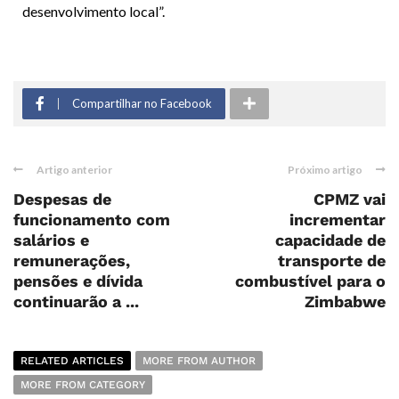
desenvolvimento local”.
Compartilhar no Facebook
Artigo anterior
Próximo artigo
Despesas de
CPMZ vai
funcionamento com
incrementar
salários e
capacidade de
remunerações,
transporte de
pensões e dívida
combustível para o
continuarão a ...
Zimbabwe
RELATED ARTICLES
MORE FROM AUTHOR
MORE FROM CATEGORY