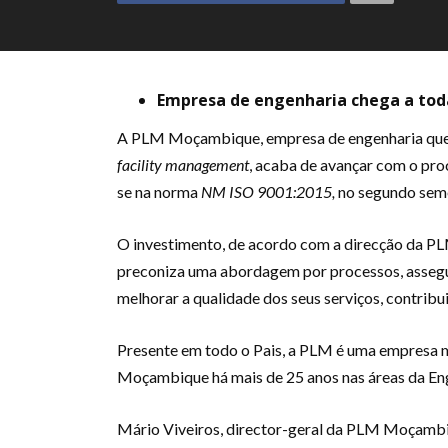
Empresa de engenharia chega a tod
A PLM Moçambique, empresa de engenharia que se
facility management
, acaba de avançar com o pro
se na norma
NM ISO 9001:2015,
no segundo seme
O investimento, de acordo com a direcção da PL
preconiza uma abordagem por processos, asseg
melhorar a qualidade dos seus serviços, contribu
Presente em todo o Pais, a PLM é uma empresa 
Moçambique há mais de 25 anos nas áreas da Engen
Mário Viveiros, director-geral da PLM Moçambi