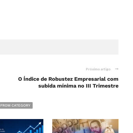
Próximo artigo
O Índice de Robustez Empresarial com
subida mínima no III Trimestre
 FROM CATEGORY