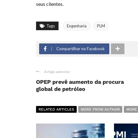
seus clientes.
Tags
Engenharia
PLM
Compartilhar no Facebook
Artigo anterior
OPEP prevê aumento da procura
global de petróleo
RELATED ARTICLES
MORE FROM AUTHOR
MORE