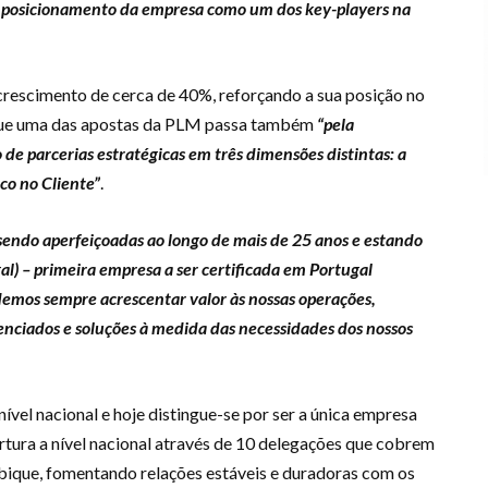
 posicionamento da empresa como um dos key-players na
 crescimento de cerca de 40%, reforçando a sua posição no
que uma das apostas da PLM passa também
“pela
 de parcerias estratégicas em três dimensões distintas: a
oco no Cliente”
.
sendo aperfeiçoadas ao longo de mais de 25 anos e estando
) – primeira empresa a ser certificada em Portugal
emos sempre acrescentar valor às nossas operações,
renciados e soluções à medida das necessidades dos nossos
vel nacional e hoje distingue-se por ser a única empresa
tura a nível nacional através de 10 delegações que cobrem
ique, fomentando relações estáveis e duradoras com os