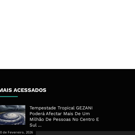
MAIS ACESSADOS
Tempestade Tropical GEZANI
Poderá Afectar Mais De Um
Milhão De Pessoas No Centro E
Sul ...
0 de Fevereiro, 2026