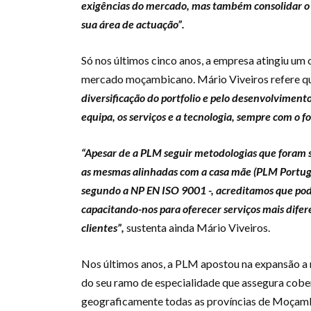
exigências do mercado, mas também consolidar o
sua área de actuação”.
Só nos últimos cinco anos, a empresa atingiu um
mercado moçambicano. Mário Viveiros refere 
diversificação do portfolio e pelo desenvolvimento
equipa, os serviços e a tecnologia, sempre com o f
“Apesar de a PLM seguir metodologias que foram 
as mesmas alinhadas com a casa mãe (PLM Portugal
segundo a NP EN ISO 9001 -, acreditamos que pod
capacitando-nos para oferecer serviços mais dife
clientes”,
sustenta ainda Mário Viveiros.
Nos últimos anos, a PLM apostou na expansão a ní
do seu ramo de especialidade que assegura cober
geograficamente todas as províncias de Moçamb