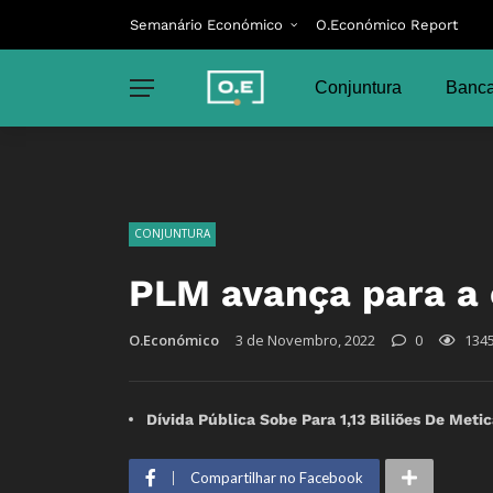
Semanário Económico
O.Económico Report
Conjuntura
Banca
CONJUNTURA
PLM avança para a 
O.Económico
3 de Novembro, 2022
0
134
Dívida Pública Sobe Para 1,13 Biliões De Met
Compartilhar no Facebook