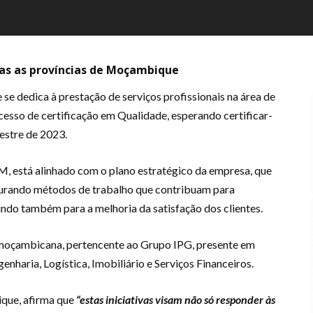
as as províncias de Moçambique
 dedica à prestação de serviços profissionais na área de
cesso de certificação em Qualidade, esperando certificar-
stre de 2023.
M, está alinhado com o plano estratégico da empresa, que
urando métodos de trabalho que contribuam para
indo também para a melhoria da satisfação dos clientes.
moçambicana, pertencente ao Grupo IPG, presente em
haria, Logística, Imobiliário e Serviços Financeiros.
que, afirma que
“estas iniciativas visam não só responder às