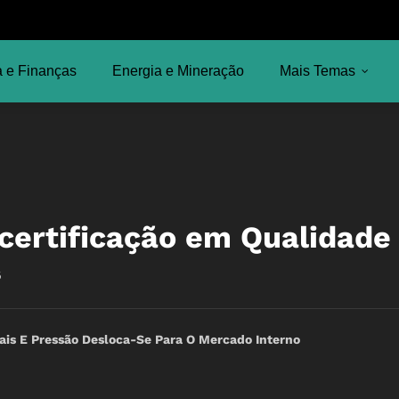
 e Finanças
Energia e Mineração
Mais Temas
certificação em Qualidade
5
icais E Pressão Desloca-Se Para O Mercado Interno