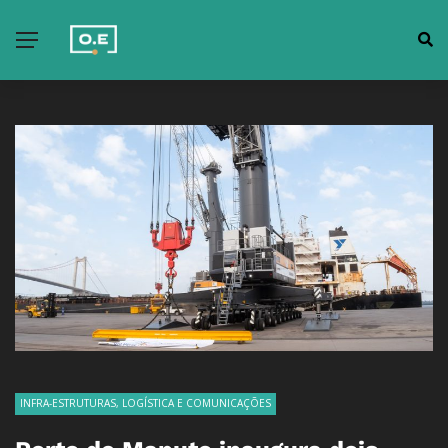
INFRA-ESTRUTURAS, LOGÍSTICA E COMUNICAÇÕES