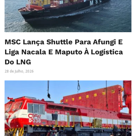
MSC Lança Shuttle Para Afungi E
Liga Nacala E Maputo À Logística
Do LNG
28 de Julho, 2026