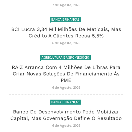
7 de Agosto, 2026
BANCA E FINANÇAS
BCI Lucra 3,34 Mil Milhões De Meticais, Mas
Crédito A Clientes Recua 5,5%
6 de Agosto, 2026
AGRICULTURA E AGRO-NEGÓCIO
RAIZ Arranca Com 4 Milhões De Libras Para
Criar Novas Soluções De Financiamento Às
PME
6 de Agosto, 2026
BANCA E FINANÇAS
Banco De Desenvolvimento Pode Mobilizar
Capital, Mas Governação Define O Resultado
6 de Agosto, 2026