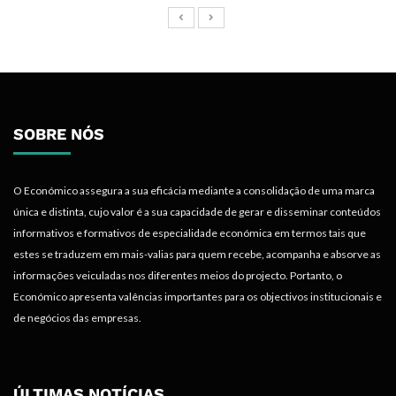
SOBRE NÓS
O Económico assegura a sua eficácia mediante a consolidação de uma marca
única e distinta, cujo valor é a sua capacidade de gerar e disseminar conteúdos
informativos e formativos de especialidade económica em termos tais que
estes se traduzem em mais-valias para quem recebe, acompanha e absorve as
informações veiculadas nos diferentes meios do projecto. Portanto, o
Económico apresenta valências importantes para os objectivos institucionais e
de negócios das empresas.
ÚLTIMAS NOTÍCIAS