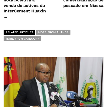
venda de activos da
pescado em Niassa
InterCement Huaxin
...
RELATED ARTICLES
MORE FROM AUTHOR
MORE FROM CATEGORY