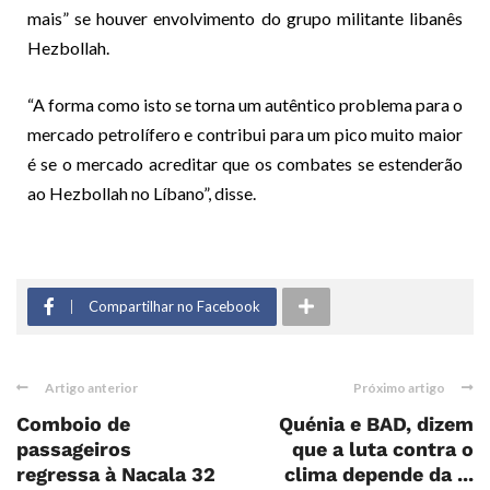
mais” se houver envolvimento do grupo militante libanês
Hezbollah.
“A forma como isto se torna um autêntico problema para o
mercado petrolífero e contribui para um pico muito maior
é se o mercado acreditar que os combates se estenderão
ao Hezbollah no Líbano”, disse.
Compartilhar no Facebook
Artigo anterior
Próximo artigo
Comboio de
Quénia e BAD, dizem
passageiros
que a luta contra o
regressa à Nacala 32
clima depende da ...