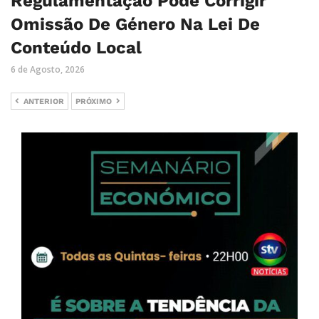
Regulamentação Pode Corrigir
Omissão De Género Na Lei De
Conteúdo Local
6 de Agosto, 2026
ANTERIOR
PRÓXIMO