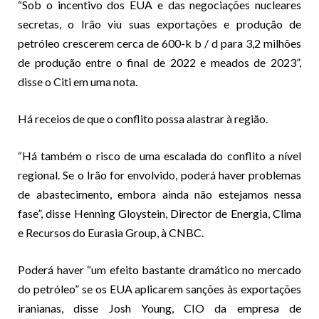
“Sob o incentivo dos EUA e das negociações nucleares
secretas, o Irão viu suas exportações e produção de
petróleo crescerem cerca de 600-k b / d para 3,2 milhões
de produção entre o final de 2022 e meados de 2023”,
disse o Citi em uma nota.
Há receios de que o conflito possa alastrar à região.
“Há também o risco de uma escalada do conflito a nível
regional. Se o Irão for envolvido, poderá haver problemas
de abastecimento, embora ainda não estejamos nessa
fase”, disse Henning Gloystein, Director de Energia, Clima
e Recursos do Eurasia Group, à CNBC.
Poderá haver “um efeito bastante dramático no mercado
do petróleo” se os EUA aplicarem sanções às exportações
iranianas, disse Josh Young, CIO da empresa de