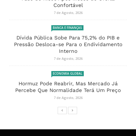
Confortável
7 de Agosto, 2026
BANCA E FINANÇAS
Dívida Pública Sobe Para 75,2% do PIB e
Pressão Desloca-se Para o Endividamento
Interno
7 de Agosto, 2026
ECONOMIA GLOBAL
Hormuz Pode Reabrir, Mas Mercado Já
Percebe Que Normalidade Terá Um Preço
7 de Agosto, 2026