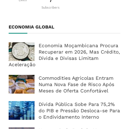
7
Subscribers
ECONOMIA GLOBAL
Economia Moçambicana Procura
Recuperar em 2026, Mas Crédito,
Dívida e Divisas Limitam
Aceleração
Commodities Agrícolas Entram
Numa Nova Fase de Risco Após
Meses de Oferta Confortável
Dívida Pública Sobe Para 75,2%
do PIB e Pressão Desloca-se Para
o Endividamento Interno