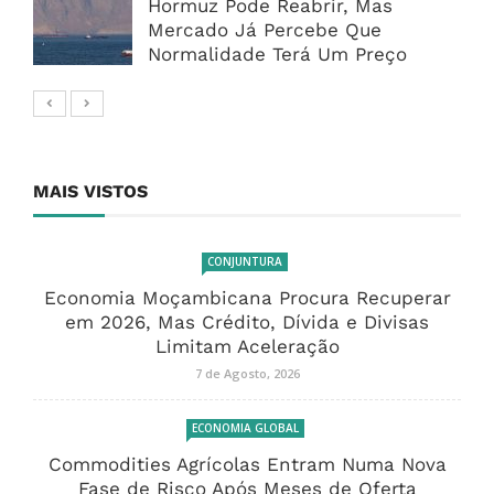
Hormuz Pode Reabrir, Mas
Mercado Já Percebe Que
Normalidade Terá Um Preço
MAIS VISTOS
CONJUNTURA
Economia Moçambicana Procura Recuperar
em 2026, Mas Crédito, Dívida e Divisas
Limitam Aceleração
7 de Agosto, 2026
ECONOMIA GLOBAL
Commodities Agrícolas Entram Numa Nova
Fase de Risco Após Meses de Oferta