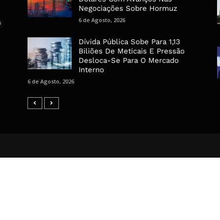
Negociações Sobre Hormuz
6 de Agosto, 2026
s
Dívida Pública Sobe Para 1,13
Biliões De Meticais E Pressão
Desloca-Se Para O Mercado
Interno
6 de Agosto, 2026