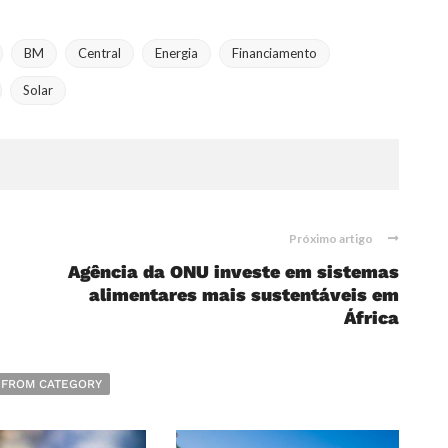
BM
Central
Energia
Financiamento
Solar
Próximo artigo
Agência da ONU investe em sistemas
alimentares mais sustentáveis em
África
 FROM CATEGORY