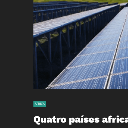
ÁFRICA
Quatro países afri