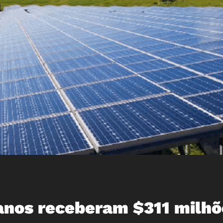
canos receberam $311 milhõ