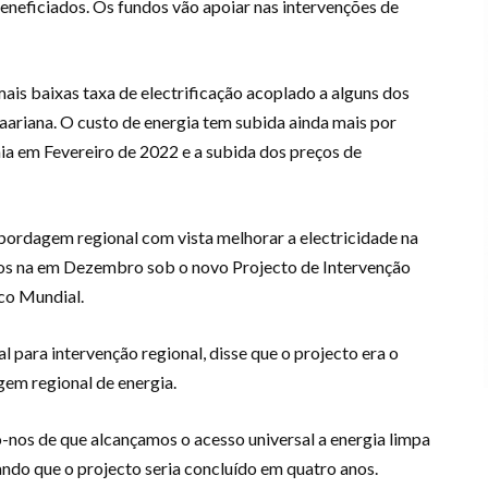
beneficiados. Os fundos vão apoiar nas intervenções de
mais baixas taxa de electrificação acoplado a alguns dos
saariana. O custo de energia tem subida ainda mais por
ia em Fevereiro de 2022 e a subida dos preços de
bordagem regional com vista melhorar a electricidade na
os na em Dezembro sob o novo Projecto de Intervenção
co Mundial.
para intervenção regional, disse que o projecto era o
gem regional de energia.
-nos de que alcançamos o acesso universal a energia limpa
ando que o projecto seria concluído em quatro anos.