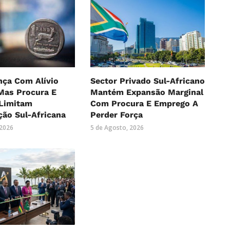
nça Com Alívio
Sector Privado Sul-Africano
Mas Procura E
Mantém Expansão Marginal
Limitam
Com Procura E Emprego A
ão Sul-Africana
Perder Força
 2026
5 de Agosto, 2026