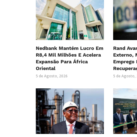
Nedbank Mantém Lucro Em
Rand Ava
R8,4 Mil Milhões E Acelera
Externo, 
Expansão Para África
Emprego 
Oriental
Recuperaç
5 de Agosto, 2026
5 de Agosto,