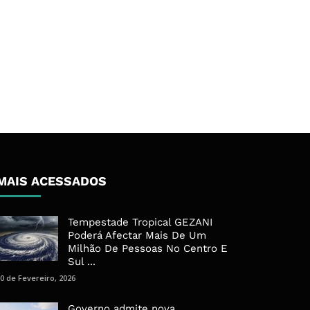
MAIS ACESSADOS
Tempestade Tropical GEZANI
Poderá Afectar Mais De Um
Milhão De Pessoas No Centro E
Sul ...
0 de Fevereiro, 2026
Governo admite nova