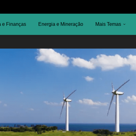
 e Finanças
Energia e Mineração
Mais Temas