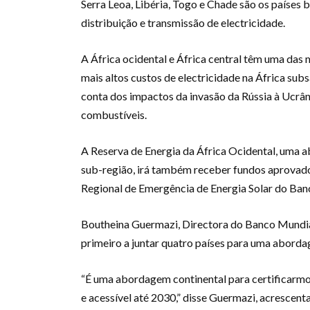
Serra Leoa, Libéria, Togo e Chade são os países 
distribuição e transmissão de electricidade.
A África ocidental e África central têm uma das 
mais altos custos de electricidade na África sub
conta dos impactos da invasão da Rússia à Ucrân
combustíveis.
A Reserva de Energia da África Ocidental, uma a
sub-região, irá também receber fundos aprovad
Regional de Emergência de Energia Solar do Ban
Boutheina Guermazi, Directora do Banco Mundial 
primeiro a juntar quatro países para uma aborda
“É uma abordagem continental para certificarmo
e acessível até 2030,” disse Guermazi, acrescent