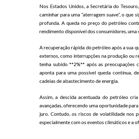
Nos Estados Unidos, a Secretária do Tesouro, 
caminhar para uma “aterragem suave”, o que 
profunda. A queda no preço do petróleo cont
rendimento disponível dos consumidores, uma 
A recuperação rápida do petróleo após a sua 
externos, como interrupções na produção ou r
tenha subido **2%** após as preocupações c
aponta para uma possível queda contínua, d
cadeias de abastecimento de energia.
Assim, a descida acentuada do petróleo cri
avançadas, oferecendo uma oportunidade para 
juro. Contudo, os riscos de volatilidade nos
especialmente com os eventos climáticos e a of