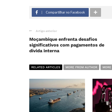
Compartilhar no Facebook
Artigo anterior
Moçambique enfrenta desafios
significativos com pagamentos de
dívida interna
RELATED ARTICLES
MORE FROM AUTHOR
MORE