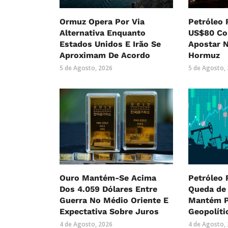
Ormuz Opera Por Via
Petróleo 
Alternativa Enquanto
US$80 Co
Estados Unidos E Irão Se
Apostar 
Aproximam De Acordo
Hormuz
5 de Agosto, 2026
5 de Agosto,
Ouro Mantém-Se Acima
Petróleo
Dos 4.059 Dólares Entre
Queda de
Guerra No Médio Oriente E
Mantém 
Expectativa Sobre Juros
Geopolíti
4 de Agosto, 2026
4 de Agosto,