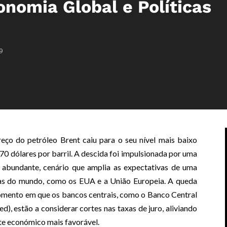
nomia Global e Políticas
9
eço do petróleo Brent caiu para o seu nível mais baixo
 dólares por barril. A descida foi impulsionada por uma
 abundante, cenário que amplia as expectativas de uma
ias do mundo, como os EUA e a União Europeia. A queda
omento em que os bancos centrais, como o Banco Central
), estão a considerar cortes nas taxas de juro, aliviando
nte económico mais favorável.