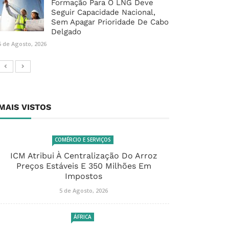
Formação Para O LNG Deve
Seguir Capacidade Nacional,
Sem Apagar Prioridade De Cabo
Delgado
5 de Agosto, 2026
MAIS VISTOS
COMÉRCIO E SERVIÇOS
ICM Atribui À Centralização Do Arroz
Preços Estáveis E 350 Milhões Em
Impostos
5 de Agosto, 2026
ÁFRICA