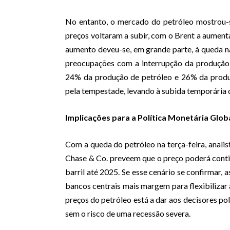
No entanto, o mercado do petróleo mostrou-s
preços voltaram a subir, com o Brent a aumenta
aumento deveu-se, em grande parte, à queda na
preocupações com a interrupção da produção 
24% da produção de petróleo e 26% da produ
pela tempestade, levando à subida temporária 
Implicações para a Política Monetária Glob
Com a queda do petróleo na terça-feira, analis
Chase & Co. preveem que o preço poderá conti
barril até 2025. Se esse cenário se confirmar, 
bancos centrais mais margem para flexibilizar 
preços do petróleo está a dar aos decisores pol
sem o risco de uma recessão severa.