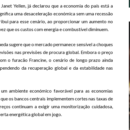
Janet Yellen, já declarou que a economia do país está a
significa uma desaceleração económica sem uma recessão
ribui para esse cenário, ao proporcionar um aumento no
vez que os custos com energia e combustível diminuem.
queda sugere que o mercado permanece sensível a choques
evisões nas previsões de procura global. Embora o preço
om o furacão Francine, o cenário de longo prazo ainda
ependendo da recuperação global e da estabilidade nas
a um ambiente económico favorável para as economias
que os bancos centrais implementem cortes nas taxas de
 preços continuam a exigir uma monitorização cuidadosa,
erta energética global em jogo.