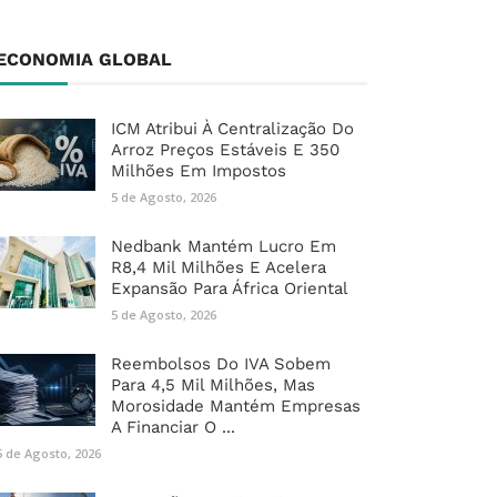
ECONOMIA GLOBAL
ICM Atribui À Centralização Do
Arroz Preços Estáveis E 350
Milhões Em Impostos
5 de Agosto, 2026
Nedbank Mantém Lucro Em
R8,4 Mil Milhões E Acelera
Expansão Para África Oriental
5 de Agosto, 2026
Reembolsos Do IVA Sobem
Para 4,5 Mil Milhões, Mas
Morosidade Mantém Empresas
A Financiar O ...
5 de Agosto, 2026