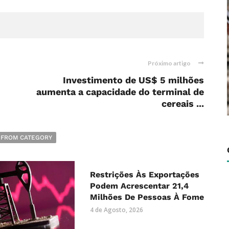
Próximo artigo
Investimento de US$ 5 milhões
aumenta a capacidade do terminal de
cereais ...
 FROM CATEGORY
Restrições Às Exportações
Podem Acrescentar 21,4
Milhões De Pessoas À Fome
4 de Agosto, 2026