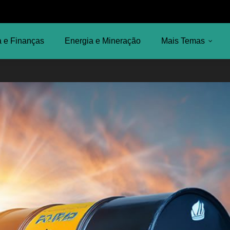
 e Finanças
Energia e Mineração
Mais Temas