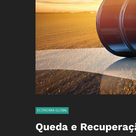
ECONOMIA GLOBAL
Queda e Recuperaçã