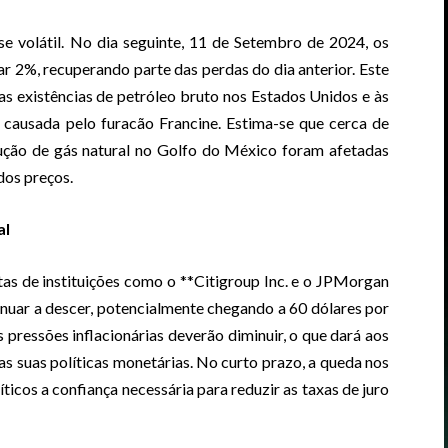
e volátil. No dia seguinte, 11 de Setembro de 2024, os
r 2%, recuperando parte das perdas do dia anterior. Este
s existências de petróleo bruto nos Estados Unidos e às
causada pelo furacão Francine. Estima-se que cerca de
ção de gás natural no Golfo do México foram afetadas
dos preços.
al
tas de instituições como o **Citigroup Inc. e o JPMorgan
nuar a descer, potencialmente chegando a 60 dólares por
as pressões inflacionárias deverão diminuir, o que dará aos
as suas políticas monetárias. No curto prazo, a queda nos
íticos a confiança necessária para reduzir as taxas de juro