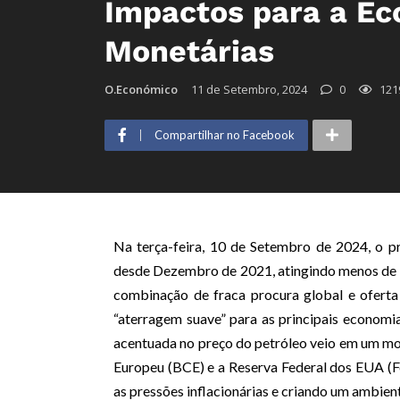
Impactos para a Eco
Monetárias
O.Económico
11 de Setembro, 2024
0
121
Compartilhar no Facebook
Na terça-feira, 10 de Setembro de 2024, o pr
desde Dezembro de 2021, atingindo menos de 70
combinação de fraca procura global e oferta
“aterragem suave” para as principais econom
acentuada no preço do petróleo veio em um m
Europeu (BCE) e a Reserva Federal dos EUA (Fed
as pressões inflacionárias e criando um ambie