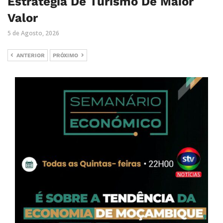
Estratégia De Turismo De Maior
Valor
5 de Agosto, 2026
ANTERIOR
PRÓXIMO