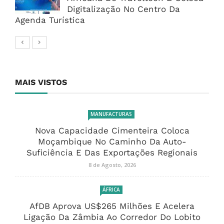
Digitalização No Centro Da
Agenda Turística
MAIS VISTOS
MANUFACTURAS
Nova Capacidade Cimenteira Coloca
Moçambique No Caminho Da Auto-
Suficiência E Das Exportações Regionais
8 de Agosto, 2026
ÁFRICA
AfDB Aprova US$265 Milhões E Acelera
Ligação Da Zâmbia Ao Corredor Do Lobito