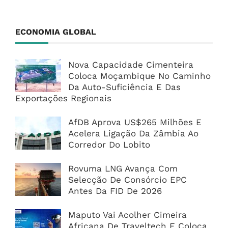
ECONOMIA GLOBAL
Nova Capacidade Cimenteira
Coloca Moçambique No Caminho
Da Auto-Suficiência E Das
Exportações Regionais
AfDB Aprova US$265 Milhões E
Acelera Ligação Da Zâmbia Ao
Corredor Do Lobito
Rovuma LNG Avança Com
Selecção De Consórcio EPC
Antes Da FID De 2026
Maputo Vai Acolher Cimeira
Africana De Traveltech E Coloca