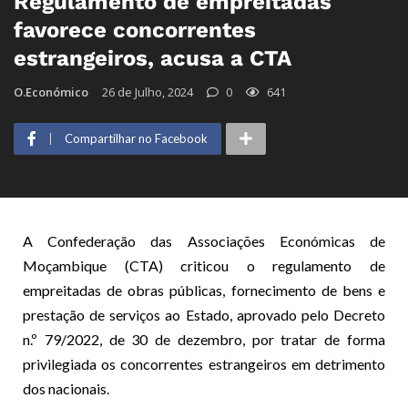
Regulamento de empreitadas
favorece concorrentes
estrangeiros, acusa a CTA
O.Económico
26 de Julho, 2024
0
641
Compartilhar no Facebook
A Confederação das Associações Económicas de
Moçambique (CTA) criticou o regulamento de
empreitadas de obras públicas, fornecimento de bens e
prestação de serviços ao Estado, aprovado pelo Decreto
n.º 79/2022, de 30 de dezembro, por tratar de forma
privilegiada os concorrentes estrangeiros em detrimento
dos nacionais.