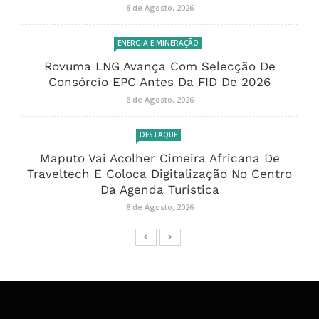
8 de Agosto, 2026
ENERGIA E MINERAÇÃO
Rovuma LNG Avança Com Selecção De
Consórcio EPC Antes Da FID De 2026
8 de Agosto, 2026
DESTAQUE
Maputo Vai Acolher Cimeira Africana De
Traveltech E Coloca Digitalização No Centro
Da Agenda Turística
8 de Agosto, 2026