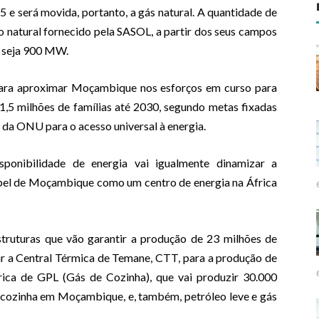
 e será movida, portanto, a gás natural. A quantidade de
o natural fornecido pela SASOL, a partir dos seus campos
u seja 900 MW.
 para aproximar Moçambique nos esforços em curso para
 1,5 milhões de famílias até 2030, segundo metas fixadas
da ONU para o acesso universal à energia.
onibilidade de energia vai igualmente dinamizar a
papel de Moçambique como um centro de energia na África
struturas que vão garantir a produção de 23 milhões de
ar a Central Térmica de Temane, CTT, para a produção de
ca de GPL (Gás de Cozinha), que vai produzir 30.000
 cozinha em Moçambique, e, também, petróleo leve e gás