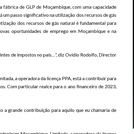
ira fábrica de GLP de Moçambique, com uma capacidade
 um passo significativo na utilização dos recursos de gás
tização dos recursos de gás natural é fundamental para
ar novas oportunidades de emprego em Moçambique e na
intes de impostos no país…”, diz Ovídio Rodolfo, Director
itada, a operadora da licença PPA, está a contribuir para
s. Com particular realce para o ano financeiro de 2023,
o a grande contribuição para aquilo que eu chamaria de
 Petroleum Moçambique, Limitada, a operadora da licença