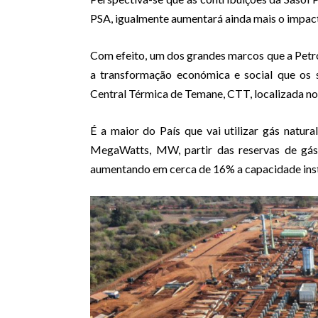
PSA, igualmente aumentará ainda mais o impa
Com efeito, um dos grandes marcos que a Petro
a transformação económica e social que os 
Central Térmica de Temane, CTT, localizada no 
É a maior do País que vai utilizar gás natu
MegaWatts, MW, partir das reservas de gás
aumentando em cerca de 16% a capacidade insta