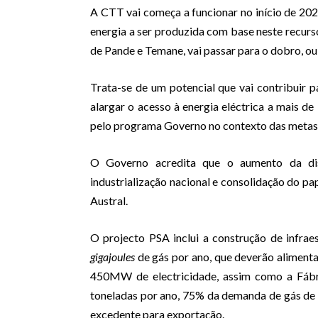
A CTT vai começa a funcionar no início de 2025
energia a ser produzida com base neste recurs
de Pande e Temane, vai passar para o dobro, o
Trata-se de um potencial que vai contribuir
alargar o acesso à energia eléctrica a mais de
pelo programa Governo no contexto das metas 
O Governo acredita que o aumento da disp
industrialização nacional e consolidação do 
Austral.
O projecto PSA inclui a construção de infrae
gigajoules
de gás por ano, que deverão aliment
450MW de electricidade, assim como a Fábri
toneladas por ano, 75% da demanda de gás de
excedente para exportação.