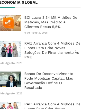
ECONOMIA GLOBAL
BCI Lucra 3,34 Mil Milhões De
Meticais, Mas Crédito A
Clientes Recua 5,5%
6 de Agosto, 2026
RAIZ Arranca Com 4 Milhões De
Libras Para Criar Novas
Soluções De Financiamento Às
PME
6 de Agosto, 2026
Banco De Desenvolvimento
Pode Mobilizar Capital, Mas
Governação Define O
Resultado
6 de Agosto, 2026
RAIZ Arranca Com 4 Milhões De
Libras Para Criar Novas