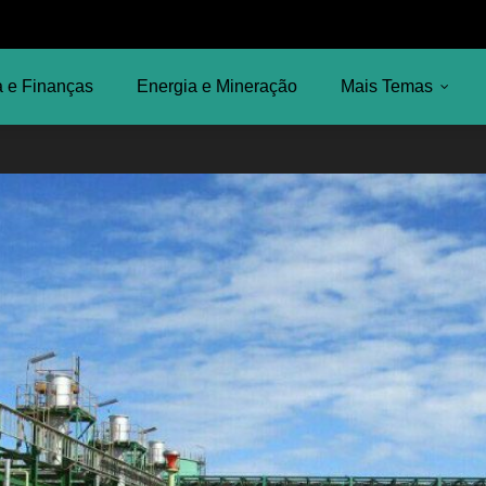
 e Finanças
Energia e Mineração
Mais Temas