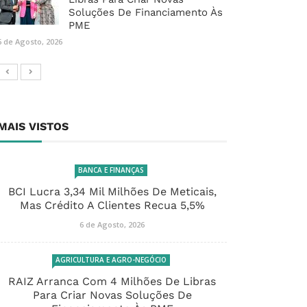
Soluções De Financiamento Às
PME
6 de Agosto, 2026
MAIS VISTOS
BANCA E FINANÇAS
BCI Lucra 3,34 Mil Milhões De Meticais,
Mas Crédito A Clientes Recua 5,5%
6 de Agosto, 2026
AGRICULTURA E AGRO-NEGÓCIO
RAIZ Arranca Com 4 Milhões De Libras
Para Criar Novas Soluções De