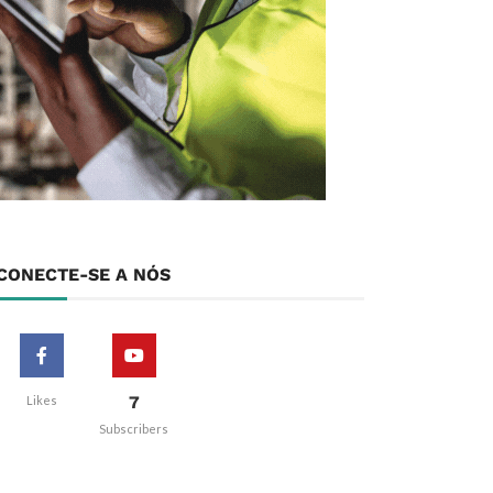
CONECTE-SE A NÓS
7
Likes
Subscribers