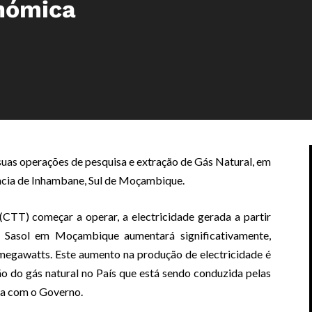
nómica
suas operações de pesquisa e extração de Gás Natural, em
íncia de Inhambane, Sul de Moçambique.
CTT) começar a operar, a electricidade gerada a partir
Sasol em Moçambique aumentará significativamente,
megawatts. Este aumento na produção de electricidade é
o do gás natural no País que está sendo conduzida pelas
a com o Governo.