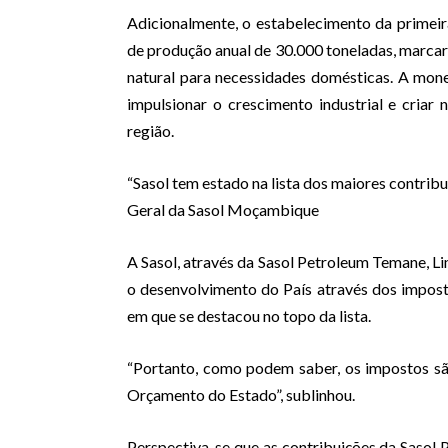
Adicionalmente, o estabelecimento da prime
de produção anual de 30.000 toneladas, marcará
natural para necessidades domésticas. A mone
impulsionar o crescimento industrial e cri
região.
“Sasol tem estado na lista dos maiores contribu
Geral da Sasol Moçambique
A Sasol, através da Sasol Petroleum Temane, Lim
o desenvolvimento do País através dos imposto
em que se destacou no topo da lista.
“Portanto, como podem saber, os impostos sã
Orçamento do Estado”, sublinhou.
Perspectiva-se que as contribuições da Sasol