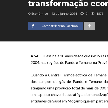
transformação eco
O.Económico
12 de Junho, 2024
0
1876
Compartilhar no Facebook
A SASOL assinala 20 anos desde que iniciou as 
2004, nas regiões de Pande e Temane, na Prov
Quando a Central Termoeléctrica de Temane (
dos campos de gás de Pande e Temane da 
atingindo uma produção total de mais de 900 
um aspecto chave da estratégia de monetizaçã
entidades da Sasol em Moçambique em parceri