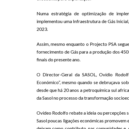
Numa estratégia de optimização de imple
implementou uma Infraestrutura de Gás Inicial,
2023.
Assim, mesmo enquanto o Projecto PSA segue 
fornecimento de Gás para a produção dos 450M
finais do presente ano.
O Director-Geral da SASOL, Ovídio Rodolf
Económico”, mesmo quando se debruçava sobr
desde que há 20 anos a petroquímica sul afri
da Sasol no processo da transformação socio
Ovídeo Rodolfo rebate a ideia ou percepções 
Sasol poucas ligações económicas promovem e,
deixam como contributo, nas comunidades e, ou