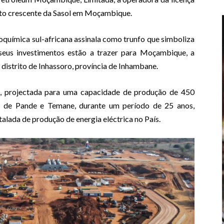
cto crescente da Sasol em Moçambique.
química sul-africana assinala como trunfo que simboliza
seus investimentos estão a trazer para Moçambique, a
distrito de Inhassoro, província de Inhambane.
ral, projectada para uma capacidade de produção de 450
 de Pande e Temane, durante um período de 25 anos,
lada de produção de energia eléctrica no País.