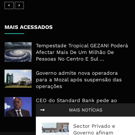
MAIS ACESSADOS
Tempestade Tropical GEZANI Poderá
Afectar Mais De Um Milhão De
Pessoas No Centro E Sul ...
Governo admite nova operadora
para a Mozal após suspensão das
operações
CEO do Standard Bank pede ao
Governo que “saia do caminho” e
MAIS NOTÍCIAS
facilite os negócios
Sector Privado e
Governo afinam