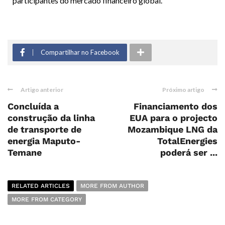
participantes do mercado financeiro global.
Compartilhar no Facebook
Artigo anterior
Próximo artigo
Concluída a
Financiamento dos
construção da linha
EUA para o projecto
de transporte de
Mozambique LNG da
energia Maputo-
TotalEnergies
Temane
poderá ser ...
RELATED ARTICLES
MORE FROM AUTHOR
MORE FROM CATEGORY