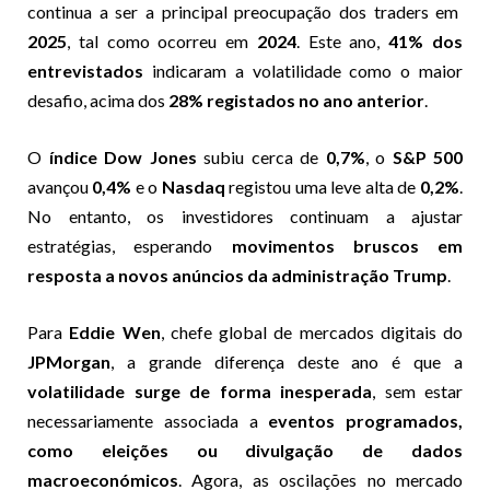
continua a ser a principal preocupação dos traders em
2025
, tal como ocorreu em
2024
. Este ano,
41% dos
entrevistados
indicaram a volatilidade como o maior
desafio, acima dos
28% registados no ano anterior
.
O
índice Dow Jones
subiu cerca de
0,7%
, o
S&P 500
avançou
0,4%
e o
Nasdaq
registou uma leve alta de
0,2%
.
No entanto, os investidores continuam a ajustar
estratégias, esperando
movimentos bruscos em
resposta a novos anúncios da administração Trump
.
Para
Eddie Wen
, chefe global de mercados digitais do
JPMorgan
, a grande diferença deste ano é que a
volatilidade surge de forma inesperada
, sem estar
necessariamente associada a
eventos programados,
como eleições ou divulgação de dados
macroeconómicos
. Agora, as oscilações no mercado