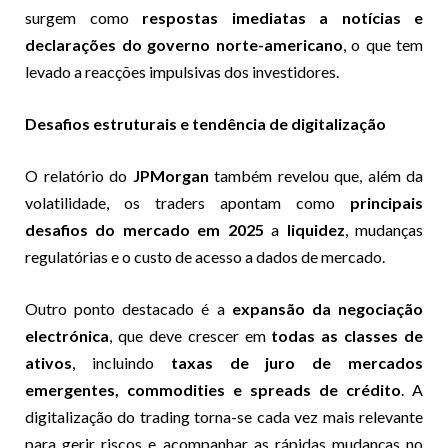
surgem como
respostas imediatas a notícias e
declarações do governo norte-americano
, o que tem
levado a reacções impulsivas dos investidores.
Desafios estruturais e tendência de digitalização
O relatório do
JPMorgan
também revelou que, além da
volatilidade, os traders apontam como
principais
desafios do mercado em 2025
a
liquidez
, mudanças
regulatórias e o custo de acesso a dados de mercado.
Outro ponto destacado é a
expansão da negociação
electrónica
, que deve crescer em
todas as classes de
ativos
, incluindo
taxas de juro de mercados
emergentes, commodities e spreads de crédito
. A
digitalização do trading torna-se cada vez mais relevante
para gerir riscos e acompanhar as rápidas mudanças no