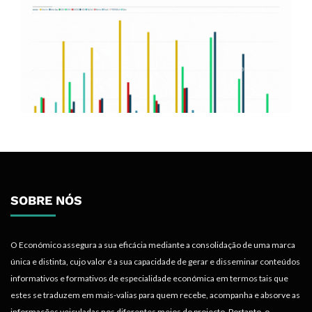
SOBRE NÓS
O Económico assegura a sua eficácia mediante a consolidação de uma marca
única e distinta, cujo valor é a sua capacidade de gerar e disseminar conteúdos
informativos e formativos de especialidade económica em termos tais que
estes se traduzem em mais-valias para quem recebe, acompanha e absorve as
informações veiculadas nos diferentes meios do projecto. Portanto, o