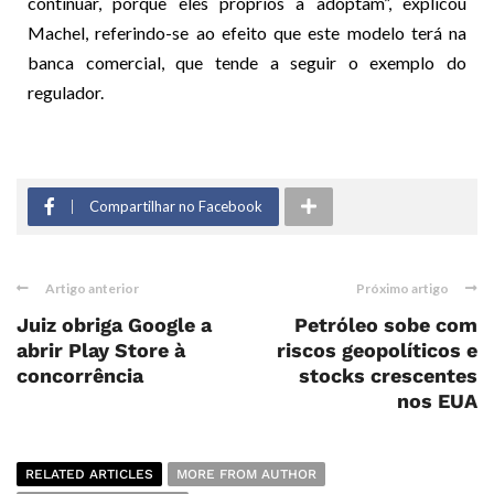
continuar, porque eles próprios a adoptam”, explicou
Machel, referindo-se ao efeito que este modelo terá na
banca comercial, que tende a seguir o exemplo do
regulador.
Compartilhar no Facebook
Artigo anterior
Próximo artigo
Juiz obriga Google a
Petróleo sobe com
abrir Play Store à
riscos geopolíticos e
concorrência
stocks crescentes
nos EUA
RELATED ARTICLES
MORE FROM AUTHOR