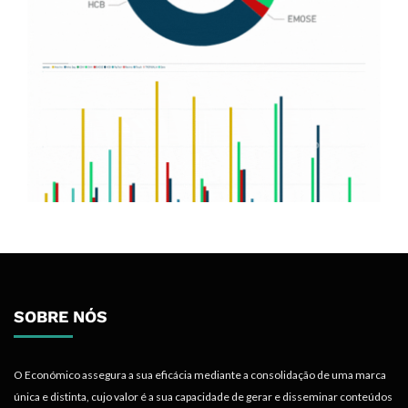
SOBRE NÓS
O Económico assegura a sua eficácia mediante a consolidação de uma marca
única e distinta, cujo valor é a sua capacidade de gerar e disseminar conteúdos