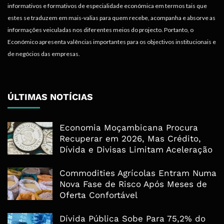
informativos e formativos de especialidade económica em termos tais que
estes se traduzem em mais-valias para quem recebe, acompanha e absorve as
informações veiculadas nos diferentes meios do projecto. Portanto, o
Económico apresenta valências importantes para os objectivos institucionais e
de negócios das empresas.
ÚLTIMAS NOTÍCIAS
Economia Moçambicana Procura
Recuperar em 2026, Mas Crédito,
Dívida e Divisas Limitam Aceleração
Commodities Agrícolas Entram Numa
Nova Fase de Risco Após Meses de
Oferta Confortável
Dívida Pública Sobe Para 75,2% do