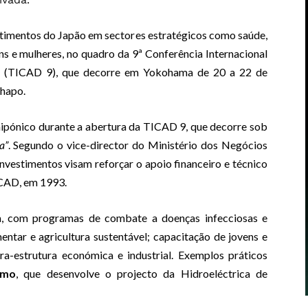
timentos do Japão em sectores estratégicos como saúde,
ens e mulheres, no quadro da 9ª Conferência Internacional
a (TICAD 9), que decorre em Yokohama de 20 a 22 de
Chapo.
ipónico durante a abertura da TICAD 9, que decorre sob
a”
. Segundo o vice-director do Ministério dos Negócios
investimentos visam reforçar o apoio financeiro e técnico
CAD, em 1993.
ica, com programas de combate a doenças infecciosas e
entar e agricultura sustentável; capacitação de jovens e
a-estrutura económica e industrial. Exemplos práticos
omo
, que desenvolve o projecto da Hidroeléctrica de