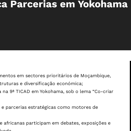
a Parcerias em Yokohama
imentos em sectores prioritários de Moçambique,
struturas e diversificação económica;
pa na 9ª TICAD em Yokohama, sob o lema “Co-criar
;
o e parcerias estratégicas como motores de
e africanas participam em debates, exposições e
ivada.