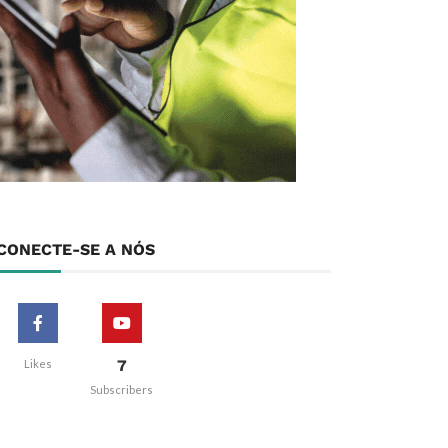
CONECTE-SE A NÓS
7
Likes
Subscribers