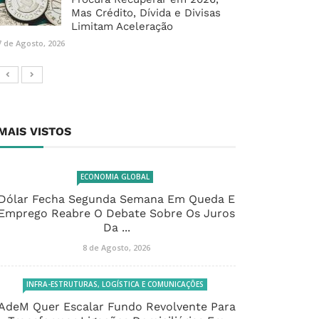
Mas Crédito, Dívida e Divisas
Limitam Aceleração
7 de Agosto, 2026
MAIS VISTOS
ECONOMIA GLOBAL
Dólar Fecha Segunda Semana Em Queda E
Emprego Reabre O Debate Sobre Os Juros
Da ...
8 de Agosto, 2026
INFRA-ESTRUTURAS, LOGÍSTICA E COMUNICAÇÕES
AdeM Quer Escalar Fundo Revolvente Para