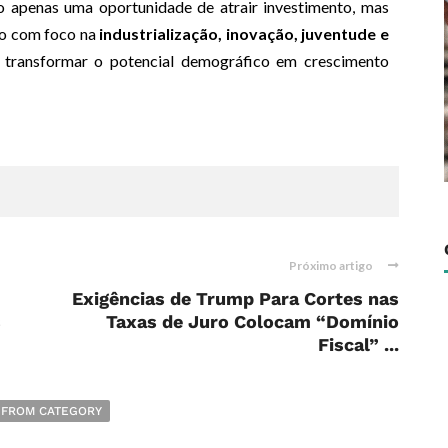
apenas uma oportunidade de atrair investimento, mas
zo com foco na
industrialização, inovação, juventude e
a transformar o potencial demográfico em crescimento
Próximo artigo
Exigências de Trump Para Cortes nas
s
Taxas de Juro Colocam “Domínio
Fiscal” ...
 FROM CATEGORY