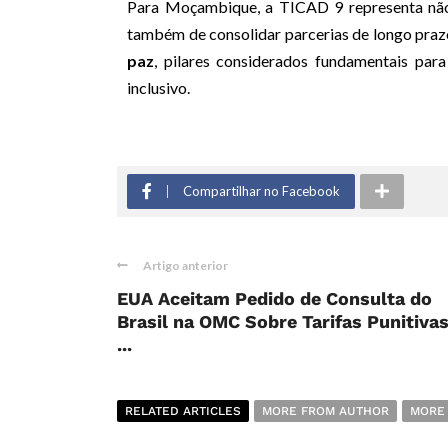
Para Moçambique, a TICAD 9 representa não 
também de consolidar parcerias de longo pra
paz
, pilares considerados fundamentais par
inclusivo.
Compartilhar no Facebook
Artigo anterior
EUA Aceitam Pedido de Consulta do
Brasil na OMC Sobre Tarifas Punitiva
...
RELATED ARTICLES
MORE FROM AUTHOR
MORE