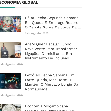
ECONOMIA GLOBAL
Dólar Fecha Segunda Semana
Em Queda E Emprego Reabre
O Debate Sobre Os Juros Da ...
8 de Agosto, 2026
AdeM Quer Escalar Fundo
Revolvente Para Transformar
Ligações Domiciliárias Em
Instrumento De Inclusão
8 de Agosto, 2026
Petróleo Fecha Semana Em
Forte Queda, Mas Hormuz
Mantém O Mercado Longe Da
Normalidade
8 de Agosto, 2026
Economia Moçambicana
Procura Recuperar em 2026,