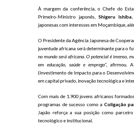
À margem da conferência, o Chefe do Est
Primeiro-Ministro japonês,
Shigeru Ishiba
,
japonesas com interesses em Moçambique, al
O Presidente da Agência Japonesa de Cooperaç
juventude africana será determinante para o fu
no mundo será africana. O potencial é imenso, m
em educação, saúde e emprego”
, afirmou. 
(Investimento de Impacto para o Desenvolvim
em capital privado, inovação tecnológica e in
Com mais de 1.900 jovens africanos formados
programas de sucesso como a
Coligação pa
Japão reforça a sua posição como parceiro
tecnológico e institucional.