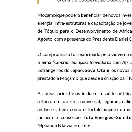
Moçambique poderá beneficiar de novos inves
energia, infra-estruturas e capacitação de jov
de Tóquio para o Desenvolvimento de Áfric
Agosto, com a presença do Presidente Daniel 
O compromisso foi reafirmado pelo Governo n
o lema
“Co-criar Soluções Inovadoras com Áfric
Estrangeiros do Japão,
Soya Otani
, os novos 
prestado a Moçambique desde a criação da TI
As áreas prioritárias incluem a saúde públ
reforço da cobertura universal; segurança alim
mulheres; bem como o fortalecimento da infr
incluem o consórcio
TotalEnergies–Sumit
Mphanda Nkuwa, em Tete.