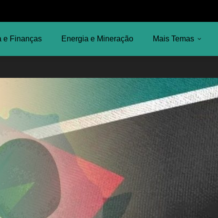
 e Finanças
Energia e Mineração
Mais Temas