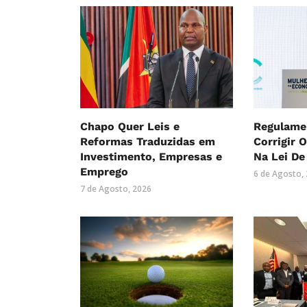
Chapo Quer Leis e
Regulame
Reformas Traduzidas em
Corrigir 
Investimento, Empresas e
Na Lei De
Emprego
6 de Agosto,
7 de Agosto, 2026