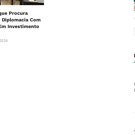
ue Procura
r Diplomacia Com
Em Investimento
o
 2026