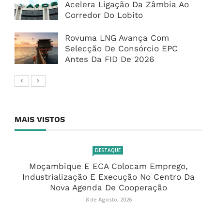
Acelera Ligação Da Zâmbia Ao
Corredor Do Lobito
Rovuma LNG Avança Com
Selecção De Consórcio EPC
Antes Da FID De 2026
MAIS VISTOS
DESTAQUE
Moçambique E ECA Colocam Emprego,
Industrialização E Execução No Centro Da
Nova Agenda De Cooperação
8 de Agosto, 2026