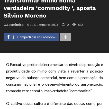
Transformar milho numa
verdadeira ‘commodity ‘, aposta
Silvino Moreno
O.Económico
5 de Dezembro, 2023
0
822
Compartilhar no Facebook
O Executivo pretende incrementar os níveis de produção e
produtividade do milho com vista a reverter a posição
negativa da balança comercial, bem como a promoção do
consumo nacional e o desenvolvimento do agronegócio,
tomando este cereal numa verdadeira “commoditie”.
O cultivo desta cultura é diferente das outras como por