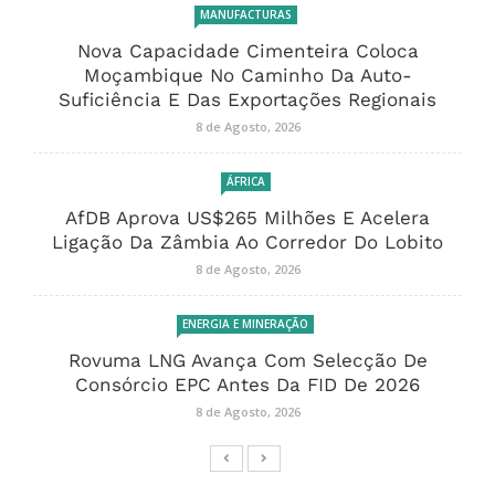
MANUFACTURAS
Nova Capacidade Cimenteira Coloca
Moçambique No Caminho Da Auto-
Suficiência E Das Exportações Regionais
8 de Agosto, 2026
ÁFRICA
AfDB Aprova US$265 Milhões E Acelera
Ligação Da Zâmbia Ao Corredor Do Lobito
8 de Agosto, 2026
ENERGIA E MINERAÇÃO
Rovuma LNG Avança Com Selecção De
Consórcio EPC Antes Da FID De 2026
8 de Agosto, 2026