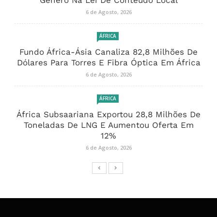
Género Na Lei De Conteúdo Local
6 de Agosto, 2026
ÁFRICA
Fundo África-Ásia Canaliza 82,8 Milhões De
Dólares Para Torres E Fibra Óptica Em África
6 de Agosto, 2026
ÁFRICA
África Subsaariana Exportou 28,8 Milhões De
Toneladas De LNG E Aumentou Oferta Em
12%
6 de Agosto, 2026