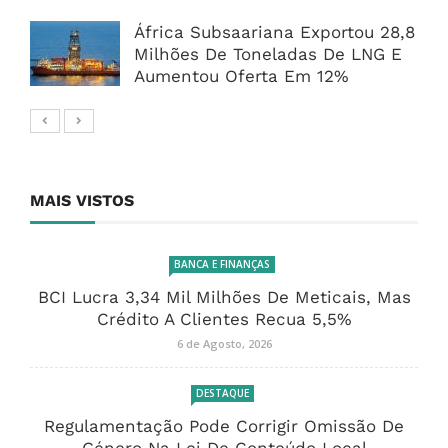
África Subsaariana Exportou 28,8
Milhões De Toneladas De LNG E
Aumentou Oferta Em 12%
MAIS VISTOS
BANCA E FINANÇAS
BCI Lucra 3,34 Mil Milhões De Meticais, Mas
Crédito A Clientes Recua 5,5%
6 de Agosto, 2026
DESTAQUE
Regulamentação Pode Corrigir Omissão De