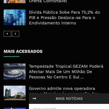
Oferta Confortável
Dívida Pública Sobe Para 75,2% do
PIB e Pressão Desloca-se Para o
Endividamento Interno
MAIS ACESSADOS
Tempestade Tropical GEZANI Poderá
Afectar Mais De Um Milhão De
Pessoas No Centro E Sul ...
Governo admite nova operadora
para a Mozal após suspensão das
MAIS NOTÍCIAS
operações