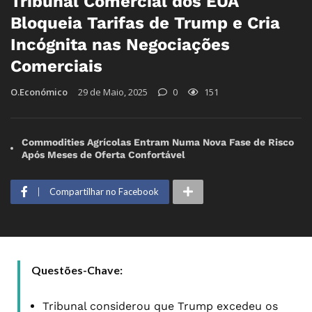
Tribunal Comercial dos EUA
Bloqueia Tarifas de Trump e Cria
Incógnita nas Negociações
Comerciais
O.Económico
29 de Maio, 2025
0
151
Commodities Agrícolas Entram Numa Nova Fase de Risco
Após Meses de Oferta Confortável
Compartilhar no Facebook
Questões-Chave:
Tribunal considerou que Trump excedeu os