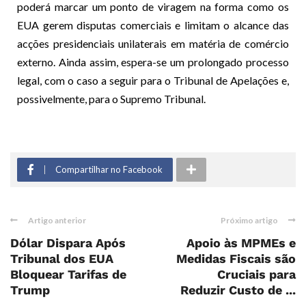
poderá marcar um ponto de viragem na forma como os
EUA gerem disputas comerciais e limitam o alcance das
acções presidenciais unilaterais em matéria de comércio
externo. Ainda assim, espera-se um prolongado processo
legal, com o caso a seguir para o Tribunal de Apelações e,
possivelmente, para o Supremo Tribunal.
Compartilhar no Facebook
Artigo anterior
Próximo artigo
Dólar Dispara Após
Apoio às MPMEs e
Tribunal dos EUA
Medidas Fiscais são
Bloquear Tarifas de
Cruciais para
Trump
Reduzir Custo de ...