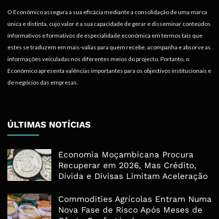
O Económico assegura a sua eficácia mediante a consolidação de uma marca
única e distinta, cujo valor é a sua capacidade de gerar e disseminar conteúdos
informativos e formativos de especialidade económica em termos tais que
estes se traduzem em mais-valias para quem recebe, acompanha e absorve as
informações veiculadas nos diferentes meios do projecto. Portanto, o
Económico apresenta valências importantes para os objectivos institucionais e
de negócios das empresas.
ÚLTIMAS NOTÍCIAS
Economia Moçambicana Procura
Recuperar em 2026, Mas Crédito,
Dívida e Divisas Limitam Aceleração
Commodities Agrícolas Entram Numa
Nova Fase de Risco Após Meses de